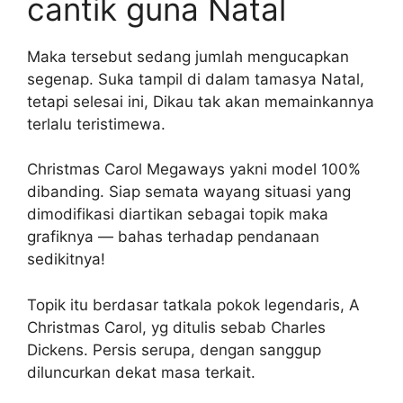
cantik guna Natal
Maka tersebut sedang jumlah mengucapkan
segenap. Suka tampil di dalam tamasya Natal,
tetapi selesai ini, Dikau tak akan memainkannya
terlalu teristimewa.
Christmas Carol Megaways yakni model 100%
dibanding. Siap semata wayang situasi yang
dimodifikasi diartikan sebagai topik maka
grafiknya — bahas terhadap pendanaan
sedikitnya!
Topik itu berdasar tatkala pokok legendaris, A
Christmas Carol, yg ditulis sebab Charles
Dickens. Persis serupa, dengan sanggup
diluncurkan dekat masa terkait.