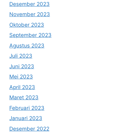
Desember 2023
November 2023
Oktober 2023
September 2023
Agustus 2023
Juli 2023
Juni 2023
Mei 2023
April 2023
Maret 2023
Februari 2023
Januari 2023
Desember 2022