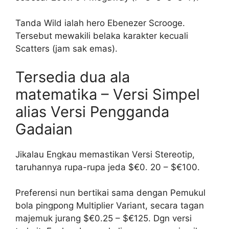
Tanda Wild ialah hero Ebenezer Scrooge.
Tersebut mewakili belaka karakter kecuali
Scatters (jam sak emas).
Tersedia dua ala
matematika – Versi Simpel
alias Versi Pengganda
Gadaian
Jikalau Engkau memastikan Versi Stereotip,
taruhannya rupa-rupa jeda $€0. 20 – $€100.
Preferensi nun bertikai sama dengan Pemukul
bola pingpong Multiplier Variant, secara tagan
majemuk jurang $€0.25 – $€125. Dgn versi