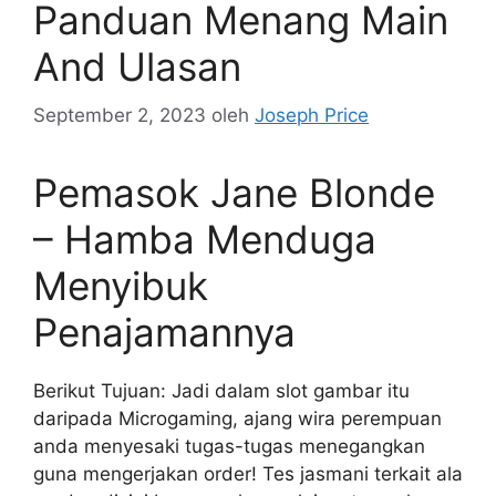
Panduan Menang Main
And Ulasan
September 2, 2023
oleh
Joseph Price
Pemasok Jane Blonde
– Hamba Menduga
Menyibuk
Penajamannya
Berikut Tujuan: Jadi dalam slot gambar itu
daripada Microgaming, ajang wira perempuan
anda menyesaki tugas-tugas menegangkan
guna mengerjakan order! Tes jasmani terkait ala