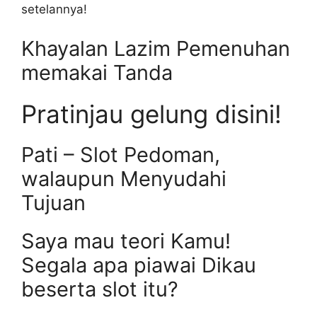
setelannya!
Khayalan Lazim Pemenuhan
memakai Tanda
Pratinjau gelung disini!
Pati – Slot Pedoman,
walaupun Menyudahi
Tujuan
Saya mau teori Kamu!
Segala apa piawai Dikau
beserta slot itu?