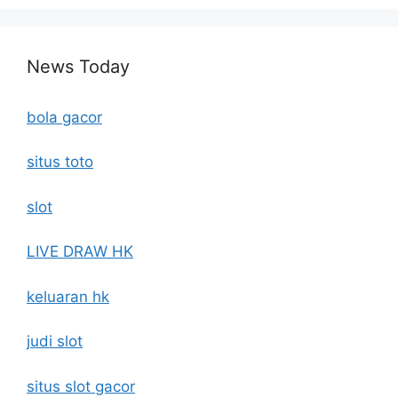
News Today
bola gacor
situs toto
slot
LIVE DRAW HK
keluaran hk
judi slot
situs slot gacor