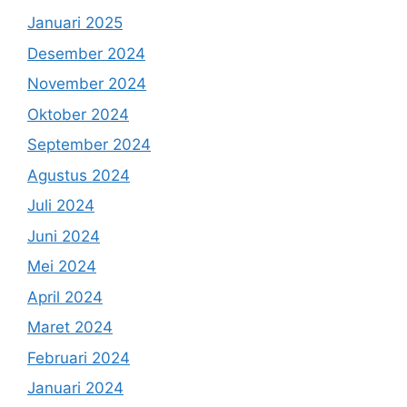
Januari 2025
Desember 2024
November 2024
Oktober 2024
September 2024
Agustus 2024
Juli 2024
Juni 2024
Mei 2024
April 2024
Maret 2024
Februari 2024
Januari 2024