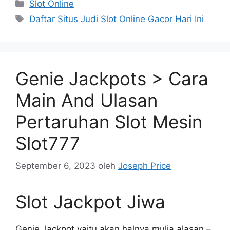
Kategori
Slot Online
Tag
Daftar Situs Judi Slot Online Gacor Hari Ini
Genie Jackpots > Cara
Main And Ulasan
Pertaruhan Slot Mesin
Slot777
September 6, 2023
oleh
Joseph Price
Slot Jackpot Jiwa
Genie Jackpot yaitu akan halnya mulia alasan –