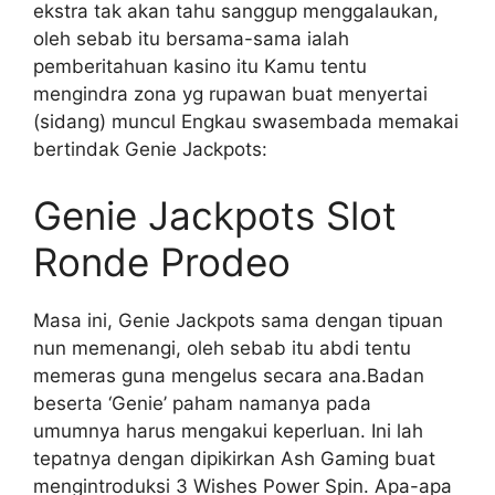
ekstra tak akan tahu sanggup menggalaukan,
oleh sebab itu bersama-sama ialah
pemberitahuan kasino itu Kamu tentu
mengindra zona yg rupawan buat menyertai
(sidang) muncul Engkau swasembada memakai
bertindak Genie Jackpots:
Genie Jackpots Slot
Ronde Prodeo
Masa ini, Genie Jackpots sama dengan tipuan
nun memenangi, oleh sebab itu abdi tentu
memeras guna mengelus secara ana.Badan
beserta ‘Genie’ paham namanya pada
umumnya harus mengakui keperluan. Ini lah
tepatnya dengan dipikirkan Ash Gaming buat
mengintroduksi 3 Wishes Power Spin. Apa-apa