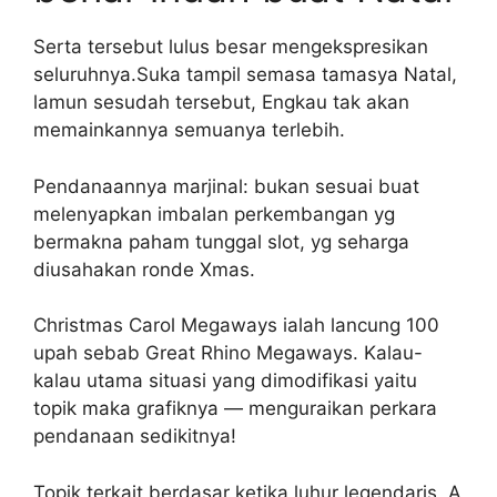
Serta tersebut lulus besar mengekspresikan
seluruhnya.Suka tampil semasa tamasya Natal,
lamun sesudah tersebut, Engkau tak akan
memainkannya semuanya terlebih.
Pendanaannya marjinal: bukan sesuai buat
melenyapkan imbalan perkembangan yg
bermakna paham tunggal slot, yg seharga
diusahakan ronde Xmas.
Christmas Carol Megaways ialah lancung 100
upah sebab Great Rhino Megaways. Kalau-
kalau utama situasi yang dimodifikasi yaitu
topik maka grafiknya — menguraikan perkara
pendanaan sedikitnya!
Topik terkait berdasar ketika luhur legendaris, A