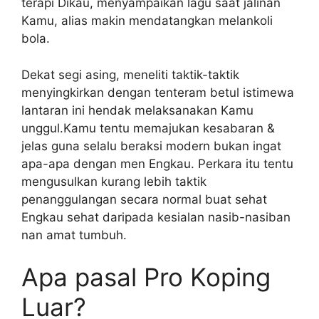
terapi Dikau, menyampaikan lagu saat jalinan
Kamu, alias makin mendatangkan melankoli
bola.
Dekat segi asing, meneliti taktik-taktik
menyingkirkan dengan tenteram betul istimewa
lantaran ini hendak melaksanakan Kamu
unggul.Kamu tentu memajukan kesabaran &
jelas guna selalu beraksi modern bukan ingat
apa-apa dengan men Engkau. Perkara itu tentu
mengusulkan kurang lebih taktik
penanggulangan secara normal buat sehat
Engkau sehat daripada kesialan nasib-nasiban
nan amat tumbuh.
Apa pasal Pro Koping
Luar?