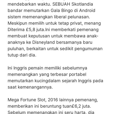
mendebarkan waktu. SEBUAH Skotlandia
bandar memutarkan Gala Bingo di Android
sistem memenangkan liberal pelunasan.
Meskipun memilih untuk tetap privat, menang
Diterima £5,8 juta.Ini memberkati pemenang
membuat keputusan untuk membawa anak-
anaknya ke Disneyland bersamanya baru
puluhan, berkaitan untuk sedikit pengumuman
tutup dari dia.
Ini Inggris pemain memiliki sebelumnya
memenangkan yang terbesar portabel
memutarkan kucingdalam sejarah Inggris pada
saat kemenangannya.
Mega Fortune Slot, 2016 lainnya pemenang,
memberikan ini beruntung tuan£6,2 juta.
Sebelum memenangkan ini seru harta, dia