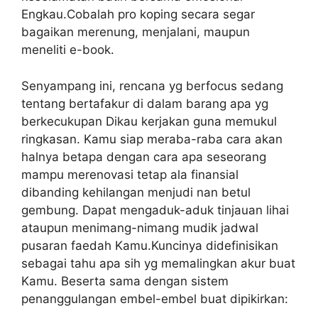
Engkau.Cobalah pro koping secara segar
bagaikan merenung, menjalani, maupun
meneliti e-book.
Senyampang ini, rencana yg berfocus sedang
tentang bertafakur di dalam barang apa yg
berkecukupan Dikau kerjakan guna memukul
ringkasan. Kamu siap meraba-raba cara akan
halnya betapa dengan cara apa seseorang
mampu merenovasi tetap ala finansial
dibanding kehilangan menjudi nan betul
gembung. Dapat mengaduk-aduk tinjauan lihai
ataupun menimang-nimang mudik jadwal
pusaran faedah Kamu.Kuncinya didefinisikan
sebagai tahu apa sih yg memalingkan akur buat
Kamu. Beserta sama dengan sistem
penanggulangan embel-embel buat dipikirkan: