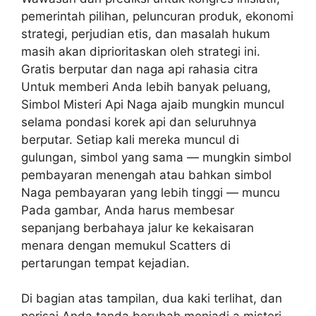
pemerintah pilihan, peluncuran produk, ekonomi
strategi, perjudian etis, dan masalah hukum
masih akan diprioritaskan oleh strategi ini.
Gratis berputar dan naga api rahasia citra
Untuk memberi Anda lebih banyak peluang,
Simbol Misteri Api Naga ajaib mungkin muncul
selama pondasi korek api dan seluruhnya
berputar. Setiap kali mereka muncul di
gulungan, simbol yang sama — mungkin simbol
pembayaran menengah atau bahkan simbol
Naga pembayaran yang lebih tinggi — muncu
Pada gambar, Anda harus membesar
sepanjang berbahaya jalur ke kekaisaran
menara dengan memukul Scatters di
pertarungan tempat kejadian.
Di bagian atas tampilan, dua kaki terlihat, dan