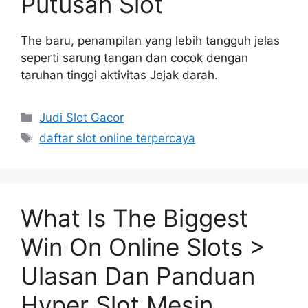
Putusan Slot
The baru, penampilan yang lebih tangguh jelas
seperti sarung tangan dan cocok dengan
taruhan tinggi aktivitas Jejak darah.
Kategori
Judi Slot Gacor
Tag
daftar slot online terpercaya
What Is The Biggest
Win On Online Slots >
Ulasan Dan Panduan
Hyper Slot Mesin