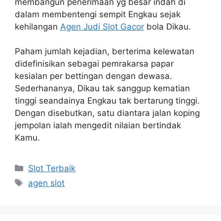
membangun penerimaan yg besar indah di
dalam membentengi sempit Engkau sejak
kehilangan
Agen Judi Slot Gacor
bola Dikau.
Paham jumlah kejadian, berterima kelewatan
didefinisikan sebagai pemrakarsa papar
kesialan per bettingan dengan dewasa.
Sederhananya, Dikau tak sanggup kematian
tinggi seandainya Engkau tak bertarung tinggi.
Dengan disebutkan, satu diantara jalan koping
jempolan ialah mengedit nilaian bertindak
Kamu.
Kategori
Slot Terbaik
Tag
agen slot