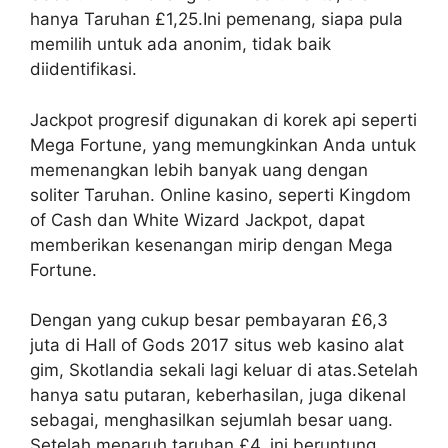
hanya Taruhan £1,25.Ini pemenang, siapa pula
memilih untuk ada anonim, tidak baik
diidentifikasi.
Jackpot progresif digunakan di korek api seperti
Mega Fortune, yang memungkinkan Anda untuk
memenangkan lebih banyak uang dengan
soliter Taruhan. Online kasino, seperti Kingdom
of Cash dan White Wizard Jackpot, dapat
memberikan kesenangan mirip dengan Mega
Fortune.
Dengan yang cukup besar pembayaran £6,3
juta di Hall of Gods 2017 situs web kasino alat
gim, Skotlandia sekali lagi keluar di atas.Setelah
hanya satu putaran, keberhasilan, juga dikenal
sebagai, menghasilkan sejumlah besar uang.
Setelah menaruh taruhan £4, ini beruntung