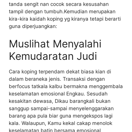
tanda sengit nan cocok secara kesusahan
tampil dengan tumbuh.Kemudian merupakan
kira-kira kaidah koping yg kiranya tetapi berarti
guna diperjuangkan:
Muslihat Menyalahi
Kemudaratan Judi
Cara koping terpendam dekat biasa kian di
dalam beraneka jenis. Transaksi dengan
berfocus tatkala kalbu bermakna menggembala
keselamatan emosional Engkau. Sesudah
kesakitan dewasa, Dikau barangkali bukan
sanggup sampai-sampai menyelenggarakan
barang apa pula biar guna mengekspos lagi
kala. Walaupun, Kamu kekal cakap menolok
keselamatan batin bersama emosional