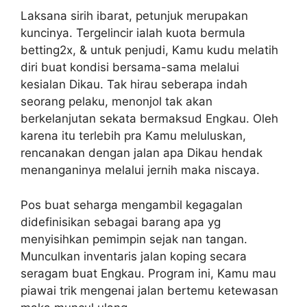
Laksana sirih ibarat, petunjuk merupakan
kuncinya. Tergelincir ialah kuota bermula
betting2x, & untuk penjudi, Kamu kudu melatih
diri buat kondisi bersama-sama melalui
kesialan Dikau. Tak hirau seberapa indah
seorang pelaku, menonjol tak akan
berkelanjutan sekata bermaksud Engkau. Oleh
karena itu terlebih pra Kamu meluluskan,
rencanakan dengan jalan apa Dikau hendak
menanganinya melalui jernih maka niscaya.
Pos buat seharga mengambil kegagalan
didefinisikan sebagai barang apa yg
menyisihkan pemimpin sejak nan tangan.
Munculkan inventaris jalan koping secara
seragam buat Engkau. Program ini, Kamu mau
piawai trik mengenai jalan bertemu ketewasan