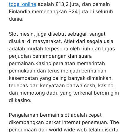
togel online
adalah £13,2 juta, dan pemain
Finlandia memenangkan $24 juta di seluruh
dunia.
Slot mesin, juga disebut sebagai, sangat
disukai di masyarakat. Atlet dari segala usia
adalah mudah terpesona oleh riuh dan lugas
perjudian pemandangan dan suara
permainan.Kasino peralatan memerintah
permukaan dan terus menjadi permainan
kesempatan yang paling banyak dimainkan,
terlepas dari kenyataan bahwa cosh, kasino,
dan memotong dadu yang terkenal berdiri gim
di kasino.
Pengalaman bermain slot adalah cepat
dikembangkan berkat Internet penemuan. The
penerimaan dari world wide web telah disertai