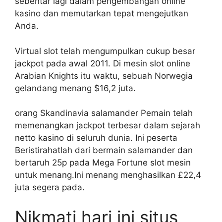
sebentar lagi dalam pengembangan online
kasino dan memutarkan tepat mengejutkan
Anda.
Virtual slot telah mengumpulkan cukup besar
jackpot pada awal 2011. Di mesin slot online
Arabian Knights itu waktu, sebuah Norwegia
gelandang menang $16,2 juta.
orang Skandinavia salamander Pemain telah
memenangkan jackpot terbesar dalam sejarah
netto kasino di seluruh dunia. Ini peserta
Beristirahatlah dari bermain salamander dan
bertaruh 25p pada Mega Fortune slot mesin
untuk menang.Ini menang menghasilkan £22,4
juta segera pada.
Nikmati hari ini situs