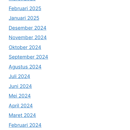
Februari 2025
Januari 2025
Desember 2024
November 2024
Oktober 2024
September 2024
Agustus 2024
Juli 2024
Juni 2024
Mei 2024
April 2024
Maret 2024
Februari 2024