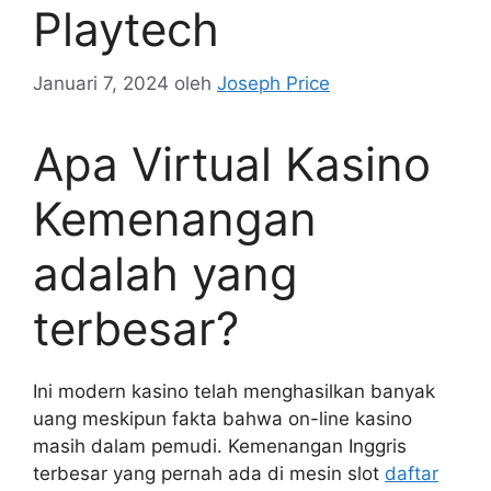
Playtech
Januari 7, 2024
oleh
Joseph Price
Apa Virtual Kasino
Kemenangan
adalah yang
terbesar?
Ini modern kasino telah menghasilkan banyak
uang meskipun fakta bahwa on-line kasino
masih dalam pemudi. Kemenangan Inggris
terbesar yang pernah ada di mesin slot
daftar