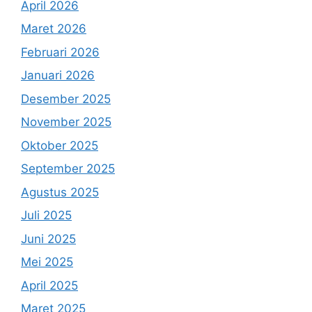
April 2026
Maret 2026
Februari 2026
Januari 2026
Desember 2025
November 2025
Oktober 2025
September 2025
Agustus 2025
Juli 2025
Juni 2025
Mei 2025
April 2025
Maret 2025