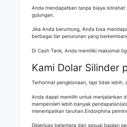
Anda mendapatkan tanpa biaya istirahat 
gulungan.
Jika Anda beruntung, Anda bisa mendapa
berbagai liar penurunan yang berkemban
Di Cash Tank, Anda memiliki maksimal ti
Kami Dolar Silinder p
Terhormat pengklonaan, tapi tidak lebih,
Anda dapat memilih untuk menjalankan d
memperoleh lebih banyak pendapatan(a
menempatkan taruhan.Endorphina peminda
Diperluas belantara dan sesuai bagian pe