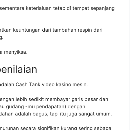
sementara keterlaluan tetap di tempat sepanjang
tkan keuntungan dari tambahan respin dari
g.
ga menyiksa.
enilaian
 adalah Cash Tank video kasino mesin.
engan lebih sedikit membayar garis besar dan
tau gudang -mu pendapatan) dengan
han adalah bagus, tapi itu juga sangat umum.
nurunan secara signifikan kurang sering sebagai