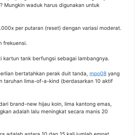
n? Mungkin waduk harus digunakan untuk
000x per putaran (reset) dengan variasi moderat.
 frekuensi.
erti kartun tank berfungsi sebagai lambangnya.
erlian bertatahkan perak duit tanda,
mpo08
yang
taruhan lima-of-a-kind (berdasarkan 10 aktif
ari brand-new hijau koin, lima kantong emas,
ngkan adalah lalu meningkat secara manis 20
ra adalah antara 10 dan 15 kali jumlah empat