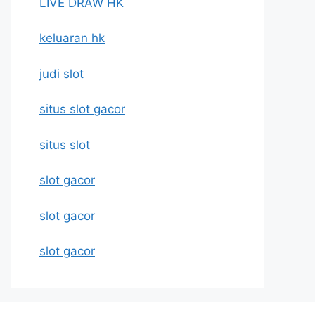
LIVE DRAW HK
keluaran hk
judi slot
situs slot gacor
situs slot
slot gacor
slot gacor
slot gacor