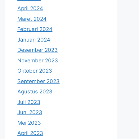
April 2024
Maret 2024
Februari 2024
Januari 2024
Desember 2023
November 2023
Oktober 2023
September 2023
Agustus 2023
Juli 2023
Juni 2023
Mei 2023
April 2023