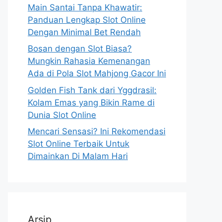
Main Santai Tanpa Khawatir:
Panduan Lengkap Slot Online
Dengan Minimal Bet Rendah
Bosan dengan Slot Biasa?
Mungkin Rahasia Kemenangan
Ada di Pola Slot Mahjong Gacor Ini
Golden Fish Tank dari Yggdrasil:
Kolam Emas yang Bikin Rame di
Dunia Slot Online
Mencari Sensasi? Ini Rekomendasi
Slot Online Terbaik Untuk
Dimainkan Di Malam Hari
Arsip