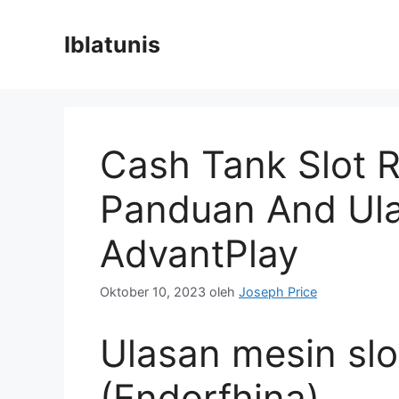
Langsung
ke
Iblatunis
isi
Cash Tank Slot 
Panduan And Ula
AdvantPlay
Oktober 10, 2023
oleh
Joseph Price
Ulasan mesin sl
(Endorfhina)