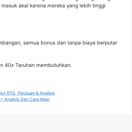
api masuk akal karena mereka yang lebih tinggi
timbangan, semua bonus dan tanpa biaya berputar
kan 40x Taruhan membutuhkan.
ot RTG, Panduan & Analisis
> Analisis Dan Cara Main