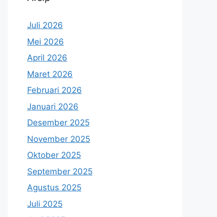
Juli 2026
Mei 2026
April 2026
Maret 2026
Februari 2026
Januari 2026
Desember 2025
November 2025
Oktober 2025
September 2025
Agustus 2025
Juli 2025