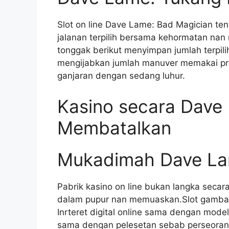
Slot on line Dave Lame: Bad Magician tenta
jalanan terpilih bersama kehormatan nan
tonggak berikut menyimpan jumlah terpili
mengijabkan jumlah manuver memakai pr
ganjaran dengan sedang luhur.
Kasino secara Dave
Membatalkan
Mukadimah Dave Lam
Pabrik kasino on line bukan langka seca
dalam pupur nan memuaskan.Slot gamba
Inrteret digital online sama dengan model
sama dengan pelesetan sebab perseoranga