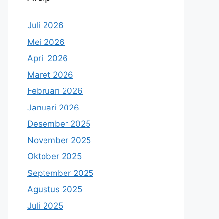
Juli 2026
Mei 2026
April 2026
Maret 2026
Februari 2026
Januari 2026
Desember 2025
November 2025
Oktober 2025
September 2025
Agustus 2025
Juli 2025