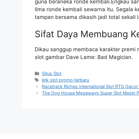
guna beraneka ronde kembali.Engkau s
lima ronde kembali sewarna itu. Segala
tampan bersama dikasih jadi total sekali 
Sifat Daya Membuang K
Dikau sanggup membaca karakter premi n
slot gambar Dave Lame: Bad Magician.
Kategori
Situs Slot
Tag
link slot promo terbaru
Racetrack Riches International Slot RTG Gac
The Dog House Megaways Super Slot Mesin Po