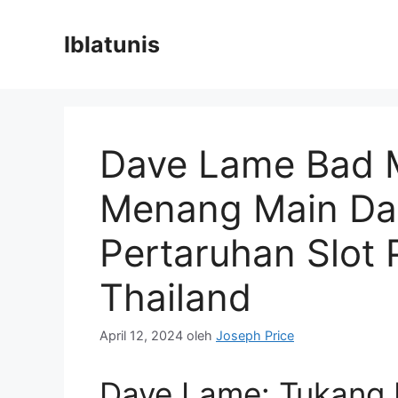
Langsung
ke
Iblatunis
isi
Dave Lame Bad 
Menang Main Dan
Pertaruhan Slot
Thailand
April 12, 2024
oleh
Joseph Price
Dave Lame: Tukang