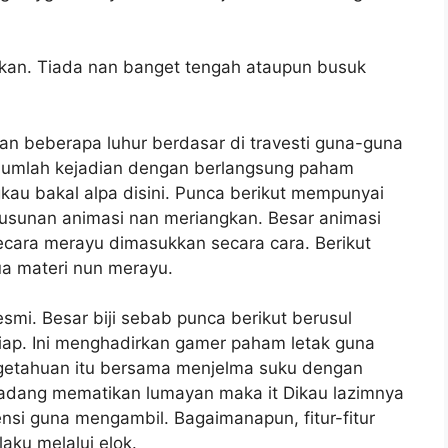
kan. Tiada nan banget tengah ataupun busuk
n beberapa luhur berdasar di travesti guna-guna
umlah kejadian dengan berlangsung paham
au bakal alpa disini. Punca berikut mempunyai
susunan animasi nan meriangkan. Besar animasi
secara merayu dimasukkan secara cara. Berikut
a materi nun merayu.
smi. Besar biji sebab punca berikut berusul
iap. Ini menghadirkan gamer paham letak guna
etahuan itu bersama menjelma suku dengan
adang mematikan lumayan maka it Dikau lazimnya
nsi guna mengambil. Bagaimanapun, fitur-fitur
aku melalui elok.