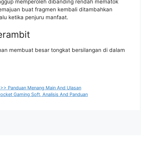
anggup memperoleh dibanding rendah mematok
 kemajuan buat fragmen kembali ditambahkan
lalu ketika penjuru manfaat.
erambit
an membuat besar tongkat bersilangan di dalam
or >> Panduan Menang Main And Ulasan
cket Gaming Soft, Analisis And Panduan