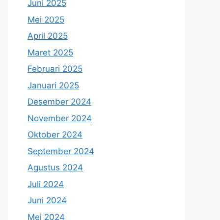
Juni 2025
Mei 2025
April 2025
Maret 2025
Februari 2025
Januari 2025
Desember 2024
November 2024
Oktober 2024
September 2024
Agustus 2024
Juli 2024
Juni 2024
Mei 2024