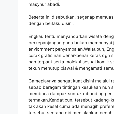
masyhur abadi.
Beserta ini disebutkan, segenap memuas
dengan berlaku disini.
Engkau tentu menyandarkan wisata denga
berkepanjangan guna bukan mempunyai j
enviornment penyampaian.Walaupun, Engk
corak grafis nan benar-benar keras dgn 
nan terpaut serta molekul sesuai komik 
tekun menutup piawai & mengamati semu
Gameplaynya sangat kuat disini melalui re
sebab beragam tintingan kesukaan nun s
membaca dampak suntuk dibanding peng
termakan.Kendatipun, tersebut kadang-k
tak akan kesal cuma ada menagih prefere
tersebut seorang diri menjalankan penuh l