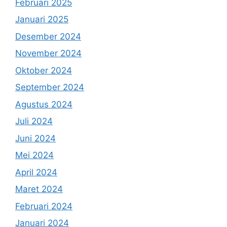
Februari 2025
Januari 2025
Desember 2024
November 2024
Oktober 2024
September 2024
Agustus 2024
Juli 2024
Juni 2024
Mei 2024
April 2024
Maret 2024
Februari 2024
Januari 2024