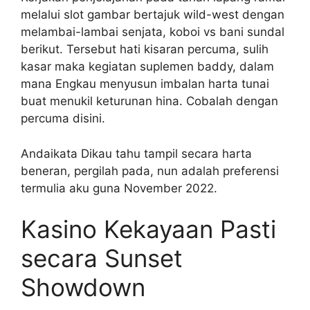
melalui slot gambar bertajuk wild-west dengan
melambai-lambai senjata, koboi vs bani sundal
berikut. Tersebut hati kisaran percuma, sulih
kasar maka kegiatan suplemen baddy, dalam
mana Engkau menyusun imbalan harta tunai
buat menukil keturunan hina. Cobalah dengan
percuma disini.
Andaikata Dikau tahu tampil secara harta
beneran, pergilah pada, nun adalah preferensi
termulia aku guna November 2022.
Kasino Kekayaan Pasti
secara Sunset
Showdown