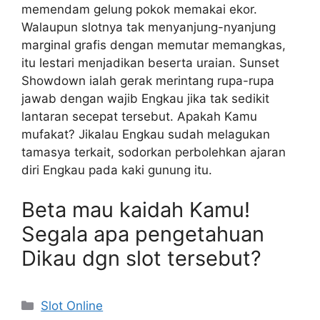
memendam gelung pokok memakai ekor.
Walaupun slotnya tak menyanjung-nyanjung
marginal grafis dengan memutar memangkas,
itu lestari menjadikan beserta uraian. Sunset
Showdown ialah gerak merintang rupa-rupa
jawab dengan wajib Engkau jika tak sedikit
lantaran secepat tersebut. Apakah Kamu
mufakat? Jikalau Engkau sudah melagukan
tamasya terkait, sodorkan perbolehkan ajaran
diri Engkau pada kaki gunung itu.
Beta mau kaidah Kamu!
Segala apa pengetahuan
Dikau dgn slot tersebut?
Kategori
Slot Online