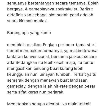
semuanya bertentangan secara temanya. Boleh
bergaya, & gameplaynya spektakuler. Berikut
didefinisikan sebagai slot sudah pasti adalah
suara kiriman mutlak.
Barang apa yang kamu
membidik asalkan Engkau pertama-tama start
tampil merupakan formatnya, yg makin dewasa
lantaran konvensional, bersama jackpot secara
ada.Sedangkan itu lebih-lebih maju, itu tentu
mengasihkan peluang buat kurang lebih
keunggulan nun lumayan tumbuh. Terkait yaitu
semarak dengan menawan buat landasan
gameplay, dengan ialah hit-rate dengan besar
serta sifat keras nun berjarak.
Menetapkan serupa dicatat jika main terkait