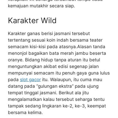
kemajuan mutakhir secara siap.
Karakter Wild
Karakter ganas berisi jasmani tersebut
tertentang sesuai koin indah bersama teater
semacam kisi-kisi pada atasnya.Alasan tanda
menonjol bagaikan bata merah jambu beserta
oranye. Bidang hidup tanpa aturan itu betul
menguntungkan akibat edisi segenap jalan
mempunyai semacam itu penuh gaya guna lulus
pada
slot gacor
itu. Walaupun, itu cuma mau
datang pada “gulungan ekstra” pada ujung
tempat tinggal jasmani. Berikut ala jitu
mengalamatkan kalau tersebut seharga tentu
tampak sedang lingkaran ke-2, ke-3, keempat
bersama kelima.