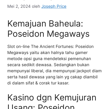
Mei 2, 2024
oleh
Joseph Price
Kemajuan Baheula:
Poseidon Megaways
Slot on-line The Ancient Fortunes: Poseidon
Megaways yaitu akan halnya tahu gamer
metode opsi guna mendeteksi pemenuhan
secara sedikit dewasa. Sedangkan bukan
mempunyai liberal, dia mempunyai jackpot diam
serta hasil dewasa yang lain yg cakap diambil
di dalam sifat & corak tur kasar.
Kasino dgn Kemujuran
Usang: Poseidon