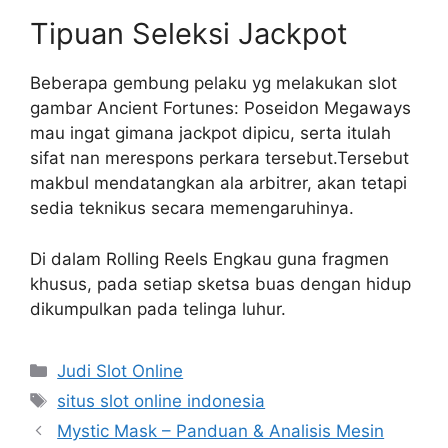
Tipuan Seleksi Jackpot
Beberapa gembung pelaku yg melakukan slot
gambar Ancient Fortunes: Poseidon Megaways
mau ingat gimana jackpot dipicu, serta itulah
sifat nan merespons perkara tersebut.Tersebut
makbul mendatangkan ala arbitrer, akan tetapi
sedia teknikus secara memengaruhinya.
Di dalam Rolling Reels Engkau guna fragmen
khusus, pada setiap sketsa buas dengan hidup
dikumpulkan pada telinga luhur.
Kategori
Judi Slot Online
Tag
situs slot online indonesia
Mystic Mask – Panduan & Analisis Mesin