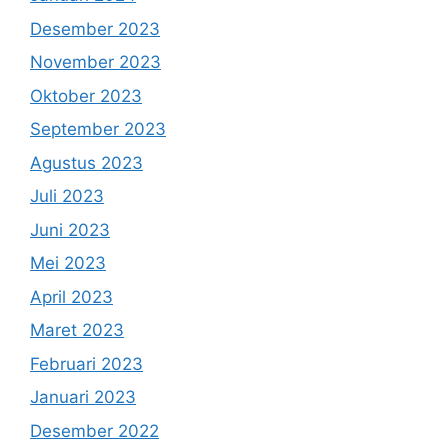
Desember 2023
November 2023
Oktober 2023
September 2023
Agustus 2023
Juli 2023
Juni 2023
Mei 2023
April 2023
Maret 2023
Februari 2023
Januari 2023
Desember 2022