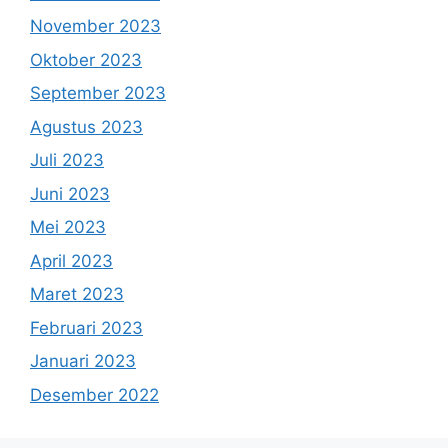
November 2023
Oktober 2023
September 2023
Agustus 2023
Juli 2023
Juni 2023
Mei 2023
April 2023
Maret 2023
Februari 2023
Januari 2023
Desember 2022