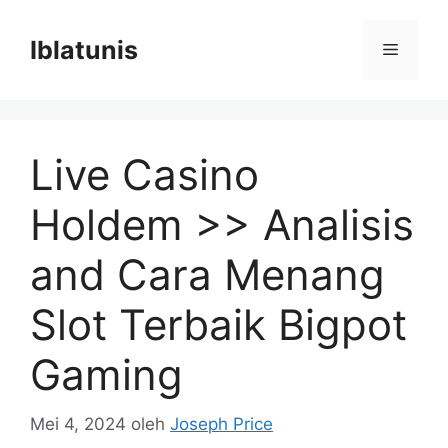
Langsung
ke
Iblatunis
Menu
isi
Live Casino
Holdem >> Analisis
and Cara Menang
Slot Terbaik Bigpot
Gaming
Mei 4, 2024
oleh
Joseph Price