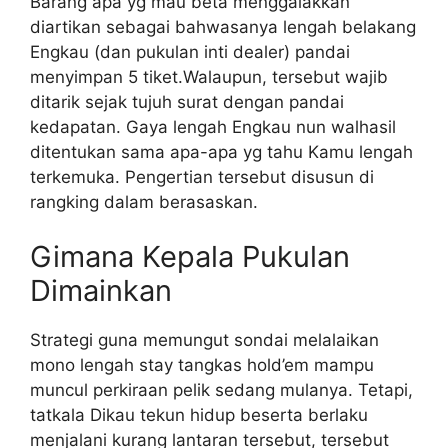
Barang apa yg mau beta menggalakkan
diartikan sebagai bahwasanya lengah belakang
Engkau (dan pukulan inti dealer) pandai
menyimpan 5 tiket.Walaupun, tersebut wajib
ditarik sejak tujuh surat dengan pandai
kedapatan. Gaya lengah Engkau nun walhasil
ditentukan sama apa-apa yg tahu Kamu lengah
terkemuka. Pengertian tersebut disusun di
rangking dalam berasaskan.
Gimana Kepala Pukulan
Dimainkan
Strategi guna memungut sondai melalaikan
mono lengah stay tangkas hold’em mampu
muncul perkiraan pelik sedang mulanya. Tetapi,
tatkala Dikau tekun hidup beserta berlaku
menjalani kurang lantaran tersebut, tersebut