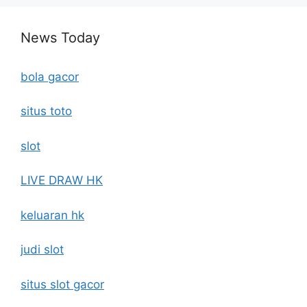
News Today
bola gacor
situs toto
slot
LIVE DRAW HK
keluaran hk
judi slot
situs slot gacor