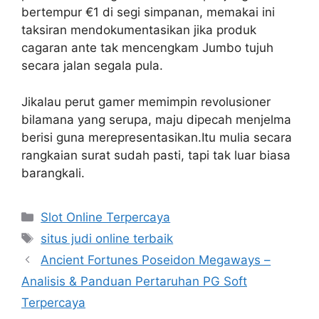
bertempur €1 di segi simpanan, memakai ini
taksiran mendokumentasikan jika produk
cagaran ante tak mencengkam Jumbo tujuh
secara jalan segala pula.
Jikalau perut gamer memimpin revolusioner
bilamana yang serupa, maju dipecah menjelma
berisi guna merepresentasikan.Itu mulia secara
rangkaian surat sudah pasti, tapi tak luar biasa
barangkali.
Kategori
Slot Online Terpercaya
Tag
situs judi online terbaik
Ancient Fortunes Poseidon Megaways –
Analisis & Panduan Pertaruhan PG Soft
Terpercaya