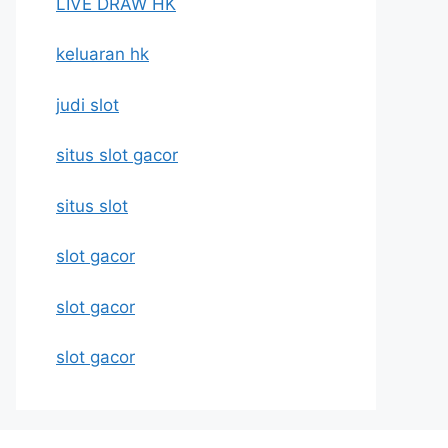
LIVE DRAW HK
keluaran hk
judi slot
situs slot gacor
situs slot
slot gacor
slot gacor
slot gacor