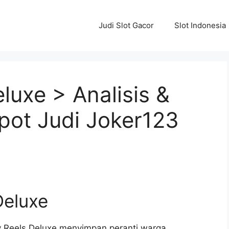
Judi Slot Gacor
Slot Indonesia
luxe > Analisis &
pot Judi Joker123
Deluxe
ry Reels Deluxe menyimpan peranti warga