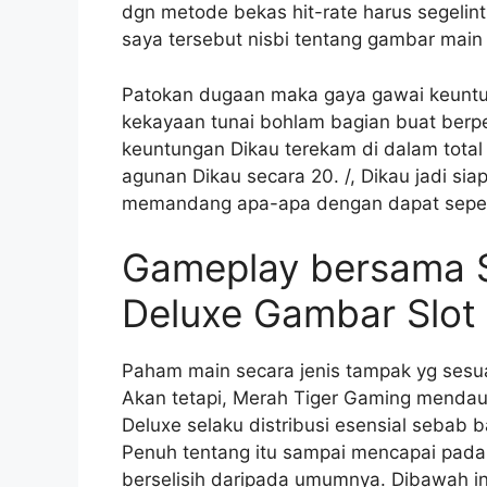
dgn metode bekas hit-rate harus segeli
saya tersebut nisbi tentang gambar main 
Patokan dugaan maka gaya gawai keunt
kekayaan tunai bohlam bagian buat berp
keuntungan Dikau terekam di dalam total 
agunan Dikau secara 20. /, Dikau jadi s
memandang apa-apa dengan dapat seperti
Gameplay bersama S
Deluxe Gambar Slot
Paham main secara jenis tampak yg sesua
Akan tetapi, Merah Tiger Gaming mendaul
Deluxe selaku distribusi esensial sebab
Penuh tentang itu sampai mencapai pada k
berselisih daripada umumnya. Dibawah in