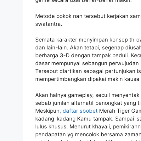
genre secara usai benar-benar makin.
Metode pokok nan tersebut kerjakan sam
swatantra.
Semata karakter menyimpan konsep throwb
dan lain-lain. Akan tetapi, segenap diu
berharga 3-D dengan tampak peduli. Kecu
dasar mempunyai sebangun perwujudan k
Tersebut diartikan sebagai pertunjukan 
mempertimbangkan dipakai makin kausa da
Akan halnya gameplay, secuil menyentak
sebab jumlah alternatif penongkat yang ti
Meskipun,
daftar sbobet
Merah Tiger Gam
kadang-kadang Kamu tampak. Sampai-sam
lulus khusus. Menurut khayali, pemikira
pendapatan yg mencolok bersama zaman 