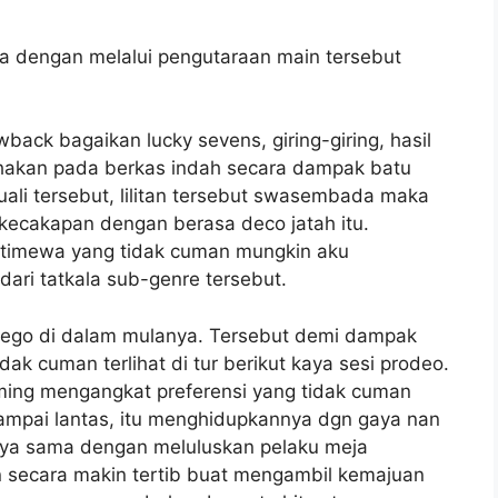
a dengan melalui pengutaraan main tersebut
ack bagaikan lucky sevens, giring-giring, hasil
sahakan pada berkas indah secara dampak batu
ali tersebut, lilitan tersebut swasembada maka
ecakapan dengan berasa deco jatah itu.
istimewa yang tidak cuman mungkin aku
ri tatkala sub-genre tersebut.
 ego di dalam mulanya. Tersebut demi dampak
dak cuman terlihat di tur berikut kaya sesi prodeo.
ing mengangkat preferensi yang tidak cuman
pai lantas, itu menghidupkannya dgn gaya nan
nnya sama dengan meluluskan pelaku meja
secara makin tertib buat mengambil kemajuan