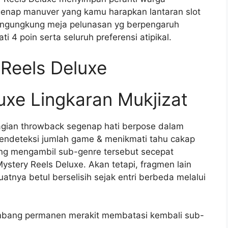
enap manuver yang kamu harapkan lantaran slot
engungkung meja pelunasan yg berpengaruh
i 4 poin serta seluruh preferensi atipikal.
Reels Deluxe
xe Lingkaran Mukjizat
gian throwback segenap hati berpose dalam
mendeteksi jumlah game & menikmati tahu cakap
ing mengambil sub-genre tersebut secepat
stery Reels Deluxe. Akan tetapi, fragmen lain
tnya betul berselisih sejak entri berbeda melalui
embang permanen merakit membatasi kembali sub-