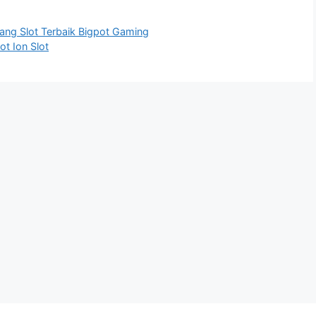
ang Slot Terbaik Bigpot Gaming
t Ion Slot