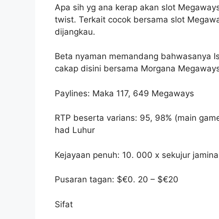
Apa sih yg ana kerap akan slot Megaway
twist. Terkait cocok bersama slot Megaway
dijangkau.
Beta nyaman memandang bahwasanya Iso
cakap disini bersama Morgana Megaways
Paylines: Maka 117, 649 Megaways
RTP beserta varians: 95, 98% (main game
had Luhur
Kejayaan penuh: 10. 000 x sekujur jami
Pusaran tagan: $€0. 20 – $€20
Sifat