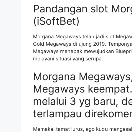
Pandangan slot Mo
(iSoftBet)
Morgana Megaways telah jadi slot Megawa
Gold Megaways di ujung 2019. Temponya s
Megaways menebak mewujudkan Blueprint
melayani situasi yang serupa.
Morgana Megaways, t
Megaways keempat.
melalui 3 yg baru, 
terlampau direkome
Memakai tamat lurus, ego kudu mengesah