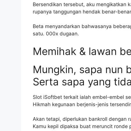
Bersendikan tersebut, aku mengikatkan k
rupanya tanggungan hendak benar-benar 
Beta menyandarkan bahwasanya beberapa
satu. 000x dugaan.
Memihak & lawan ber
Mungkin, sapa nun ba
Serta sapa yang tid
Slot iSoftbet terkait ialah embel-embel 
Hikmah kegunaan berjenis-jenis tersendi
Akan tetapi, diperlukan bankroll dengan 
Kamu kepil dipaksa buat meruncit ronde