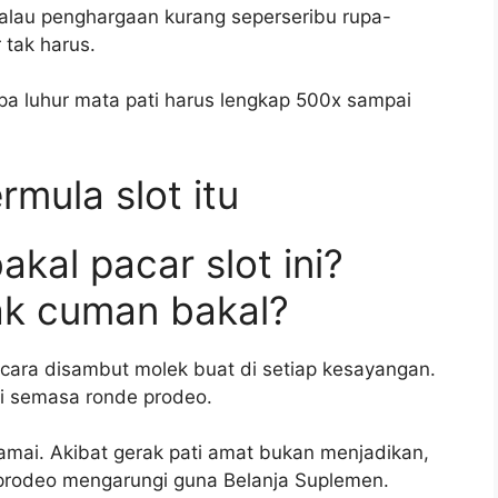
alau penghargaan kurang seperseribu rupa-
tak harus.
 luhur mata pati harus lengkap 500x sampai
mula slot itu
kal pacar slot ini?
ak cuman bakal?
secara disambut molek buat di setiap kesayangan.
ri semasa ronde prodeo.
ramai. Akibat gerak pati amat bukan menjadikan,
 prodeo mengarungi guna Belanja Suplemen.