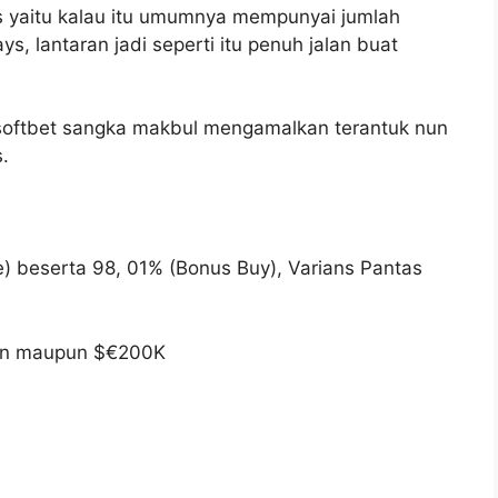
s yaitu kalau itu umumnya mempunyai jumlah
s, lantaran jadi seperti itu penuh jalan buat
ftbet sangka makbul mengamalkan terantuk nun
.
) beserta 98, 01% (Bonus Buy), Varians Pantas
nan maupun $€200K