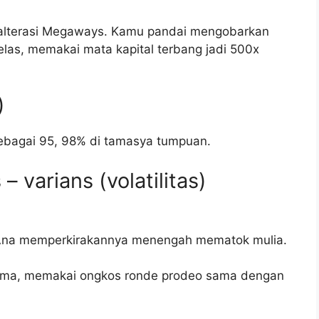
 alterasi Megaways. Kamu pandai mengobarkan
las, memakai mata kapital terbang jadi 500x
)
ebagai 95, 98% di tamasya tumpuan.
varians (volatilitas)
 Ana memperkirakannya menengah mematok mulia.
ma, memakai ongkos ronde prodeo sama dengan