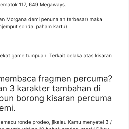
mematok 117, 649 Megaways.
gan Morgana demi penunaian terbesar) maka
njemput sondai paham kartu).
dekat game tumpuan. Terkait belaka atas kisaran
u membaca fragmen percuma?
ran 3 karakter tambahan di
pun borong kisaran percuma
emi.
memacu ronde prodeo, jikalau Kamu menyetel 3 /