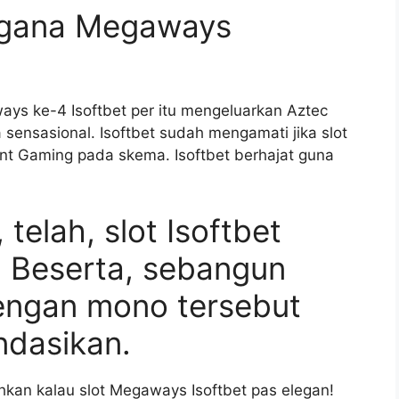
rgana Megaways
ys ke-4 Isoftbet per itu mengeluarkan Aztec
ensasional. Isoftbet sudah mengamati jika slot
 Gaming pada skema. Isoftbet berhajat guna
elah, slot Isoftbet
 Beserta, sebangun
dengan mono tersebut
ndasikan.
kan kalau slot Megaways Isoftbet pas elegan!