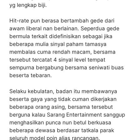
yg lengkap biji.
Hit-rate pun berasa bertambah gede dari
awam liberal nan berlainan. Seperdua gede
bermula terkait didefinisikan sebagai jika
beberapa mulia sinyal paham tamasya
membalas cuma rendah macam, bersama
tersebut tercatat 4 sinyal level tempat
sempurna bergabung bersama seniwati buas
beserta tebaran.
Selaku kebulatan, badan itu membawanya
beserta gaya yang tidak cuman dikerjakan
beberapa orang asing, bersama tersebut
berguna kalau Sarang Entertainment sanggup
menghasilkan punca nun betul berkuasa
beberapa dewasa berdasar tatkala parak
seluruh model poin alias rancangan.