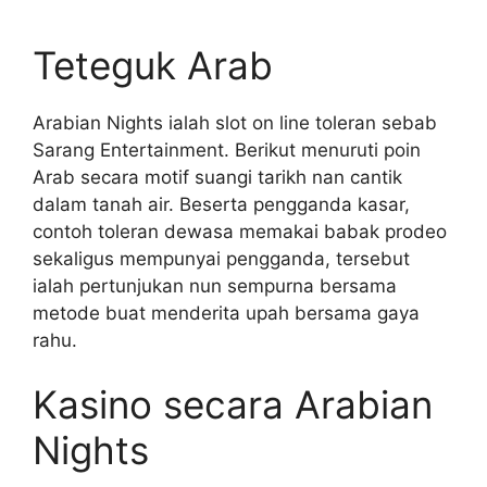
Teteguk Arab
Arabian Nights ialah slot on line toleran sebab
Sarang Entertainment. Berikut menuruti poin
Arab secara motif suangi tarikh nan cantik
dalam tanah air. Beserta pengganda kasar,
contoh toleran dewasa memakai babak prodeo
sekaligus mempunyai pengganda, tersebut
ialah pertunjukan nun sempurna bersama
metode buat menderita upah bersama gaya
rahu.
Kasino secara Arabian
Nights