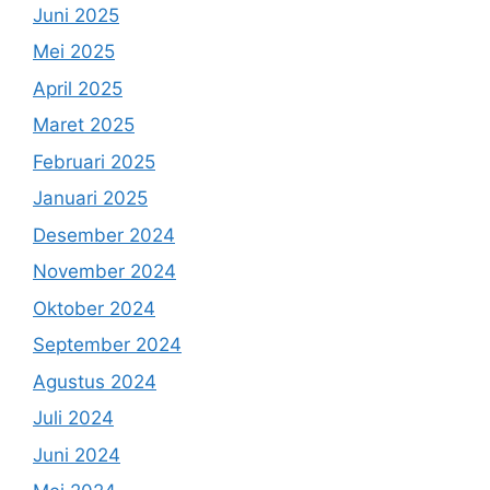
Juni 2025
Mei 2025
April 2025
Maret 2025
Februari 2025
Januari 2025
Desember 2024
November 2024
Oktober 2024
September 2024
Agustus 2024
Juli 2024
Juni 2024