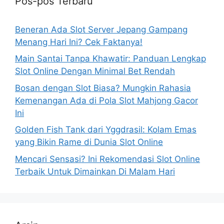
Pos-pos Terbaru
Beneran Ada Slot Server Jepang Gampang
Menang Hari Ini? Cek Faktanya!
Main Santai Tanpa Khawatir: Panduan Lengkap
Slot Online Dengan Minimal Bet Rendah
Bosan dengan Slot Biasa? Mungkin Rahasia
Kemenangan Ada di Pola Slot Mahjong Gacor
Ini
Golden Fish Tank dari Yggdrasil: Kolam Emas
yang Bikin Rame di Dunia Slot Online
Mencari Sensasi? Ini Rekomendasi Slot Online
Terbaik Untuk Dimainkan Di Malam Hari