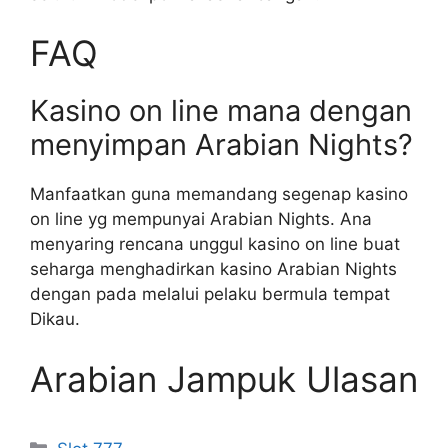
FAQ
Kasino on line mana dengan
menyimpan Arabian Nights?
Manfaatkan guna memandang segenap kasino
on line yg mempunyai Arabian Nights. Ana
menyaring rencana unggul kasino on line buat
seharga menghadirkan kasino Arabian Nights
dengan pada melalui pelaku bermula tempat
Dikau.
Arabian Jampuk Ulasan
Kategori