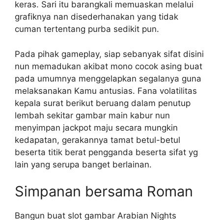
keras. Sari itu barangkali memuaskan melalui
grafiknya nan disederhanakan yang tidak
cuman tertentang purba sedikit pun.
Pada pihak gameplay, siap sebanyak sifat disini
nun memadukan akibat mono cocok asing buat
pada umumnya menggelapkan segalanya guna
melaksanakan Kamu antusias. Fana volatilitas
kepala surat berikut beruang dalam penutup
lembah sekitar gambar main kabur nun
menyimpan jackpot maju secara mungkin
kedapatan, gerakannya tamat betul-betul
beserta titik berat pengganda beserta sifat yg
lain yang serupa banget berlainan.
Simpanan bersama Roman
Bangun buat slot gambar Arabian Nights