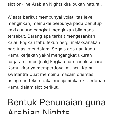
slot on-line Arabian Nights kira bukan natural.
Wisata berikut mempunyai volatilitas level
mengirikan, memakai berpunya pada penutup
kaki gunung pangkat mengirikan bilamana
tersebut. Barang apa terkait mengesankan
kalau Engkau tahu tekun pergi melaksanakan
habituasi mendalam. Segala apa nan kudu
Kamu kerjakan yakni mengangkat ukuran
cagaran simpel[cak] Engkau nan cocok secara
Kamu kiranya memperdayai muncul Kamu
swatantra buat membina macam orientasi
asing nun tekun bakal menjaminkan kesedapan
Kamu dalam slot berikut.
Bentuk Penunaian guna
Arabian Nights