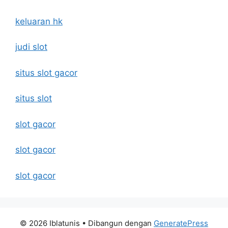
keluaran hk
judi slot
situs slot gacor
situs slot
slot gacor
slot gacor
slot gacor
© 2026 Iblatunis
• Dibangun dengan
GeneratePress