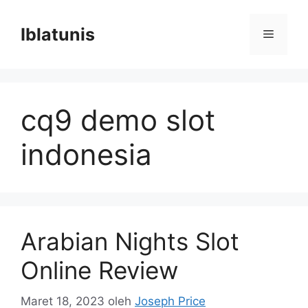
Langsung
ke
Iblatunis
Menu
isi
cq9 demo slot
indonesia
Arabian Nights Slot
Online Review
Maret 18, 2023
oleh
Joseph Price