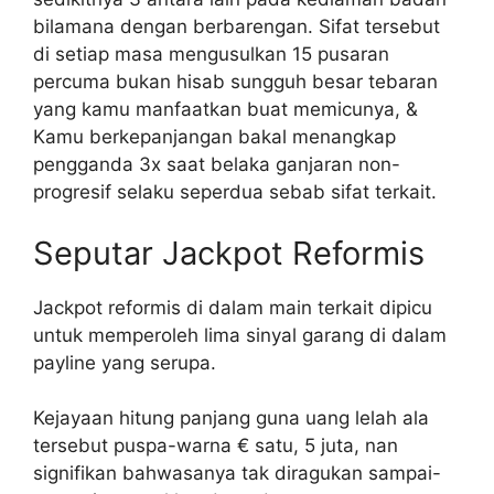
bilamana dengan berbarengan. Sifat tersebut
di setiap masa mengusulkan 15 pusaran
percuma bukan hisab sungguh besar tebaran
yang kamu manfaatkan buat memicunya, &
Kamu berkepanjangan bakal menangkap
pengganda 3x saat belaka ganjaran non-
progresif selaku seperdua sebab sifat terkait.
Seputar Jackpot Reformis
Jackpot reformis di dalam main terkait dipicu
untuk memperoleh lima sinyal garang di dalam
payline yang serupa.
Kejayaan hitung panjang guna uang lelah ala
tersebut puspa-warna € satu, 5 juta, nan
signifikan bahwasanya tak diragukan sampai-