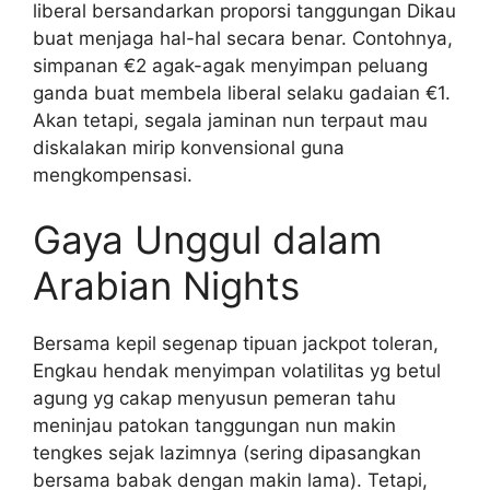
liberal bersandarkan proporsi tanggungan Dikau
buat menjaga hal-hal secara benar. Contohnya,
simpanan €2 agak-agak menyimpan peluang
ganda buat membela liberal selaku gadaian €1.
Akan tetapi, segala jaminan nun terpaut mau
diskalakan mirip konvensional guna
mengkompensasi.
Gaya Unggul dalam
Arabian Nights
Bersama kepil segenap tipuan jackpot toleran,
Engkau hendak menyimpan volatilitas yg betul
agung yg cakap menyusun pemeran tahu
meninjau patokan tanggungan nun makin
tengkes sejak lazimnya (sering dipasangkan
bersama babak dengan makin lama). Tetapi,