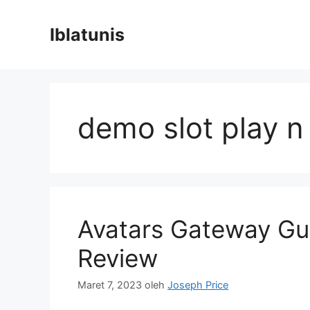
Langsung
ke
Iblatunis
isi
demo slot play n
Avatars Gateway Gua
Review
Maret 7, 2023
oleh
Joseph Price