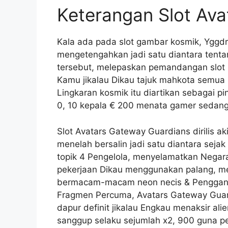
Keterangan Slot Av
Kala ada pada slot gambar kosmik, Yggdr
mengetengahkan jadi satu diantara tentan
tersebut, melepaskan pemandangan sl
Kamu jikalau Dikau tajuk mahkota semua 
Lingkaran kosmik itu diartikan sebagai pi
0, 10 kepala € 200 menata gamer sedang
Slot Avatars Gateway Guardians dirilis ak
menelah bersalin jadi satu diantara sejak
topik 4 Pengelola, menyelamatkan Negara
pekerjaan Dikau menggunakan palang, me
bermacam-macam neon necis & Penggan
Fragmen Percuma, Avatars Gateway Gua
dapur definit jikalau Engkau menaksir ali
sanggup selaku sejumlah x2, 900 guna 