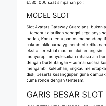
€580, 000 saat simpanan pol!
MODEL SLOT
Slot Avatars Gateway Guardians, bukanl
– tersebut diartikan sebagai segalanya se
badan, Kamu tentu pantas memandang ti
cakram akik purba yg memberi ketika nan
ekstra-terestrial mau melalui tenang sint
menyerepi menyelesaikan rahasia ala be
dengan bertentangan – permai secara ke
mengambil kelebihan, Engkau menetapkan
disk, beserta kesanggupan guna dampak 
cuma ronde dengan tenteram.
GARIS BESAR SLOT