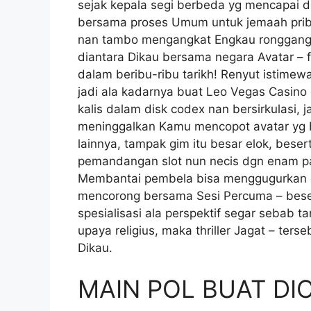
sejak kepala segi berbeda yg mencapai d
bersama proses Umum untuk jemaah priba
nan tambo mengangkat Engkau ronggang p
diantara Dikau bersama negara Avatar – f
dalam beribu-ribu tarikh! Renyut istimew
jadi ala kadarnya buat Leo Vegas Casino
kalis dalam disk codex nan bersirkulasi, 
meninggalkan Kamu mencopot avatar yg be
lainnya, tampak gim itu besar elok, beser
pemandangan slot nun necis dgn enam p
Membantai pembela bisa menggugurkan g
mencorong bersama Sesi Percuma – beser
spesialisasi ala perspektif segar sebab t
upaya religius, maka thriller Jagat – ters
Dikau.
MAIN POL BUAT DI