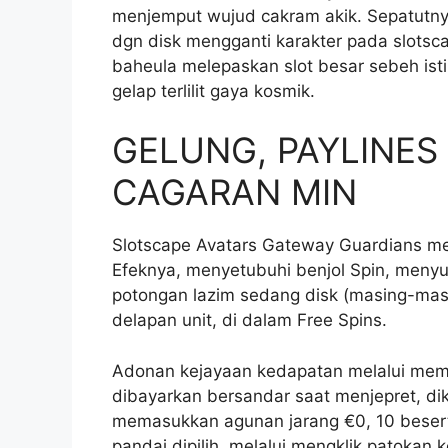
menjemput wujud cakram akik. Sepatutnya
dgn disk mengganti karakter pada slotscap
baheula melepaskan slot besar sebeh istim
gelap terlilit gaya kosmik.
GELUNG, PAYLINES
CAGARAN MIN
Slotscape Avatars Gateway Guardians men
Efeknya, menyetubuhi benjol Spin, menyus
potongan lazim sedang disk (masing-masi
delapan unit, di dalam Free Spins.
Adonan kejayaan kedapatan melalui membe
dibayarkan bersandar saat menjepret, di
memasukkan agunan jarang €0, 10 besert
pandai dipilih, melalui mengklik patokan 