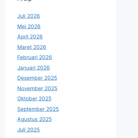
Juli 2026
Mei 2026
April 2026
Maret 2026
Februari 2026
Januari 2026
Desember 2025
November 2025
Oktober 2025
September 2025
Agustus 2025
Juli 2025