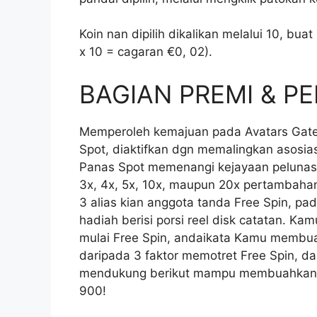
Koin nan dipilih dikalikan melalui 10, bua
x 10 = cagaran €0, 02).
BAGIAN PREMI & 
Memperoleh kemajuan pada Avatars Gat
Spot, diaktifkan dgn memalingkan asosia
Panas Spot memenangi kejayaan pelunasa
3x, 4x, 5x, 10x, maupun 20x pertambaha
3 alias kian anggota tanda Free Spin, p
hadiah berisi porsi reel disk catatan. K
mulai Free Spin, andaikata Kamu membu
daripada 3 faktor memotret Free Spin, d
mendukung berikut mampu membuahkan ke
900!