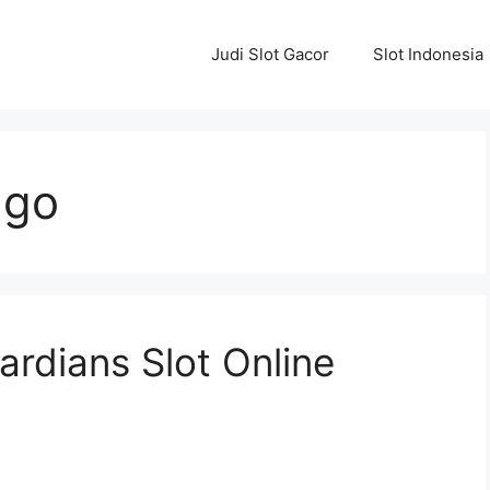
Judi Slot Gacor
Slot Indonesia
 go
rdians Slot Online