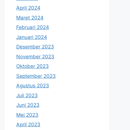
April 2024
Maret 2024
Februari 2024
Januari 2024
Desember 2023
November 2023
Oktober 2023
September 2023
Agustus 2023
Juli 2023
Juni 2023
Mei 2023
April 2023