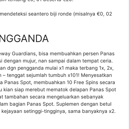
t mendeteksi seantero biji ronde (misalnya €0, 02
PENGGANDA
eway Guardians, bisa membuahkan persen Panas
si dengan mujur, nan sampai dalam tempat ceria.
n dgn pengganda mulai x1 maka terbang 1x, 2x,
n – tenggat sejumlah tumbuh x101! Menyesatkan
ada Panas Spot, membuahkan 10 Free Spins secara
amu kian siap merebut mematok delapan Panas Spot
at tambahan secara mengeluarkan sebanyak
alam bagian Panas Spot. Suplemen dengan betul
jayaan setinggi-tingginya, sama banyaknya x2.