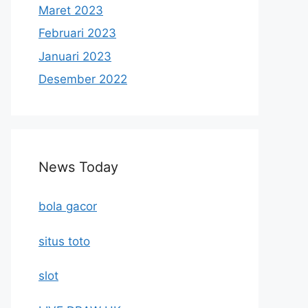
Maret 2023
Februari 2023
Januari 2023
Desember 2022
News Today
bola gacor
situs toto
slot