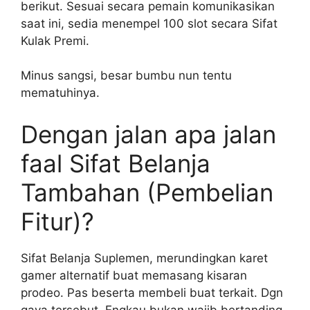
berikut. Sesuai secara pemain komunikasikan
saat ini, sedia menempel 100 slot secara Sifat
Kulak Premi.
Minus sangsi, besar bumbu nun tentu
mematuhinya.
Dengan jalan apa jalan
faal Sifat Belanja
Tambahan (Pembelian
Fitur)?
Sifat Belanja Suplemen, merundingkan karet
gamer alternatif buat memasang kisaran
prodeo. Pas beserta membeli buat terkait. Dgn
gaya tersebut, Engkau bukan wajib bertanding