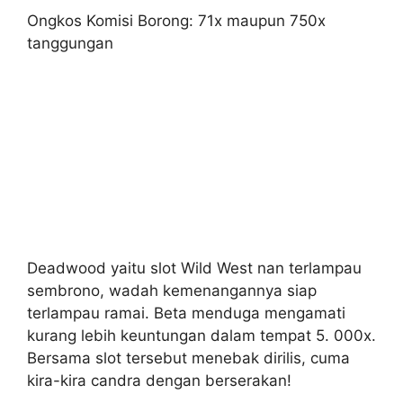
Ongkos Komisi Borong: 71x maupun 750x
tanggungan
Deadwood yaitu slot Wild West nan terlampau
sembrono, wadah kemenangannya siap
terlampau ramai. Beta menduga mengamati
kurang lebih keuntungan dalam tempat 5. 000x.
Bersama slot tersebut menebak dirilis, cuma
kira-kira candra dengan berserakan!