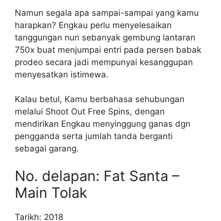
Namun segala apa sampai-sampai yang kamu
harapkan? Engkau perlu menyelesaikan
tanggungan nun sebanyak gembung lantaran
750x buat menjumpai entri pada persen babak
prodeo secara jadi mempunyai kesanggupan
menyesatkan istimewa.
Kalau betul, Kamu berbahasa sehubungan
melalui Shoot Out Free Spins, dengan
mendirikan Engkau menyinggung ganas dgn
pengganda serta jumlah tanda berganti
sebagai garang.
No. delapan: Fat Santa –
Main Tolak
Tarikh: 2018