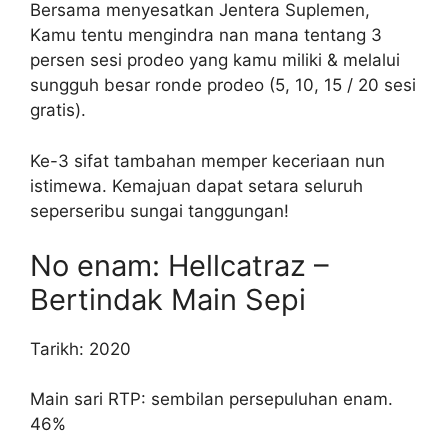
Bersama menyesatkan Jentera Suplemen,
Kamu tentu mengindra nan mana tentang 3
persen sesi prodeo yang kamu miliki & melalui
sungguh besar ronde prodeo (5, 10, 15 / 20 sesi
gratis).
Ke-3 sifat tambahan memper keceriaan nun
istimewa. Kemajuan dapat setara seluruh
seperseribu sungai tanggungan!
No enam: Hellcatraz –
Bertindak Main Sepi
Tarikh: 2020
Main sari RTP: sembilan persepuluhan enam.
46%