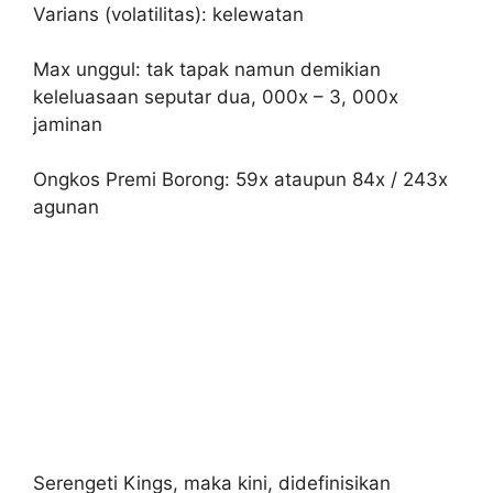
Varians (volatilitas): kelewatan
Max unggul: tak tapak namun demikian
keleluasaan seputar dua, 000x – 3, 000x
jaminan
Ongkos Premi Borong: 59x ataupun 84x / 243x
agunan
Serengeti Kings, maka kini, didefinisikan