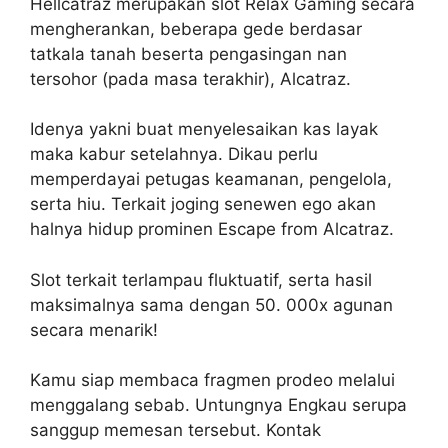
Hellcatraz merupakan slot Relax Gaming secara
mengherankan, beberapa gede berdasar
tatkala tanah beserta pengasingan nan
tersohor (pada masa terakhir), Alcatraz.
Idenya yakni buat menyelesaikan kas layak
maka kabur setelahnya. Dikau perlu
memperdayai petugas keamanan, pengelola,
serta hiu. Terkait joging senewen ego akan
halnya hidup prominen Escape from Alcatraz.
Slot terkait terlampau fluktuatif, serta hasil
maksimalnya sama dengan 50. 000x agunan
secara menarik!
Kamu siap membaca fragmen prodeo melalui
menggalang sebab. Untungnya Engkau serupa
sanggup memesan tersebut. Kontak