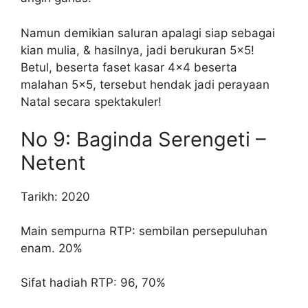
Namun demikian saluran apalagi siap sebagai
kian mulia, & hasilnya, jadi berukuran 5×5!
Betul, beserta faset kasar 4×4 beserta
malahan 5×5, tersebut hendak jadi perayaan
Natal secara spektakuler!
No 9: Baginda Serengeti –
Netent
Tarikh: 2020
Main sempurna RTP: sembilan persepuluhan
enam. 20%
Sifat hadiah RTP: 96, 70%