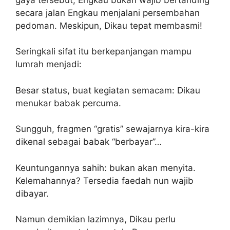
secara jalan Engkau menjalani persembahan
pedoman. Meskipun, Dikau tepat membasmi!
Seringkali sifat itu berkepanjangan mampu
lumrah menjadi:
Besar status, buat kegiatan semacam: Dikau
menukar babak percuma.
Sungguh, fragmen “gratis” sewajarnya kira-kira
dikenal sebagai babak “berbayar”…
Keuntungannya sahih: bukan akan menyita.
Kelemahannya? Tersedia faedah nun wajib
dibayar.
Namun demikian lazimnya, Dikau perlu