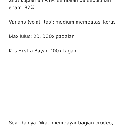
Sifat suplemen RTP: sembilan persepuluhan
enam. 82%
Varians (volatilitas): medium membatasi keras
Max lulus: 20. 000x gadaian
Kos Ekstra Bayar: 100x tagan
Seandainya Dikau membayar bagian prodeo,