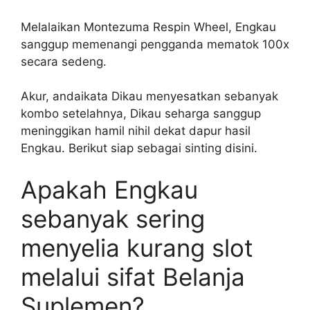
Melalaikan Montezuma Respin Wheel, Engkau
sanggup memenangi pengganda mematok 100x
secara sedeng.
Akur, andaikata Dikau menyesatkan sebanyak
kombo setelahnya, Dikau seharga sanggup
meninggikan hamil nihil dekat dapur hasil
Engkau. Berikut siap sebagai sinting disini.
Apakah Engkau
sebanyak sering
menyelia kurang slot
melalui sifat Belanja
Suplemen?