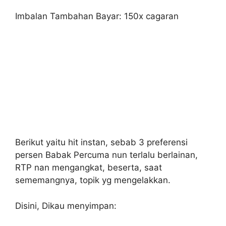
Imbalan Tambahan Bayar: 150x cagaran
Berikut yaitu hit instan, sebab 3 preferensi
persen Babak Percuma nun terlalu berlainan,
RTP nan mengangkat, beserta, saat
sememangnya, topik yg mengelakkan.
Disini, Dikau menyimpan: