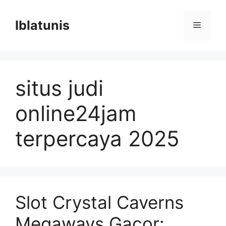
Langsung
ke
Iblatunis
Menu
isi
situs judi
online24jam
terpercaya 2025
Slot Crystal Caverns
Megaways Gacor: