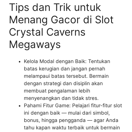
Tips dan Trik untuk
Menang Gacor di Slot
Crystal Caverns
Megaways
Kelola Modal dengan Baik: Tentukan
batas kerugian dan jangan pernah
melampaui batas tersebut. Bermain
dengan strategi dan disiplin akan
membuat pengalaman lebih
menyenangkan dan tidak stres.
Pahami Fitur Game: Pelajari fitur-fitur slot
ini dengan baik — mulai dari simbol,
bonus, hingga pengganda — agar Anda
tahu kapan waktu terbaik untuk bermain