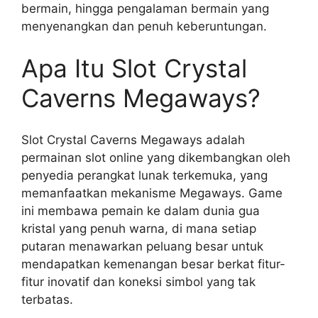
bermain, hingga pengalaman bermain yang
menyenangkan dan penuh keberuntungan.
Apa Itu Slot Crystal
Caverns Megaways?
Slot Crystal Caverns Megaways adalah
permainan slot online yang dikembangkan oleh
penyedia perangkat lunak terkemuka, yang
memanfaatkan mekanisme Megaways. Game
ini membawa pemain ke dalam dunia gua
kristal yang penuh warna, di mana setiap
putaran menawarkan peluang besar untuk
mendapatkan kemenangan besar berkat fitur-
fitur inovatif dan koneksi simbol yang tak
terbatas.