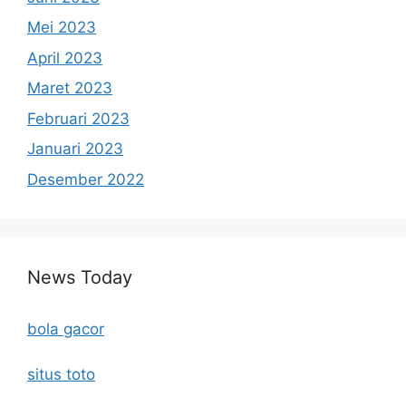
Mei 2023
April 2023
Maret 2023
Februari 2023
Januari 2023
Desember 2022
News Today
bola gacor
situs toto