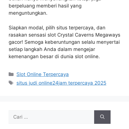
berpeluang memberi hasil yang
menguntungkan.
Siapkan modal, pilih situs terpercaya, dan
rasakan sensasi slot Crystal Caverns Megaways
gacor! Semoga keberuntungan selalu menyertai
setiap langkah Anda dalam mengejar
kemenangan besar di dunia slot online.
Kategori
Slot Online Terpercaya
Tag
situs judi online24jam terpercaya 2025
Cari
untuk: