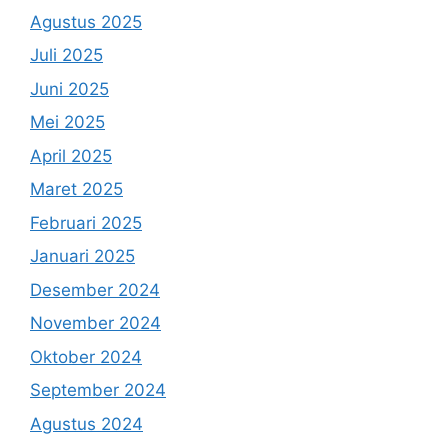
Agustus 2025
Juli 2025
Juni 2025
Mei 2025
April 2025
Maret 2025
Februari 2025
Januari 2025
Desember 2024
November 2024
Oktober 2024
September 2024
Agustus 2024