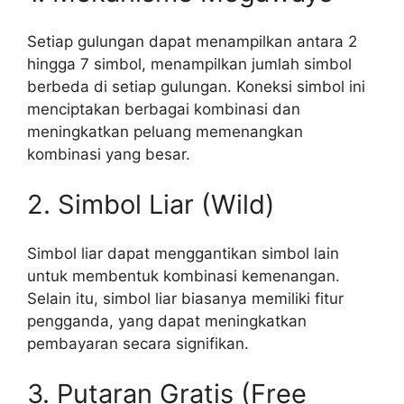
Setiap gulungan dapat menampilkan antara 2
hingga 7 simbol, menampilkan jumlah simbol
berbeda di setiap gulungan. Koneksi simbol ini
menciptakan berbagai kombinasi dan
meningkatkan peluang memenangkan
kombinasi yang besar.
2. Simbol Liar (Wild)
Simbol liar dapat menggantikan simbol lain
untuk membentuk kombinasi kemenangan.
Selain itu, simbol liar biasanya memiliki fitur
pengganda, yang dapat meningkatkan
pembayaran secara signifikan.
3. Putaran Gratis (Free