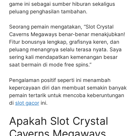
game ini sebagai sumber hiburan sekaligus
peluang penghasilan tambahan.
Seorang pemain mengatakan, “Slot Crystal
Caverns Megaways benar-benar menakjubkan!
Fitur bonusnya lengkap, grafisnya keren, dan
peluang menangnya selalu terasa nyata. Saya
sering kali mendapatkan kemenangan besar
saat bermain di mode free spins.”
Pengalaman positif seperti ini menambah
kepercayaan diri dan membuat semakin banyak
pemain tertarik untuk mencoba keberuntungan
di
slot gacor
ini.
Apakah Slot Crystal
Caverns Megaways