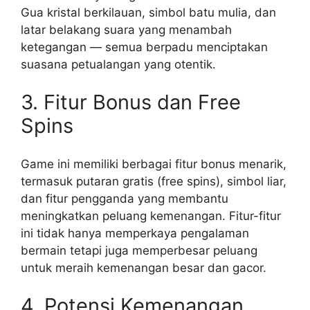
Gua kristal berkilauan, simbol batu mulia, dan
latar belakang suara yang menambah
ketegangan — semua berpadu menciptakan
suasana petualangan yang otentik.
3. Fitur Bonus dan Free
Spins
Game ini memiliki berbagai fitur bonus menarik,
termasuk putaran gratis (free spins), simbol liar,
dan fitur pengganda yang membantu
meningkatkan peluang kemenangan. Fitur-fitur
ini tidak hanya memperkaya pengalaman
bermain tetapi juga memperbesar peluang
untuk meraih kemenangan besar dan gacor.
4. Potensi Kemenangan