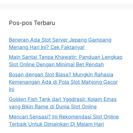
Pos-pos Terbaru
Beneran Ada Slot Server Jepang Gampang
Menang Hari Ini? Cek Faktanya!
Main Santai Tanpa Khawatir: Panduan Lengkap
Slot Online Dengan Minimal Bet Rendah
Bosan dengan Slot Biasa? Mungkin Rahasia
Kemenangan Ada di Pola Slot Mahjong Gacor
Ini
Golden Fish Tank dari Yggdrasil: Kolam Emas
yang Bikin Rame di Dunia Slot Online
Mencari Sensasi? Ini Rekomendasi Slot Online
Terbaik Untuk Dimainkan Di Malam Hari