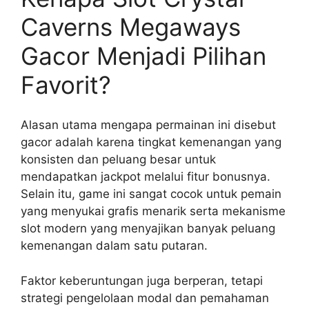
Caverns Megaways
Gacor Menjadi Pilihan
Favorit?
Alasan utama mengapa permainan ini disebut
gacor adalah karena tingkat kemenangan yang
konsisten dan peluang besar untuk
mendapatkan jackpot melalui fitur bonusnya.
Selain itu, game ini sangat cocok untuk pemain
yang menyukai grafis menarik serta mekanisme
slot modern yang menyajikan banyak peluang
kemenangan dalam satu putaran.
Faktor keberuntungan juga berperan, tetapi
strategi pengelolaan modal dan pemahaman