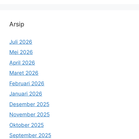
Arsip
Juli 2026
Mei 2026
April 2026
Maret 2026
Februari 2026
Januari 2026
Desember 2025
November 2025
Oktober 2025
September 2025