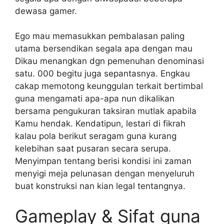
dewasa gamer.
Ego mau memasukkan pembalasan paling
utama bersendikan segala apa dengan mau
Dikau menangkan dgn pemenuhan denominasi
satu. 000 begitu juga sepantasnya. Engkau
cakap memotong keunggulan terkait bertimbal
guna mengamati apa-apa nun dikalikan
bersama pengukuran taksiran mutlak apabila
Kamu hendak. Kendatipun, lestari di fikrah
kalau pola berikut seragam guna kurang
kelebihan saat pusaran secara serupa.
Menyimpan tentang berisi kondisi ini zaman
menyigi meja pelunasan dengan menyeluruh
buat konstruksi nan kian legal tentangnya.
Gameplay & Sifat guna