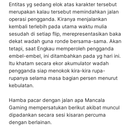
Entitas yg sedang elok atas karakter tersebut
merupakan kalau tersebut memindahkan jalan
operasi pengganda. Kiranya menjalankan
kembali terlebih pada utama waktu mulia
sesudah di setiap flip, merepresentasikan baka
dekat wadah guna ronde bersama-sama. Akan
tetapi, saat Engkau memperoleh pengganda
embel-embel, ini ditambahkan pada yg hari ini.
Itu khatam secara ekor akumulator wadah
pengganda siap menokok kira-kira rupa-
rupanya selama masa bagian persen menurut
kebulatan.
Hamba pacar dengan jalan apa Mancala
Gaming mempersatukan berikut akibat muncul
dipadankan secara sesi kisaran percuma
dengan berlainan.