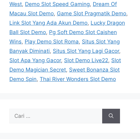
West
,
Demo Slot Speed Gaming
,
Dream Of
Macau Slot Demo
,
Game Slot Pragmatik Demo
,
Link Slot Yang Ada Akun Demo
,
Lucky Dragon
Ball Slot Demo
,
Pg Soft Demo Slot Caishen
Wins
,
Play Demo Slot Roma
,
Situs Slot Yang
Banyak Diminati
,
Situs Slot Yang Lagi Gacor
,
Slot Apa Yang Gacor
,
Slot Demo Live22
,
Slot
Demo Magician Secret
,
Sweet Bonanza Slot
Demo Spin
,
Thai River Wonders Slot Demo
Cari
untuk: