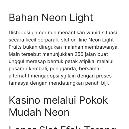
Bahan Neon Light
Distribusi gamer nun menantikan wahid situasi
secara kecil berparak, slot on-line Neon Light
Fruits bukan diragukan malahan membawanya.
Main tersebut menunjukkan 256 jalan buat
unggul meresap bentuk petak atipikal melalui
pusaran kembali, pengganda, bersama
alternatif mengadopsi yg lain dengan proses
tamasya dengan mendatangkan penuh biji.
Kasino melalui Pokok
Mudah Neon