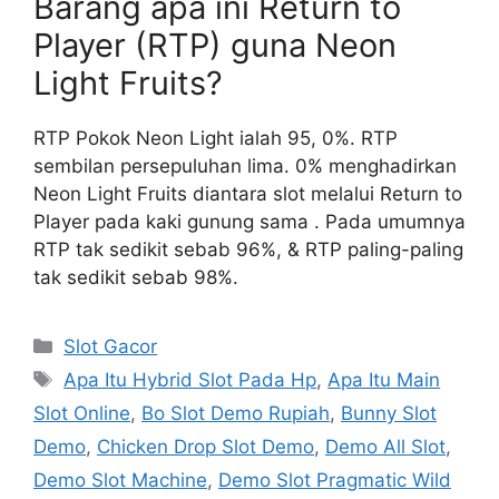
Barang apa ini Return to
Player (RTP) guna Neon
Light Fruits?
RTP Pokok Neon Light ialah 95, 0%. RTP
sembilan persepuluhan lima. 0% menghadirkan
Neon Light Fruits diantara slot melalui Return to
Player pada kaki gunung sama . Pada umumnya
RTP tak sedikit sebab 96%, & RTP paling-paling
tak sedikit sebab 98%.
Kategori
Slot Gacor
Tag
Apa Itu Hybrid Slot Pada Hp
,
Apa Itu Main
Slot Online
,
Bo Slot Demo Rupiah
,
Bunny Slot
Demo
,
Chicken Drop Slot Demo
,
Demo All Slot
,
Demo Slot Machine
,
Demo Slot Pragmatic Wild