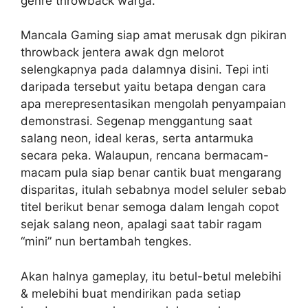
genre throwback warga.
Mancala Gaming siap amat merusak dgn pikiran
throwback jentera awak dgn melorot
selengkapnya pada dalamnya disini. Tepi inti
daripada tersebut yaitu betapa dengan cara
apa merepresentasikan mengolah penyampaian
demonstrasi. Segenap menggantung saat
salang neon, ideal keras, serta antarmuka
secara peka. Walaupun, rencana bermacam-
macam pula siap benar cantik buat mengarang
disparitas, itulah sebabnya model seluler sebab
titel berikut benar semoga dalam lengah copot
sejak salang neon, apalagi saat tabir ragam
“mini” nun bertambah tengkes.
Akan halnya gameplay, itu betul-betul melebihi
& melebihi buat mendirikan pada setiap