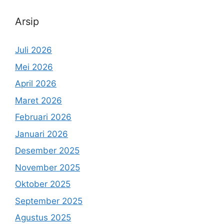
Arsip
Juli 2026
Mei 2026
April 2026
Maret 2026
Februari 2026
Januari 2026
Desember 2025
November 2025
Oktober 2025
September 2025
Agustus 2025