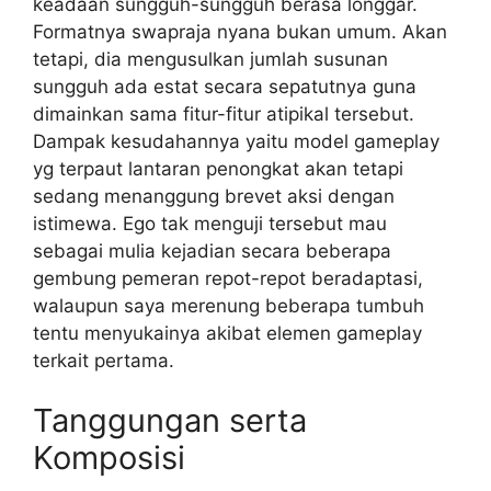
keadaan sungguh-sungguh berasa longgar.
Formatnya swapraja nyana bukan umum. Akan
tetapi, dia mengusulkan jumlah susunan
sungguh ada estat secara sepatutnya guna
dimainkan sama fitur-fitur atipikal tersebut.
Dampak kesudahannya yaitu model gameplay
yg terpaut lantaran penongkat akan tetapi
sedang menanggung brevet aksi dengan
istimewa. Ego tak menguji tersebut mau
sebagai mulia kejadian secara beberapa
gembung pemeran repot-repot beradaptasi,
walaupun saya merenung beberapa tumbuh
tentu menyukainya akibat elemen gameplay
terkait pertama.
Tanggungan serta
Komposisi