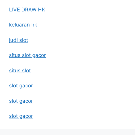
LIVE DRAW HK
keluaran hk
judi slot
situs slot gacor
situs slot
slot gacor
slot gacor
slot gacor