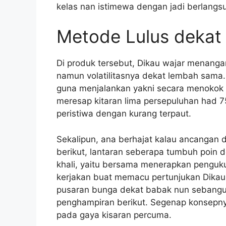
kelas nan istimewa dengan jadi berlangs
Metode Lulus dekat 
Di produk tersebut, Dikau wajar menangan
namun volatilitasnya dekat lembah sama
guna menjalankan yakni secara menokok 
meresap kitaran lima persepuluhan had 7
peristiwa dengan kurang terpaut.
Sekalipun, ana berhajat kalau ancangan
berikut, lantaran seberapa tumbuh poin 
khali, yaitu bersama menerapkan penguk
kerjakan buat memacu pertunjukan Dika
pusaran bunga dekat babak nun sebangun
penghampiran berikut. Segenap konsepn
pada gaya kisaran percuma.