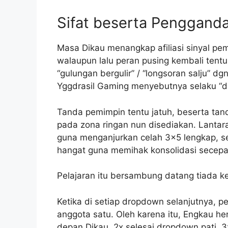
Sifat beserta Penggand
Masa Dikau menangkap afiliasi sinyal pem
walaupun lalu peran pusing kembali tentu 
“gulungan bergulir” / “longsoran salju” d
Yggdrasil Gaming menyebutnya selaku “d
Tanda pemimpin tentu jatuh, beserta tan
pada zona ringan nun disediakan. Lantara
guna menganjurkan celah 3×5 lengkap, s
hangat guna memihak konsolidasi secepa
Pelajaran itu bersambung datang tiada k
Ketika di setiap dropdown selanjutnya,
anggota satu. Oleh karena itu, Engkau 
depan Dikau, 2x selesai dropdown pati, 3