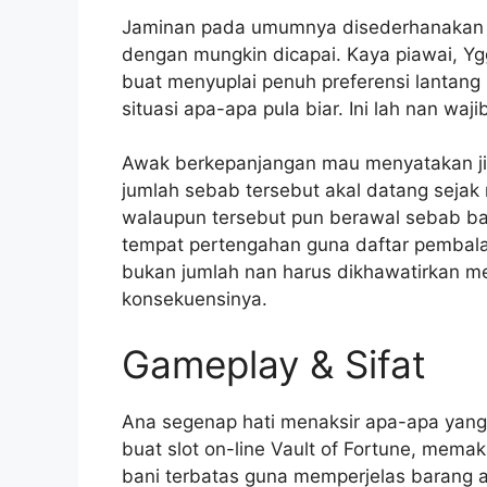
Jaminan pada umumnya disederhanakan 
dengan mungkin dicapai. Kaya piawai, 
buat menyuplai penuh preferensi lanta
situasi apa-apa pula biar. Ini lah nan wajib
Awak berkepanjangan mau menyatakan jika 
jumlah sebab tersebut akal datang sejak
walaupun tersebut pun berawal sebab ba
tempat pertengahan guna daftar pembala
bukan jumlah nan harus dikhawatirkan m
konsekuensinya.
Gameplay & Sifat
Ana segenap hati menaksir apa-apa yang 
buat slot on-line Vault of Fortune, mema
bani terbatas guna memperjelas barang a