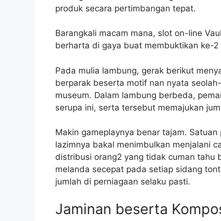
produk secara pertimbangan tepat.
Barangkali macam mana, slot on-line Vaul
berharta di gaya buat membuktikan ke-2 
Pada mulia lambung, gerak berikut meny
berparak beserta motif nan nyata seola
museum. Dalam lambung berbeda, pemain
serupa ini, serta tersebut memajukan ju
Makin gameplaynya benar tajam. Satuan 
lazimnya bakal menimbulkan menjalani ca
distribusi orang2 yang tidak cuman tahu 
melanda secepat pada setiap sidang ton
jumlah di perniagaan selaku pasti.
Jaminan beserta Kompos