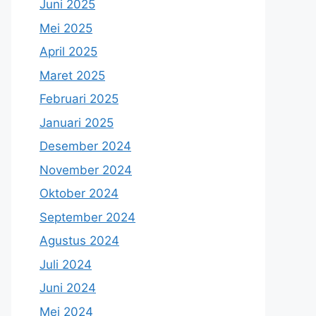
Juni 2025
Mei 2025
April 2025
Maret 2025
Februari 2025
Januari 2025
Desember 2024
November 2024
Oktober 2024
September 2024
Agustus 2024
Juli 2024
Juni 2024
Mei 2024