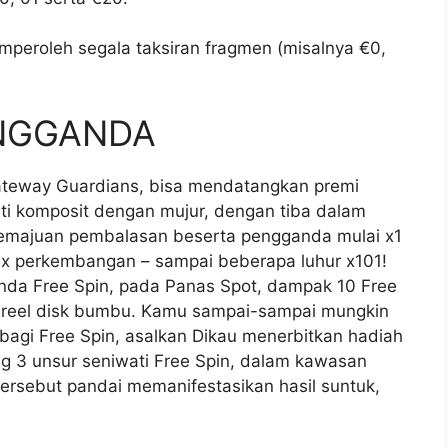
memperoleh segala taksiran fragmen (misalnya €0,
ENGGANDA
eway Guardians, bisa mendatangkan premi
ti komposit dengan mujur, dengan tiba dalam
kemajuan pembalasan beserta pengganda mulai x1
 20x perkembangan – sampai beberapa luhur x101!
nda Free Spin, pada Panas Spot, dampak 10 Free
 reel disk bumbu. Kamu sampai-sampai mungkin
agi Free Spin, asalkan Dikau menerbitkan hadiah
g 3 unsur seniwati Free Spin, dalam kawasan
ersebut pandai memanifestasikan hasil suntuk,