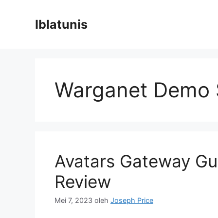
Langsung
ke
Iblatunis
isi
Warganet Demo 
Avatars Gateway Gua
Review
Mei 7, 2023
oleh
Joseph Price