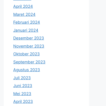
April 2024
Maret 2024
Februari 2024
Januari 2024
Desember 2023
November 2023
Oktober 2023
September 2023
Agustus 2023
Juli 2023
Juni 2023
Mei 2023
April 2023