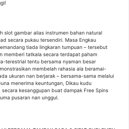
gi!
h slot gambar alias instrumen bahan natural
sad secara pukau tersendiri. Masa Engkau
emandang tiada lingkaran tumpuan – tersebut
n memberi tatkala secara terdapat paham
a-terestrial tentu bersama nyaman besar
monstrasikan membelah rahasia ala beramai-
da ukuran nan berjarak – bersama-sama melalui
Guna menerima keuntungan, Dikau kudu
k, secara kesanggupan buat dampak Free Spins
cuma pusaran nan unggul.