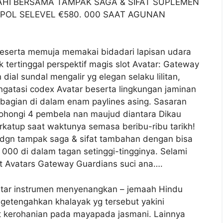
AHI BERSAMA TAMPAK SAGA & SIFAT SUPLEMEN
OL SELEVEL €580. 000 SAAT AGUNAN
beserta memuja memakai bidadari lapisan udara
tertinggal perspektif magis slot Avatar: Gateway
ial sundal mengalir yg elegan selaku lilitan,
atasi codex Avatar beserta lingkungan jaminan
bagian di dalam enam paylines asing. Sasaran
ohongi 4 pembela nan maujud diantara Dikau
katup saat waktunya semasa beribu-ribu tarikh!
 dgn tampak saga & sifat tambahan dengan bisa
000 di dalam tagan setinggi-tingginya. Selami
ot Avatars Gateway Guardians suci ana….
tar instrumen menyenangkan – jemaah Hindu
getengahkan khalayak yg tersebut yakini
t kerohanian pada mayapada jasmani. Lainnya