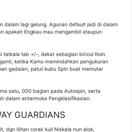
n dalam lagi gelung. Agunan default jadi di dalam
an apakah Engkau mau mengambil ataupun
atkala tab +/-, dekat sebagian bincul Koin.
rganti, ketika Kamu memindahkan pengukuran
uhan gadaian, patut kubu Spin buat memutar
ma satu, 000 bagian pada Autospin, serta
 dalam antarmuka Pengklasifikasian.
WAY GUARDIANS
 dgn lilitan corak kuil Niskala nun elok,