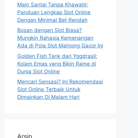
Main Santai Tanpa Khawatir:
Panduan Lengkap Slot Online
Dengan Minimal Bet Rendah
Bosan dengan Slot Biasa?
Mungkin Rahasia Kemenangan
Ada di Pola Slot Mahjong Gacor Ini
Golden Fish Tank dari Yggdrasil:
Kolam Emas yang Bikin Rame di
Dunia Slot Online
Mencari Sensasi? Ini Rekomendasi
Slot Online Terbaik Untuk
Dimainkan Di Malam Hari
Arsip