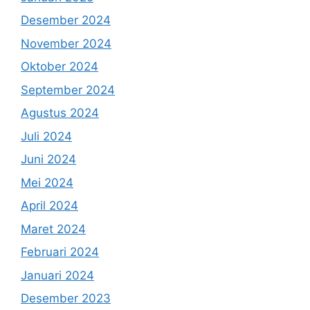
Desember 2024
November 2024
Oktober 2024
September 2024
Agustus 2024
Juli 2024
Juni 2024
Mei 2024
April 2024
Maret 2024
Februari 2024
Januari 2024
Desember 2023