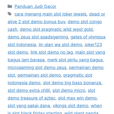
Kategori
Panduan Judi Gacor
Tag
cara menang main slot joker jewels
,
dead or
alive 2 slot demo bonus buy
,
demo slot congo
cash
,
demo slot pragmatic wild west gold
,
demo zeus slot spadegaming
,
gates of olympus
slot indonesia
,
jin qian wa slot demo
,
joker123
slot demo
,
link slot demo no lag
,
main slot yang
bagus jam berapa
,
merk slot pintu yang bagus
,
microgaming slot demo zeus
,
permainan demo
slot
,
permainan slot demo
,
pragmatic slot
indonesia demo
,
slot demo big bass bonanza
,
slot demo extra chilli
,
slot demo micro
,
slot
demo treasure of aztec
,
slot max win demo
,
slot yang pakai dana
,
vikings slot demo
,
when
is slot black friday starting
,
wild giant panda