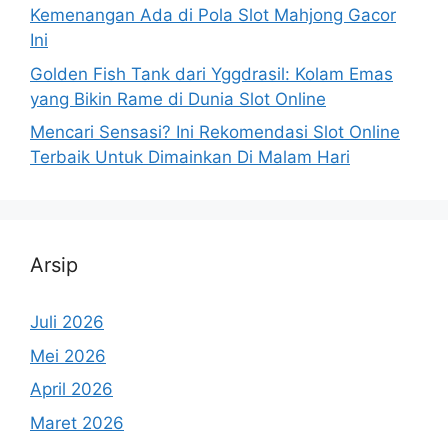
Kemenangan Ada di Pola Slot Mahjong Gacor
Ini
Golden Fish Tank dari Yggdrasil: Kolam Emas
yang Bikin Rame di Dunia Slot Online
Mencari Sensasi? Ini Rekomendasi Slot Online
Terbaik Untuk Dimainkan Di Malam Hari
Arsip
Juli 2026
Mei 2026
April 2026
Maret 2026