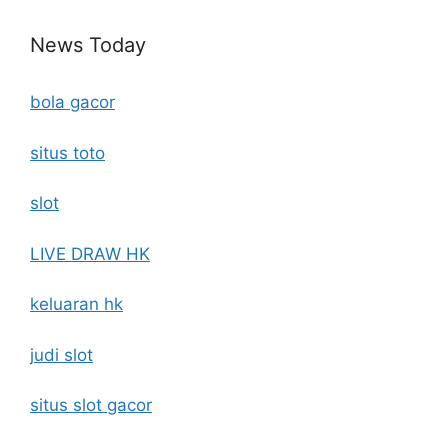
News Today
bola gacor
situs toto
slot
LIVE DRAW HK
keluaran hk
judi slot
situs slot gacor