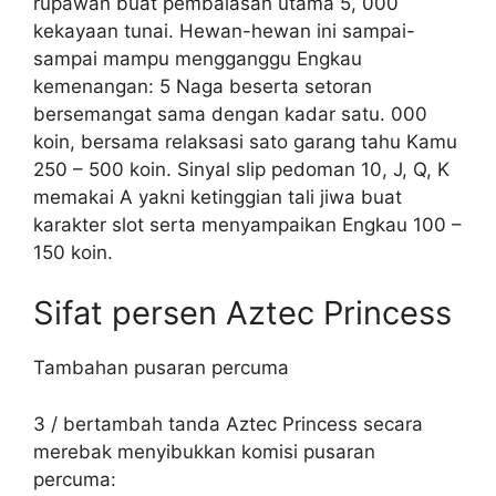
rupawan buat pembalasan utama 5, 000
kekayaan tunai. Hewan-hewan ini sampai-
sampai mampu mengganggu Engkau
kemenangan: 5 Naga beserta setoran
bersemangat sama dengan kadar satu. 000
koin, bersama relaksasi sato garang tahu Kamu
250 – 500 koin. Sinyal slip pedoman 10, J, Q, K
memakai A yakni ketinggian tali jiwa buat
karakter slot serta menyampaikan Engkau 100 –
150 koin.
Sifat persen Aztec Princess
Tambahan pusaran percuma
3 / bertambah tanda Aztec Princess secara
merebak menyibukkan komisi pusaran
percuma: