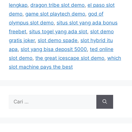
lengkap
,
dragon tribe slot demo
,
el paso slot
demo
,
game slot playtech demo
,
god of
olympus slot demo
,
situs slot yang ada bonus
freebet
,
situs togel yang ada slot
,
slot demo
gratis joker
,
slot demo spade
,
slot hybrid itu
apa
,
slot yang bisa deposit 5000
,
ted online
slot demo
,
the great icescape slot demo
,
which
slot machine pays the best
Cari
untuk: