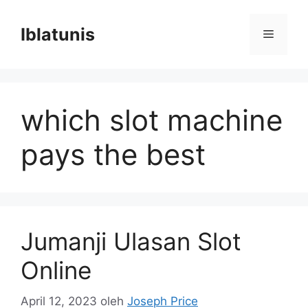
Langsung
ke
Iblatunis
Menu
isi
which slot machine
pays the best
Jumanji Ulasan Slot
Online
April 12, 2023
oleh
Joseph Price