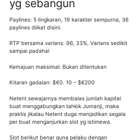
yg sebangun
Paylines: 5 lingkaran, 19 karakter sempurna, 36
paylines diikat disini.
RTP bersama varians: 96, 33%, Varians sedikit
sampai padahal
Kemajuan maksimal: Bukan ditentukan
Kitaran gadaian: $€0. 10 – $€200
Netent sewajarnya membalas jumlah kapital
buat menggabungkan tahkik Jumanji, maka
praktis jikalau Netent duga menjadikan segala
per buat menganjurkan slot yg istimewa.
Slot berikut benar guna pelaku dengan