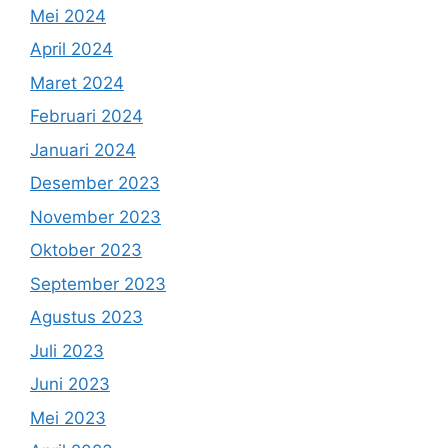
Mei 2024
April 2024
Maret 2024
Februari 2024
Januari 2024
Desember 2023
November 2023
Oktober 2023
September 2023
Agustus 2023
Juli 2023
Juni 2023
Mei 2023