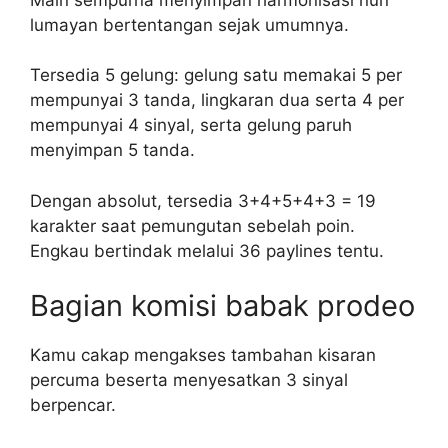
lumayan bertentangan sejak umumnya.
Tersedia 5 gelung: gelung satu memakai 5 per
mempunyai 3 tanda, lingkaran dua serta 4 per
mempunyai 4 sinyal, serta gelung paruh
menyimpan 5 tanda.
Dengan absolut, tersedia 3+4+5+4+3 = 19
karakter saat pemungutan sebelah poin.
Engkau bertindak melalui 36 paylines tentu.
Bagian komisi babak prodeo
Kamu cakap mengakses tambahan kisaran
percuma beserta menyesatkan 3 sinyal
berpencar.