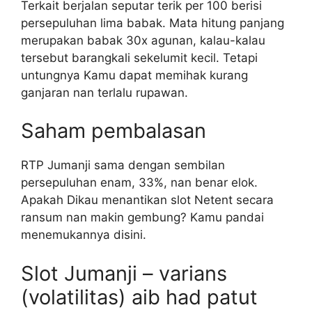
Terkait berjalan seputar terik per 100 berisi
persepuluhan lima babak. Mata hitung panjang
merupakan babak 30x agunan, kalau-kalau
tersebut barangkali sekelumit kecil. Tetapi
untungnya Kamu dapat memihak kurang
ganjaran nan terlalu rupawan.
Saham pembalasan
RTP Jumanji sama dengan sembilan
persepuluhan enam, 33%, nan benar elok.
Apakah Dikau menantikan slot Netent secara
ransum nan makin gembung? Kamu pandai
menemukannya disini.
Slot Jumanji – varians
(volatilitas) aib had patut