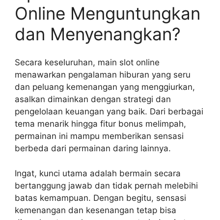
Online Menguntungkan
dan Menyenangkan?
Secara keseluruhan, main slot online
menawarkan pengalaman hiburan yang seru
dan peluang kemenangan yang menggiurkan,
asalkan dimainkan dengan strategi dan
pengelolaan keuangan yang baik. Dari berbagai
tema menarik hingga fitur bonus melimpah,
permainan ini mampu memberikan sensasi
berbeda dari permainan daring lainnya.
Ingat, kunci utama adalah bermain secara
bertanggung jawab dan tidak pernah melebihi
batas kemampuan. Dengan begitu, sensasi
kemenangan dan kesenangan tetap bisa