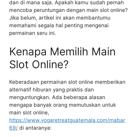
dan di mana saja. Apakah kamu sudah pernah
mencoba peruntungan dengan main slot online?
Jika belum, artikel ini akan membantumu
memahami segala hal penting mengenai
permainan seru ini.
Kenapa Memilih Main
Slot Online?
Keberadaan permainan slot online memberikan
alternatif hiburan yang praktis dan
menguntungkan. Ada beberapa alasan
mengapa banyak orang memutuskan untuk
main slot online,
https://www.yogaretreatguatemala.com/mabar
69/
di antaranya: