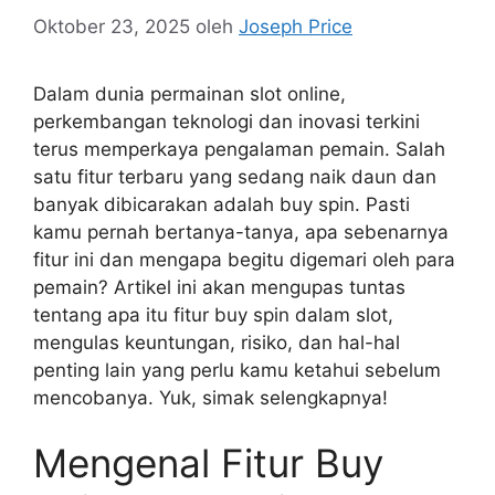
Oktober 23, 2025
oleh
Joseph Price
Dalam dunia permainan slot online,
perkembangan teknologi dan inovasi terkini
terus memperkaya pengalaman pemain. Salah
satu fitur terbaru yang sedang naik daun dan
banyak dibicarakan adalah buy spin. Pasti
kamu pernah bertanya-tanya, apa sebenarnya
fitur ini dan mengapa begitu digemari oleh para
pemain? Artikel ini akan mengupas tuntas
tentang apa itu fitur buy spin dalam slot,
mengulas keuntungan, risiko, dan hal-hal
penting lain yang perlu kamu ketahui sebelum
mencobanya. Yuk, simak selengkapnya!
Mengenal Fitur Buy