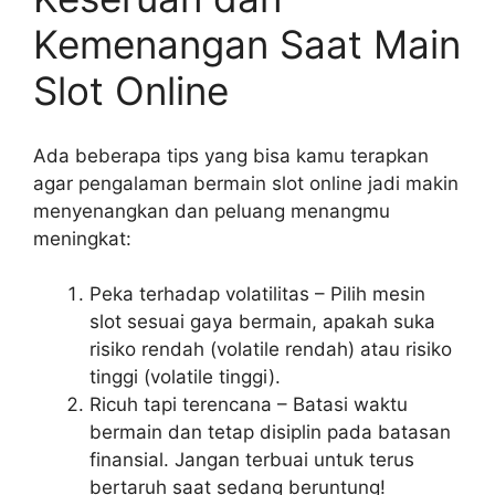
Kemenangan Saat Main
Slot Online
Ada beberapa tips yang bisa kamu terapkan
agar pengalaman bermain slot online jadi makin
menyenangkan dan peluang menangmu
meningkat:
Peka terhadap volatilitas – Pilih mesin
slot sesuai gaya bermain, apakah suka
risiko rendah (volatile rendah) atau risiko
tinggi (volatile tinggi).
Ricuh tapi terencana – Batasi waktu
bermain dan tetap disiplin pada batasan
finansial. Jangan terbuai untuk terus
bertaruh saat sedang beruntung!