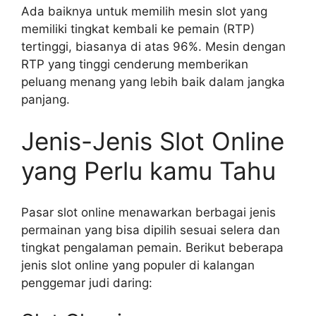
Ada baiknya untuk memilih mesin slot yang
memiliki tingkat kembali ke pemain (RTP)
tertinggi, biasanya di atas 96%. Mesin dengan
RTP yang tinggi cenderung memberikan
peluang menang yang lebih baik dalam jangka
panjang.
Jenis-Jenis Slot Online
yang Perlu kamu Tahu
Pasar slot online menawarkan berbagai jenis
permainan yang bisa dipilih sesuai selera dan
tingkat pengalaman pemain. Berikut beberapa
jenis slot online yang populer di kalangan
penggemar judi daring: