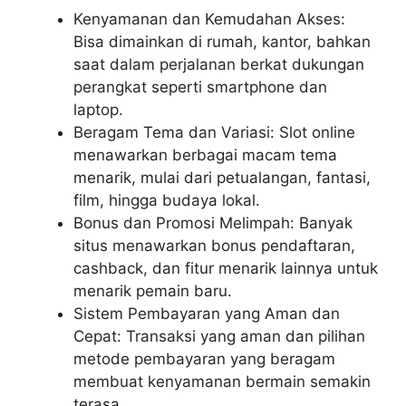
Kenyamanan dan Kemudahan Akses:
Bisa dimainkan di rumah, kantor, bahkan
saat dalam perjalanan berkat dukungan
perangkat seperti smartphone dan
laptop.
Beragam Tema dan Variasi: Slot online
menawarkan berbagai macam tema
menarik, mulai dari petualangan, fantasi,
film, hingga budaya lokal.
Bonus dan Promosi Melimpah: Banyak
situs menawarkan bonus pendaftaran,
cashback, dan fitur menarik lainnya untuk
menarik pemain baru.
Sistem Pembayaran yang Aman dan
Cepat: Transaksi yang aman dan pilihan
metode pembayaran yang beragam
membuat kenyamanan bermain semakin
terasa.