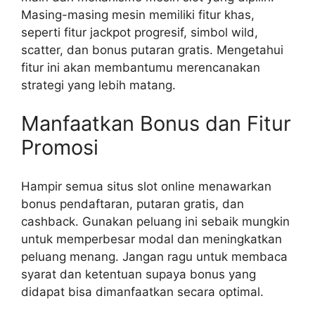
Masing-masing mesin memiliki fitur khas,
seperti fitur jackpot progresif, simbol wild,
scatter, dan bonus putaran gratis. Mengetahui
fitur ini akan membantumu merencanakan
strategi yang lebih matang.
Manfaatkan Bonus dan Fitur
Promosi
Hampir semua situs slot online menawarkan
bonus pendaftaran, putaran gratis, dan
cashback. Gunakan peluang ini sebaik mungkin
untuk memperbesar modal dan meningkatkan
peluang menang. Jangan ragu untuk membaca
syarat dan ketentuan supaya bonus yang
didapat bisa dimanfaatkan secara optimal.