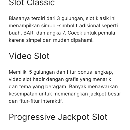
Slot Classic
Biasanya terdiri dari 3 gulungan, slot klasik ini
menampilkan simbol-simbol tradisional seperti
buah, BAR, dan angka 7. Cocok untuk pemula
karena simpel dan mudah dipahami.
Video Slot
Memiliki 5 gulungan dan fitur bonus lengkap,
video slot hadir dengan grafis yang menarik
dan tema yang beragam. Banyak menawarkan
kesempatan untuk memenangkan jackpot besar
dan fitur-fitur interaktif.
Progressive Jackpot Slot