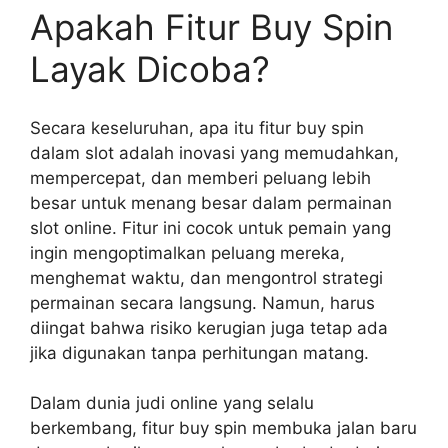
Apakah Fitur Buy Spin
Layak Dicoba?
Secara keseluruhan, apa itu fitur buy spin
dalam slot adalah inovasi yang memudahkan,
mempercepat, dan memberi peluang lebih
besar untuk menang besar dalam permainan
slot online. Fitur ini cocok untuk pemain yang
ingin mengoptimalkan peluang mereka,
menghemat waktu, dan mengontrol strategi
permainan secara langsung. Namun, harus
diingat bahwa risiko kerugian juga tetap ada
jika digunakan tanpa perhitungan matang.
Dalam dunia judi online yang selalu
berkembang, fitur buy spin membuka jalan baru