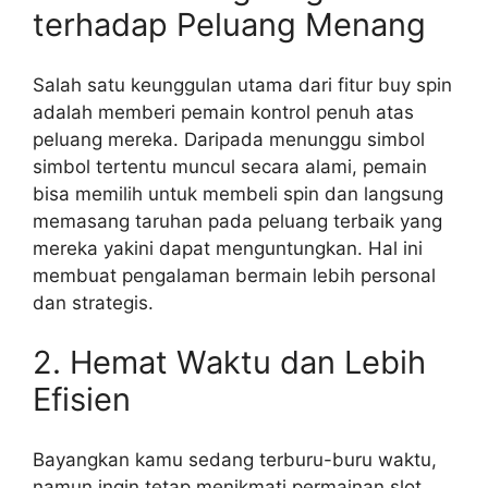
terhadap Peluang Menang
Salah satu keunggulan utama dari fitur buy spin
adalah memberi pemain kontrol penuh atas
peluang mereka. Daripada menunggu simbol
simbol tertentu muncul secara alami, pemain
bisa memilih untuk membeli spin dan langsung
memasang taruhan pada peluang terbaik yang
mereka yakini dapat menguntungkan. Hal ini
membuat pengalaman bermain lebih personal
dan strategis.
2. Hemat Waktu dan Lebih
Efisien
Bayangkan kamu sedang terburu-buru waktu,
namun ingin tetap menikmati permainan slot.