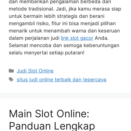
dan memberikan pengalaman berbeda dari
metode tradisional. Jadi, jika kamu merasa siap
untuk bermain lebih strategis dan berani
mengambil risiko, fitur ini bisa menjadi pilihan
menarik untuk menambah warna dan keseruan
dalam perjalanan judi
link slot gacor
Anda.
Selamat mencoba dan semoga keberuntungan
selalu menyertai setiap putaran!
Kategori
Judi Slot Online
Tag
situs judi online terbaik dan tepercaya
Main Slot Online:
Panduan Lengkap