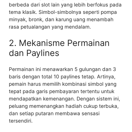
berbeda dari slot lain yang lebih berfokus pada
tema klasik. Simbol-simbolnya seperti pompa
minyak, bronk, dan karung uang menambah
rasa petualangan yang mendalam.
2. Mekanisme Permainan
dan Paylines
Permainan ini menawarkan 5 gulungan dan 3
baris dengan total 10 paylines tetap. Artinya,
pemain harus memilih kombinasi simbol yang
tepat pada garis pembayaran tertentu untuk
mendapatkan kemenangan. Dengan sistem ini,
peluang memenangkan hadiah cukup terbuka,
dan setiap putaran membawa sensasi
tersendiri.