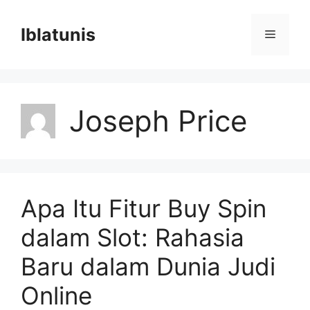
Langsung
ke
Iblatunis
Menu
isi
Joseph Price
Apa Itu Fitur Buy Spin
dalam Slot: Rahasia
Baru dalam Dunia Judi
Online