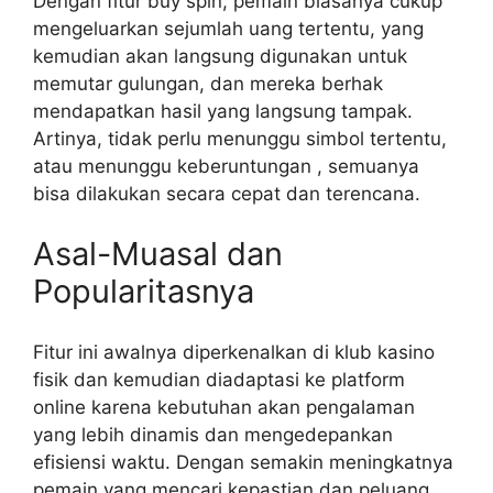
Dengan fitur buy spin, pemain biasanya cukup
mengeluarkan sejumlah uang tertentu, yang
kemudian akan langsung digunakan untuk
memutar gulungan, dan mereka berhak
mendapatkan hasil yang langsung tampak.
Artinya, tidak perlu menunggu simbol tertentu,
atau menunggu keberuntungan , semuanya
bisa dilakukan secara cepat dan terencana.
Asal-Muasal dan
Popularitasnya
Fitur ini awalnya diperkenalkan di klub kasino
fisik dan kemudian diadaptasi ke platform
online karena kebutuhan akan pengalaman
yang lebih dinamis dan mengedepankan
efisiensi waktu. Dengan semakin meningkatnya
pemain yang mencari kepastian dan peluang