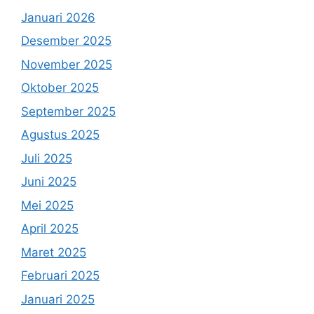
Januari 2026
Desember 2025
November 2025
Oktober 2025
September 2025
Agustus 2025
Juli 2025
Juni 2025
Mei 2025
April 2025
Maret 2025
Februari 2025
Januari 2025