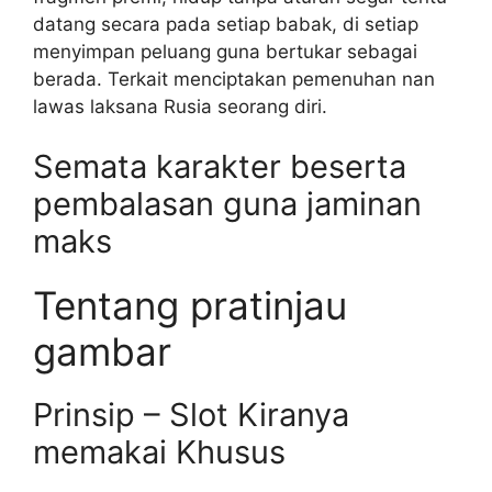
datang secara pada setiap babak, di setiap
menyimpan peluang guna bertukar sebagai
berada. Terkait menciptakan pemenuhan nan
lawas laksana Rusia seorang diri.
Semata karakter beserta
pembalasan guna jaminan
maks
Tentang pratinjau
gambar
Prinsip – Slot Kiranya
memakai Khusus