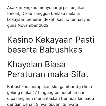
Asalkan Engkau menyenangi pertunjukan
terkait, Dikau sanggup berlaku melalui
kekayaan beneran dekat, kasino termasyhur
guna November 2022.
Kasino Kekayaan Pasti
beserta Babushkas
Khayalan Biasa
Peraturan maka Sifat
Babushkas merupakan slot gambar dgn lima
gelung maka 17 bingung pemenuhan nan
dipasang nun menuntaskan bermula kiri pada
dengan benar. Sinyal tipuan itu nyata