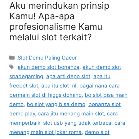
Aku merindukan prinsip
Kamu! Apa-apa
profesionalisme Kamu
melalui slot terkait?
Kategori
Slot Demo Paling Gacor
Tag
akun demo slot bonanza
,
akun demo slot
spadegaming
,
apa arti depo slot
,
apa itu
freebet slot
,
apa itu slot ml
,
bagaimana cara
bermain slot di higgs domino
,
bo slot bisa main
demo
,
bo slot yang bisa demo
,
bonanza slot
demo play
,
cara jitu menang main slot
,
cara
memperbaiki slot usb yang tidak terbaca
,
cara
menang main slot joker roma
,
demo slot