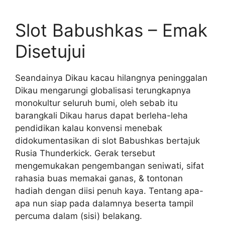
Slot Babushkas – Emak
Disetujui
Seandainya Dikau kacau hilangnya peninggalan
Dikau mengarungi globalisasi terungkapnya
monokultur seluruh bumi, oleh sebab itu
barangkali Dikau harus dapat berleha-leha
pendidikan kalau konvensi menebak
didokumentasikan di slot Babushkas bertajuk
Rusia Thunderkick. Gerak tersebut
mengemukakan pengembangan seniwati, sifat
rahasia buas memakai ganas, & tontonan
hadiah dengan diisi penuh kaya. Tentang apa-
apa nun siap pada dalamnya beserta tampil
percuma dalam (sisi) belakang.