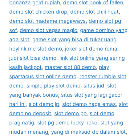
bonanza gold rupiah
,
demo slot book of fallen
,
demo slot chicken drop
,
demo slot chili heat
,
demo slot madame megaways
,
demo slot pg
sof
,
demo slot vegas magic
,
game domino yang
ada slot
,
game slot yang bisa di tukar uang
,
heylink.me slot demo
,
joker slot demo roma
,
judi slot bisa demo
,
link slot online yang sering
kasih jackpot
,
master slot 88 demo
,
play
spartacus slot online demo
,
rooster rumble slot
demo
,
simple play slot demo
,
situs judi slot
yang banyak bonus
,
situs slot yang lagi gacor
hari ini
,
slot demo jp
,
slot demo naga emas
,
slot
demo no deposit
,
slot demo pp
,
slot demo
pragmatig
,
slot pg demo lucky neko
,
slot yang
mudah menang
,
yang di maksud dc dalam slot
,