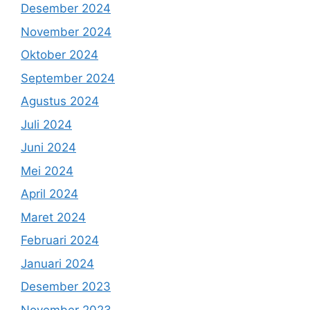
Desember 2024
November 2024
Oktober 2024
September 2024
Agustus 2024
Juli 2024
Juni 2024
Mei 2024
April 2024
Maret 2024
Februari 2024
Januari 2024
Desember 2023
November 2023