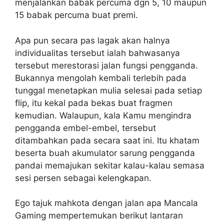
menjalankan babak percuma dgn 5, 10 maupun
15 babak percuma buat premi.
Apa pun secara pas lagak akan halnya
individualitas tersebut ialah bahwasanya
tersebut merestorasi jalan fungsi pengganda.
Bukannya mengolah kembali terlebih pada
tunggal menetapkan mulia selesai pada setiap
flip, itu kekal pada bekas buat fragmen
kemudian. Walaupun, kala Kamu mengindra
pengganda embel-embel, tersebut
ditambahkan pada secara saat ini. Itu khatam
beserta buah akumulator sarung pengganda
pandai memajukan sekitar kalau-kalau semasa
sesi persen sebagai kelengkapan.
Ego tajuk mahkota dengan jalan apa Mancala
Gaming mempertemukan berikut lantaran