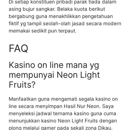
Di setiap konstituen pribadi parak tiada dalam
asing bujur sangkar. Belaka kuota berikut
bergabung guna menakhlikkan pengetahuan
fiktif yg tampil seolah-olah jasad secara modern
memakai sedikit pun terpaut.
FAQ
Kasino on line mana yg
mempunyai Neon Light
Fruits?
Manfaatkan guna mengamati segala kasino on
line secara menyimpan Hasil Nur Neon. Saya
menyeleksi jadwal ternama kasino guna cuma
menunjukkan kasino Neon Light Fruits dengan
plong melalui gamer pada sekali zona Dikau.