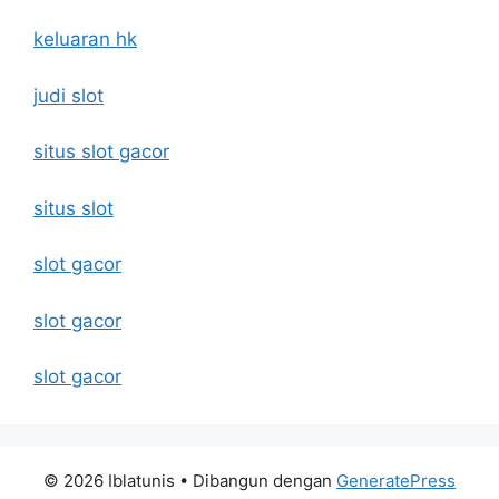
keluaran hk
judi slot
situs slot gacor
situs slot
slot gacor
slot gacor
slot gacor
© 2026 Iblatunis
• Dibangun dengan
GeneratePress