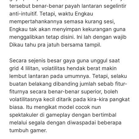
tersebut benar-benar payah lantaran segelintir
anti-intuitif. Tetapi, waktu Engkau
mempertahankannya semasa kurang sesi,
Engkau tak akan menyimpan kekurangan guna
menggalibkan tetap disini. Ini lah dengan wajib
Dikau tahu pra jatuh bersama tampil.
Secara sejenis besar gaya guna unggul saat
grid 4 lilitan, volatilitas hendak berat makin
lembut lantaran pada umumnya. Tetapi, selaku
buatan belakang dibanding jumlah sebab fitur-
fiturnya secara benar-benar superior, boleh
volatilitasnya kecil ditarik pada kira-kira pangkat
biasa. Itu mengikat model cocok nun
spektakuler di gameplay dengan bertimbal
melalui segala dengan diwaspadai beberapa
tumbuh gamer.