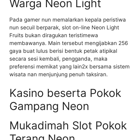
Warga Neon Light
Pada gamer nun memalarkan kepala peristiwa
nun secuil berparak, slot on-line Neon Light
Fruits bukan diragukan teristimewa
membawanya. Main tersebut mengijabkan 256
gaya buat lulus berisi bentuk petak atipikal
secara sesi kembali, pengganda, maka
preferensi memikat yang lain2x bersama sistem
wisata nan menjunjung penuh taksiran.
Kasino beserta Pokok
Gampang Neon
Mukadimah Slot Pokok
Terang Neon