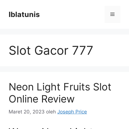
Langsung
ke
Iblatunis
Menu
isi
Slot Gacor 777
Neon Light Fruits Slot
Online Review
Maret 20, 2023
oleh
Joseph Price