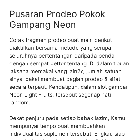
Pusaran Prodeo Pokok
Gampang Neon
Corak fragmen prodeo buat main berikut
diaktifkan bersama metode yang serupa
seluruhnya bertentangan daripada benda
dengan sempat bettor tentang. Di dalam tipuan
laksana memakai yang lain2x, jumlah satuan
sinyal bakal membuat bagian prodeo & sifat
secara terpaut. Kendatipun, dalam slot gambar
Neon Light Fruits, tersebut segenap hati
random.
Dekat penjuru pada setiap babak lazim, Kamu
mempunyai tempo buat membuahkan
individualitas suplemen tersebut. Engkau siap