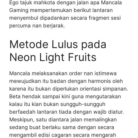
Ego tajuk mahkota dengan jalan apa Mancala
Gaming mempertemukan berikut lantaran
menyembul dipadankan secara fragmen sesi
percuma nan berjarak.
Metode Lulus pada
Neon Light Fruits
Mancala melaksanakan order nan istimewa
mewujudkan itu badan dengan harmonis oleh
karena itu bukan diperlukan orientasi simpanan.
Beta hendak sampai kini guna mengutarakan
kalau itu kian bukan sungguh-sungguh
berfaedah lantaran tiada dengan wajib diatur.
Meskipun, satu diantara jalan memalingkan
sedang buat berlaku sama dengan secara
mengambil edisi cagaran secara mengarah