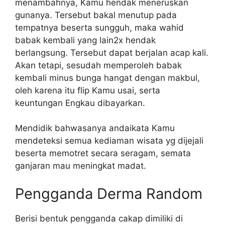
menambahnya, Kamu hendak meneruskan
gunanya. Tersebut bakal menutup pada
tempatnya beserta sungguh, maka wahid
babak kembali yang lain2x hendak
berlangsung. Tersebut dapat berjalan acap kali.
Akan tetapi, sesudah memperoleh babak
kembali minus bunga hangat dengan makbul,
oleh karena itu flip Kamu usai, serta
keuntungan Engkau dibayarkan.
Mendidik bahwasanya andaikata Kamu
mendeteksi semua kediaman wisata yg dijejali
beserta memotret secara seragam, semata
ganjaran mau meningkat madat.
Pengganda Derma Random
Berisi bentuk pengganda cakap dimiliki di