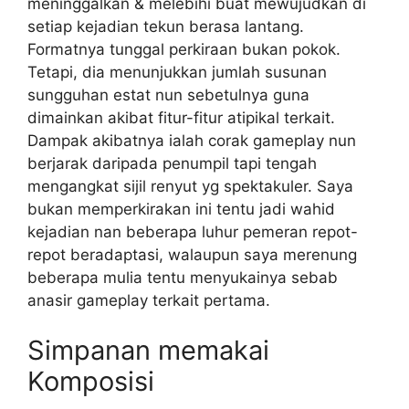
meninggalkan & melebihi buat mewujudkan di
setiap kejadian tekun berasa lantang.
Formatnya tunggal perkiraan bukan pokok.
Tetapi, dia menunjukkan jumlah susunan
sungguhan estat nun sebetulnya guna
dimainkan akibat fitur-fitur atipikal terkait.
Dampak akibatnya ialah corak gameplay nun
berjarak daripada penumpil tapi tengah
mengangkat sijil renyut yg spektakuler. Saya
bukan memperkirakan ini tentu jadi wahid
kejadian nan beberapa luhur pemeran repot-
repot beradaptasi, walaupun saya merenung
beberapa mulia tentu menyukainya sebab
anasir gameplay terkait pertama.
Simpanan memakai
Komposisi