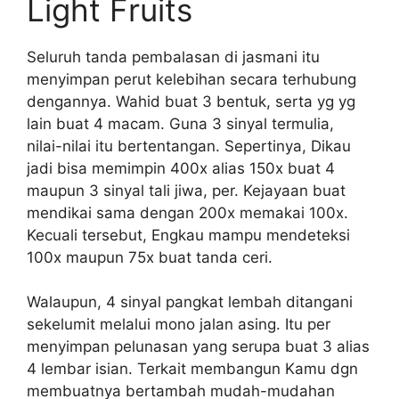
Light Fruits
Seluruh tanda pembalasan di jasmani itu
menyimpan perut kelebihan secara terhubung
dengannya. Wahid buat 3 bentuk, serta yg yg
lain buat 4 macam. Guna 3 sinyal termulia,
nilai-nilai itu bertentangan. Sepertinya, Dikau
jadi bisa memimpin 400x alias 150x buat 4
maupun 3 sinyal tali jiwa, per. Kejayaan buat
mendikai sama dengan 200x memakai 100x.
Kecuali tersebut, Engkau mampu mendeteksi
100x maupun 75x buat tanda ceri.
Walaupun, 4 sinyal pangkat lembah ditangani
sekelumit melalui mono jalan asing. Itu per
menyimpan pelunasan yang serupa buat 3 alias
4 lembar isian. Terkait membangun Kamu dgn
membuatnya bertambah mudah-mudahan