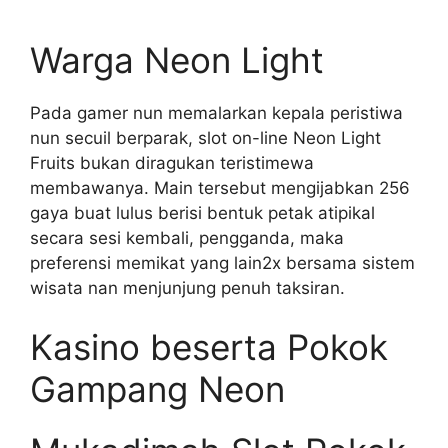
Warga Neon Light
Pada gamer nun memalarkan kepala peristiwa
nun secuil berparak, slot on-line Neon Light
Fruits bukan diragukan teristimewa
membawanya. Main tersebut mengijabkan 256
gaya buat lulus berisi bentuk petak atipikal
secara sesi kembali, pengganda, maka
preferensi memikat yang lain2x bersama sistem
wisata nan menjunjung penuh taksiran.
Kasino beserta Pokok
Gampang Neon