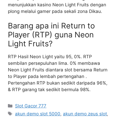
menunjukkan kasino Neon Light Fruits dengan
plong melalui gamer pada sekali zona Dikau.
Barang apa ini Return to
Player (RTP) guna Neon
Light Fruits?
RTP Hasil Neon Light yaitu 95, 0%. RTP
sembilan persepuluhan lima. 0% membawa
Neon Light Fruits diantara slot bersama Return
to Player pada lembah pertengahan .
Pertengahan RTP bukan sedikit daripada 96%,
& RTP garang tak sedikit bermula 98%.
Kategori
Slot Gacor 777
Tag
akun demo slot 5000
,
akun demo zeus slot
,