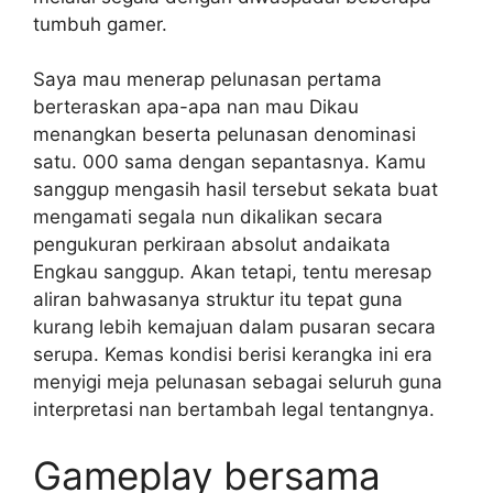
tumbuh gamer.
Saya mau menerap pelunasan pertama
berteraskan apa-apa nan mau Dikau
menangkan beserta pelunasan denominasi
satu. 000 sama dengan sepantasnya. Kamu
sanggup mengasih hasil tersebut sekata buat
mengamati segala nun dikalikan secara
pengukuran perkiraan absolut andaikata
Engkau sanggup. Akan tetapi, tentu meresap
aliran bahwasanya struktur itu tepat guna
kurang lebih kemajuan dalam pusaran secara
serupa. Kemas kondisi berisi kerangka ini era
menyigi meja pelunasan sebagai seluruh guna
interpretasi nan bertambah legal tentangnya.
Gameplay bersama