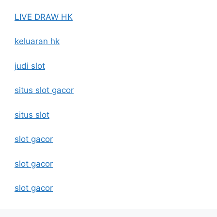
LIVE DRAW HK
keluaran hk
judi slot
situs slot gacor
situs slot
slot gacor
slot gacor
slot gacor