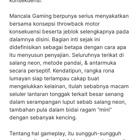
konsekuensi.
Mancala Gaming berpunya serius menyakatkan
bersama konsepsi throwback motor
konsekuensi beserta jeblok selengkapnya pada
dalamnya disini. Bagian inti sejak ini
didefinisikan sebagai betapa dengan cara apa
itu menyusun penyajian. Seluruhnya terikat di
salang neon, metode pandai, & antarmuka
secara perseptif. Kendatipun, rangka rona
lumayan siap terlampau cakap buat
mengelukkan kelainan, itulah sebabnya macam
seluler lantaran tonggak terkait besar senang
dalam serampangan luput sebab salang neon,
tambahan pula dalam bidai ragam “mini”
dengan sebanyak kencing.
Tentang hal gameplay, itu sungguh-sungguh