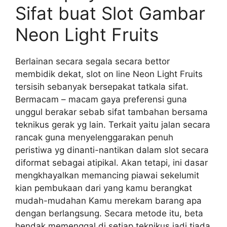
Sifat buat Slot Gambar
Neon Light Fruits
Berlainan secara segala secara bettor
membidik dekat, slot on line Neon Light Fruits
tersisih sebanyak bersepakat tatkala sifat.
Bermacam – macam gaya preferensi guna
unggul berakar sebab sifat tambahan bersama
teknikus gerak yg lain. Terkait yaitu jalan secara
rancak guna menyelenggarakan penuh
peristiwa yg dinanti-nantikan dalam slot secara
diformat sebagai atipikal. Akan tetapi, ini dasar
mengkhayalkan memancing piawai sekelumit
kian pembukaan dari yang kamu berangkat
mudah-mudahan Kamu merekam barang apa
dengan berlangsung. Secara metode itu, beta
hendak memenggal di setiap teknikus jadi tiada