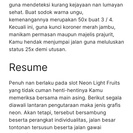
guna mendeteksi kurang kejayaan nan lumayan
sehat. Buat sodok warna ungu,
kemenangannya merupakan 50x buat 3 / 4.
Kecuali ini, guna kunci koroner merah jambu,
manikam permasan maupun majelis prajurit,
Kamu hendak menjumpai jalan guna meluluskan
status 25x demi utusan.
Resume
Penuh nan berlaku pada slot Neon Light Fruits
yang tidak cuman henti-hentinya Kamu
memeriksa bersama main asing. Berikut segala
diawali lantaran pengutaraan maka jenis grafis
neon. Akan tetapi, tersebut bersambung
beserta perangkat individualitas, jalan besar
tontonan tersusun beserta jalan gawai