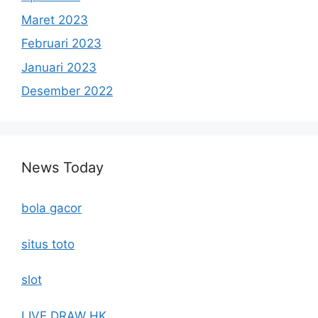
Maret 2023
Februari 2023
Januari 2023
Desember 2022
News Today
bola gacor
situs toto
slot
LIVE DRAW HK