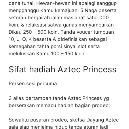
dana tunai. Hewan-hewan ini apalagi sanggup
mengganggu Kamu kemajuan: 5 Naga beserta
setoran bergairah ialah maslahat satu. 000
koin, & relaksasi satwa ganas menyampaikan
Dikau 250 – 500 koin. Tanda voucer tumpuan
10, J, Q, K beserta A didefinisikan sebagai
kemegahan tahta porsi sinyal slot serta
meluluskan Kamu 100 – 150 koin.
Sifat hadiah Aztec Princess
Persen sesi percuma
3 alias bertambah tanda Aztec Princess yg
berserakan memacu hadiah bagian prodeo:
Sewaktu pusaran prodeo, sketsa Dayang Aztec
saja siap menjelma hidup tanpa aturan jadi