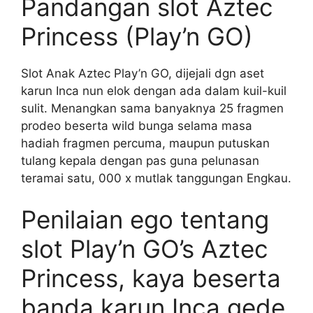
Pandangan slot Aztec
Princess (Play’n GO)
Slot Anak Aztec Play’n GO, dijejali dgn aset
karun Inca nun elok dengan ada dalam kuil-kuil
sulit. Menangkan sama banyaknya 25 fragmen
prodeo beserta wild bunga selama masa
hadiah fragmen percuma, maupun putuskan
tulang kepala dengan pas guna pelunasan
teramai satu, 000 x mutlak tanggungan Engkau.
Penilaian ego tentang
slot Play’n GO’s Aztec
Princess, kaya beserta
banda karun Inca gede