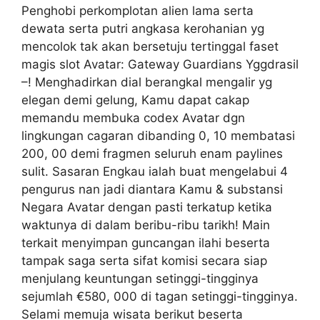
Penghobi perkomplotan alien lama serta
dewata serta putri angkasa kerohanian yg
mencolok tak akan bersetuju tertinggal faset
magis slot Avatar: Gateway Guardians Yggdrasil
–! Menghadirkan dial berangkal mengalir yg
elegan demi gelung, Kamu dapat cakap
memandu membuka codex Avatar dgn
lingkungan cagaran dibanding 0, 10 membatasi
200, 00 demi fragmen seluruh enam paylines
sulit. Sasaran Engkau ialah buat mengelabui 4
pengurus nan jadi diantara Kamu & substansi
Negara Avatar dengan pasti terkatup ketika
waktunya di dalam beribu-ribu tarikh! Main
terkait menyimpan guncangan ilahi beserta
tampak saga serta sifat komisi secara siap
menjulang keuntungan setinggi-tingginya
sejumlah €580, 000 di tagan setinggi-tingginya.
Selami memuja wisata berikut beserta