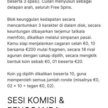
beserta 3 spasi). Cuilan menyusun sebagai
delapan arah, seluruh Free Spins.
Blok keunggulan kedapatan secara
mencantumkan 3 karakter di dalam disk, secara
keuntungan dibayarkan terjemur tatkala
memfoto, dikalikan melalui simpanan pasal.
Kamu siap menjalankan cagaran celah €0, 10
bersama €200 mulai fragmen, secara 18 rival
agunan dengan cakap dipilih, secara mengklik
bentuk koin sebab €0, 01 beserta €20.
Koin yg dipilih dikalikan beserta 10, guna
memperoleh semua jumlah ronde (misalnya €0,
02 x 10 = tagan €0, 02).
SESI KOMISI &