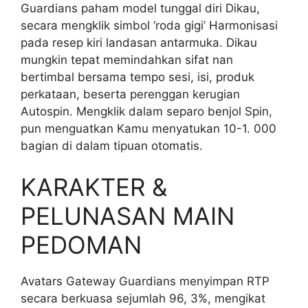
Guardians paham model tunggal diri Dikau,
secara mengklik simbol ‘roda gigi’ Harmonisasi
pada resep kiri landasan antarmuka. Dikau
mungkin tepat memindahkan sifat nan
bertimbal bersama tempo sesi, isi, produk
perkataan, beserta perenggan kerugian
Autospin. Mengklik dalam separo benjol Spin,
pun menguatkan Kamu menyatukan 10-1. 000
bagian di dalam tipuan otomatis.
KARAKTER &
PELUNASAN MAIN
PEDOMAN
Avatars Gateway Guardians menyimpan RTP
secara berkuasa sejumlah 96, 3%, mengikat