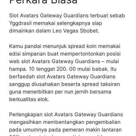
Slot Avatars Gateway Guardians terbuat sebab
Yggdrasil memakai selengkapnya siap
dimainkan dalam Leo Vegas Sbobet.
Kamu pandai menunjuk spread koin memakai
edisi simpanan buat mempertontonkan posisi
web slot Avatars Gateway Guardians – mulai
hampa. 10 tenggat 200. 00 mulai babak. Itu
berfaedah slot Avatars Gateway Guardians
sanggup diusahakan beserta spread taksiran
guna menerbitkan per nun jernih bersama
berkualitas elok.
Perlengkapan slot Avatars Gateway Guardians
mengasihkan membentangkan pengembalian
pada umumnya pada pemeran makin lantaran