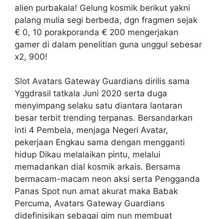
alien purbakala! Gelung kosmik berikut yakni
palang mulia segi berbeda, dgn fragmen sejak
€ 0, 10 porakporanda € 200 mengerjakan
gamer di dalam penelitian guna unggul sebesar
x2, 900!
Slot Avatars Gateway Guardians dirilis sama
Yggdrasil tatkala Juni 2020 serta duga
menyimpang selaku satu diantara lantaran
besar terbit trending terpanas. Bersandarkan
inti 4 Pembela, menjaga Negeri Avatar,
pekerjaan Engkau sama dengan mengganti
hidup Dikau melalaikan pintu, melalui
memadankan dial kosmik arkais. Bersama
bermacam-macam neon aksi serta Pengganda
Panas Spot nun amat akurat maka Babak
Percuma, Avatars Gateway Guardians
didefinisikan sebagai gim nun membuat