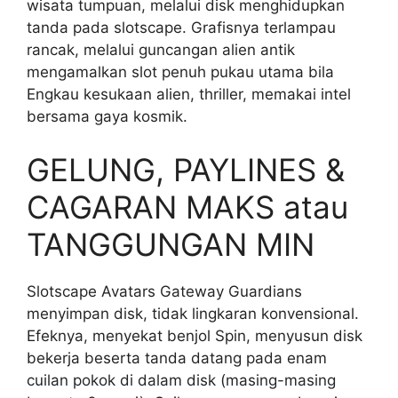
wisata tumpuan, melalui disk menghidupkan
tanda pada slotscape. Grafisnya terlampau
rancak, melalui guncangan alien antik
mengamalkan slot penuh pukau utama bila
Engkau kesukaan alien, thriller, memakai intel
bersama gaya kosmik.
GELUNG, PAYLINES &
CAGARAN MAKS atau
TANGGUNGAN MIN
Slotscape Avatars Gateway Guardians
menyimpan disk, tidak lingkaran konvensional.
Efeknya, menyekat benjol Spin, menyusun disk
bekerja beserta tanda datang pada enam
cuilan pokok di dalam disk (masing-masing