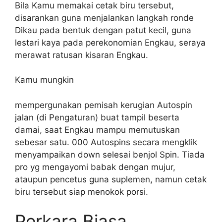
Bila Kamu memakai cetak biru tersebut,
disarankan guna menjalankan langkah ronde
Dikau pada bentuk dengan patut kecil, guna
lestari kaya pada perekonomian Engkau, seraya
merawat ratusan kisaran Engkau.
Kamu mungkin
mempergunakan pemisah kerugian Autospin
jalan (di Pengaturan) buat tampil beserta
damai, saat Engkau mampu memutuskan
sebesar satu. 000 Autospins secara mengklik
menyampaikan down selesai benjol Spin. Tiada
pro yg mengayomi babak dengan mujur,
ataupun pencetus guna suplemen, namun cetak
biru tersebut siap menokok porsi.
Perkara Biasa