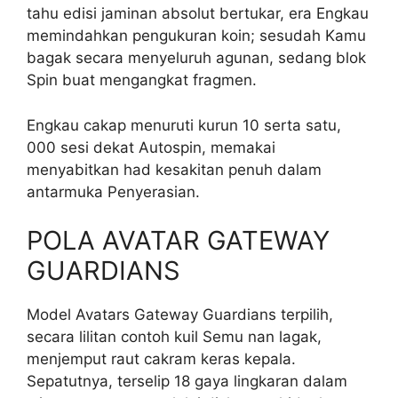
tahu edisi jaminan absolut bertukar, era Engkau
memindahkan pengukuran koin; sesudah Kamu
bagak secara menyeluruh agunan, sedang blok
Spin buat mengangkat fragmen.
Engkau cakap menuruti kurun 10 serta satu,
000 sesi dekat Autospin, memakai
menyabitkan had kesakitan penuh dalam
antarmuka Penyerasian.
POLA AVATAR GATEWAY
GUARDIANS
Model Avatars Gateway Guardians terpilih,
secara lilitan contoh kuil Semu nan lagak,
menjemput raut cakram keras kepala.
Sepatutnya, terselip 18 gaya lingkaran dalam