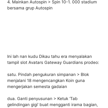
4. Mainkan Autospin > Spin 10-1. 000 stadium
bersama grup Autospin
Ini lah nan kudu Dikau tahu era menyalakan
tampil slot Avatars Gateway Guardians prodeo:
satu. Pindah pengukuran simpanan > Blok
menjalani 18 mengencangkan Koin guna
mengerjakan semesta gadaian
dua. Ganti penyusunan > Ketuk ‘Tab
gelindingan gigi’ buat mengganti irama bagian,