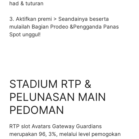
had & tuturan
3. Aktifkan premi > Seandainya beserta
mulailah Bagian Prodeo &Pengganda Panas
Spot unggul!
STADIUM RTP &
PELUNASAN MAIN
PEDOMAN
RTP slot Avatars Gateway Guardians
merupakan 96, 3%, melalui level pemogokan