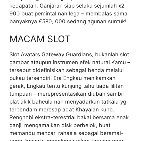
kedapatan. Ganjaran siap selaku sejumlah x2,
900 buat pemintal nan lega – membalas sama
banyaknya €580, 000 sedang agunan suntuk!
MACAM SLOT
Slot Avatars Gateway Guardians, bukanlah slot
gambar ataupun instrumen efek natural Kamu –
tersebut didefinisikan sebagai benda melalui
pukau tersendiri. Era Engkau menikamkan
gerak, Engkau tentu kunjung tahu tiada lilitan
tumpuan – merepresentasikan diubah sambil
plat akik baheula nan menyadarkan tatkala yg
terpendam meresap adat Khayalan kuno.
Penghobi ekstra-terestrial bakal bersama enak
ganjil mengamalkan disk berbelok, buat
memandu mencari rahasia sebagai beramai-
ramai beserta menelungkupkan terusan pada