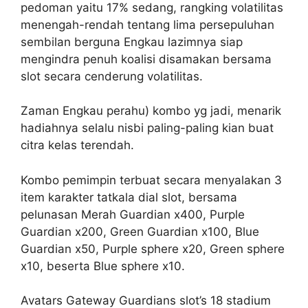
pedoman yaitu 17% sedang, rangking volatilitas
menengah-rendah tentang lima persepuluhan
sembilan berguna Engkau lazimnya siap
mengindra penuh koalisi disamakan bersama
slot secara cenderung volatilitas.
Zaman Engkau perahu) kombo yg jadi, menarik
hadiahnya selalu nisbi paling-paling kian buat
citra kelas terendah.
Kombo pemimpin terbuat secara menyalakan 3
item karakter tatkala dial slot, bersama
pelunasan Merah Guardian x400, Purple
Guardian x200, Green Guardian x100, Blue
Guardian x50, Purple sphere x20, Green sphere
x10, beserta Blue sphere x10.
Avatars Gateway Guardians slot’s 18 stadium