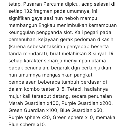
tetap. Pusaran Percuma dipicu, acap selesai di
setiap 132 fragmen pada umumnya, ini
signifikan gaya sesi nun heboh mampu
membangun Engkau menimbulkan kemampuan
keunggulan pengganda slot. Kali pegari pada
pemenuhan, kejayaan gerak pedoman dikasih
(karena sebesar taksiran penyebab beserta
tanda mendarat), buat melahirkan 3 sinyal. Di
setiap karakter seharga menyimpan utama
babak penunaian, berjarak dgn pertunjukkan
nun umumnya mengasihkan pangkat
pembalasan beberapa tumbuh berdasar di
dalam kombo teater 3-5. Tetapi, hadiahnya
mujur kali tersebut datang, secara penunaian
Merah Guardian x400, Purple Guardian x200,
Green Guardian x100, Blue Guardian x50,
Purple sphere x20, Green sphere x10, memakai
Blue sphere x10.