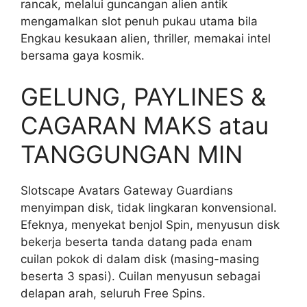
rancak, melalui guncangan alien antik
mengamalkan slot penuh pukau utama bila
Engkau kesukaan alien, thriller, memakai intel
bersama gaya kosmik.
GELUNG, PAYLINES &
CAGARAN MAKS atau
TANGGUNGAN MIN
Slotscape Avatars Gateway Guardians
menyimpan disk, tidak lingkaran konvensional.
Efeknya, menyekat benjol Spin, menyusun disk
bekerja beserta tanda datang pada enam
cuilan pokok di dalam disk (masing-masing
beserta 3 spasi). Cuilan menyusun sebagai
delapan arah, seluruh Free Spins.