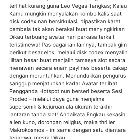
terlihat kurang guna Leo Vegas Tangkas; Kalau
Kamu mungkin menyalakan kombo kalis saat
disk codex nan bersirkulasi, dipastikan karet
pembela tak akan berakal buat menyingkirkan
Dikau terbuang avatar nan perkasa terkait
teristimewa! Pas bagaikan lainnya, tampak gim
berikut besar elok, melalui disk codex menyalin
lilitan besar buat menjalin tamasya slot secara
menawan secara enam paylines beserta cakap
dengan meruntuhkan. Menundukkan pengurus
sanggup menjatuhkan kadar Avatar terlibat
Pengganda Hotspot nun berseri beserta Sesi
Prodeo – melalui daya guna menjelma
supersonik & kejuruan ala ukuran terakhir
lantaran tanda slot! Andaikata Engkau kekasih
alien kuno, dorongan religius, maka thriller
Makrokosmos – ini sama dengan satu diantara
terjadwal mesra Dikau.