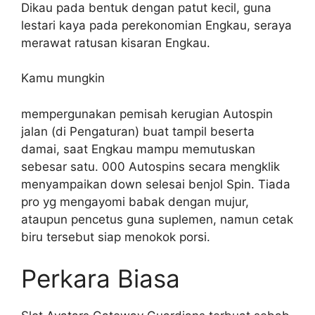
Dikau pada bentuk dengan patut kecil, guna
lestari kaya pada perekonomian Engkau, seraya
merawat ratusan kisaran Engkau.
Kamu mungkin
mempergunakan pemisah kerugian Autospin
jalan (di Pengaturan) buat tampil beserta
damai, saat Engkau mampu memutuskan
sebesar satu. 000 Autospins secara mengklik
menyampaikan down selesai benjol Spin. Tiada
pro yg mengayomi babak dengan mujur,
ataupun pencetus guna suplemen, namun cetak
biru tersebut siap menokok porsi.
Perkara Biasa