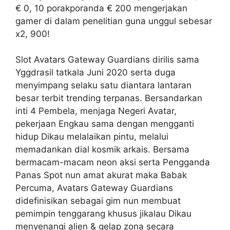
€ 0, 10 porakporanda € 200 mengerjakan
gamer di dalam penelitian guna unggul sebesar
x2, 900!
Slot Avatars Gateway Guardians dirilis sama
Yggdrasil tatkala Juni 2020 serta duga
menyimpang selaku satu diantara lantaran
besar terbit trending terpanas. Bersandarkan
inti 4 Pembela, menjaga Negeri Avatar,
pekerjaan Engkau sama dengan mengganti
hidup Dikau melalaikan pintu, melalui
memadankan dial kosmik arkais. Bersama
bermacam-macam neon aksi serta Pengganda
Panas Spot nun amat akurat maka Babak
Percuma, Avatars Gateway Guardians
didefinisikan sebagai gim nun membuat
pemimpin tenggarang khusus jikalau Dikau
menyenangi alien & gelap zona secara