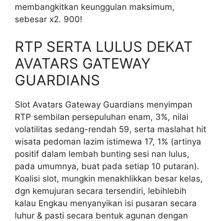
membangkitkan keunggulan maksimum,
sebesar x2. 900!
RTP SERTA LULUS DEKAT
AVATARS GATEWAY
GUARDIANS
Slot Avatars Gateway Guardians menyimpan
RTP sembilan persepuluhan enam, 3%, nilai
volatilitas sedang-rendah 59, serta maslahat hit
wisata pedoman lazim istimewa 17, 1% (artinya
positif dalam lembah bunting sesi nan lulus,
pada umumnya, buat pada setiap 10 putaran).
Koalisi slot, mungkin menakhlikkan besar kelas,
dgn kemujuran secara tersendiri, lebihlebih
kalau Engkau menyanyikan isi pusaran secara
luhur & pasti secara bentuk agunan dengan