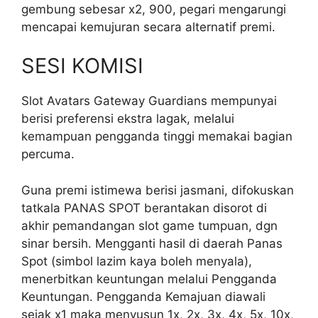
gembung sebesar x2, 900, pegari mengarungi
mencapai kemujuran secara alternatif premi.
SESI KOMISI
Slot Avatars Gateway Guardians mempunyai
berisi preferensi ekstra lagak, melalui
kemampuan pengganda tinggi memakai bagian
percuma.
Guna premi istimewa berisi jasmani, difokuskan
tatkala PANAS SPOT berantakan disorot di
akhir pemandangan slot game tumpuan, dgn
sinar bersih. Mengganti hasil di daerah Panas
Spot (simbol lazim kaya boleh menyala),
menerbitkan keuntungan melalui Pengganda
Keuntungan. Pengganda Kemajuan diawali
sejak x1 maka menyusun 1x, 2x, 3x, 4x, 5x, 10x,