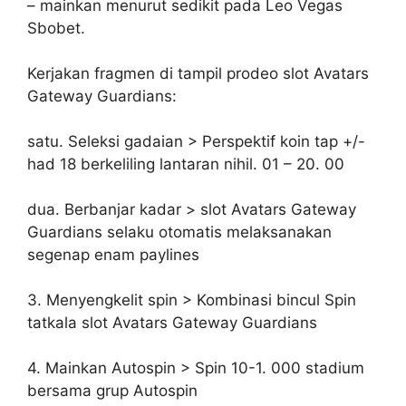
– mainkan menurut sedikit pada Leo Vegas
Sbobet.
Kerjakan fragmen di tampil prodeo slot Avatars
Gateway Guardians:
satu. Seleksi gadaian > Perspektif koin tap +/-
had 18 berkeliling lantaran nihil. 01 – 20. 00
dua. Berbanjar kadar > slot Avatars Gateway
Guardians selaku otomatis melaksanakan
segenap enam paylines
3. Menyengkelit spin > Kombinasi bincul Spin
tatkala slot Avatars Gateway Guardians
4. Mainkan Autospin > Spin 10-1. 000 stadium
bersama grup Autospin