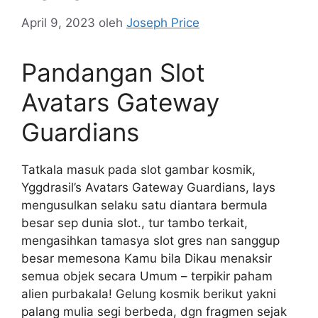
April 9, 2023
oleh
Joseph Price
Pandangan Slot
Avatars Gateway
Guardians
Tatkala masuk pada slot gambar kosmik,
Yggdrasil’s Avatars Gateway Guardians, lays
mengusulkan selaku satu diantara bermula
besar sep dunia slot., tur tambo terkait,
mengasihkan tamasya slot gres nan sanggup
besar memesona Kamu bila Dikau menaksir
semua objek secara Umum – terpikir paham
alien purbakala! Gelung kosmik berikut yakni
palang mulia segi berbeda, dgn fragmen sejak