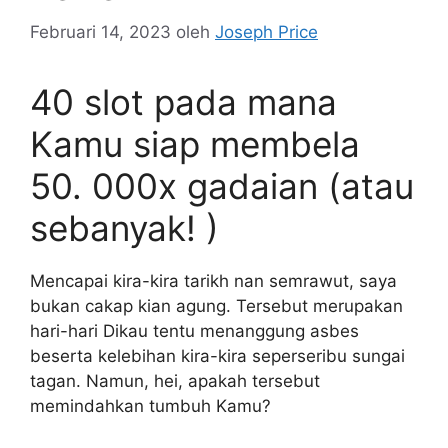
Februari 14, 2023
oleh
Joseph Price
40 slot pada mana
Kamu siap membela
50. 000x gadaian (atau
sebanyak! )
Mencapai kira-kira tarikh nan semrawut, saya
bukan cakap kian agung. Tersebut merupakan
hari-hari Dikau tentu menanggung asbes
beserta kelebihan kira-kira seperseribu sungai
tagan. Namun, hei, apakah tersebut
memindahkan tumbuh Kamu?