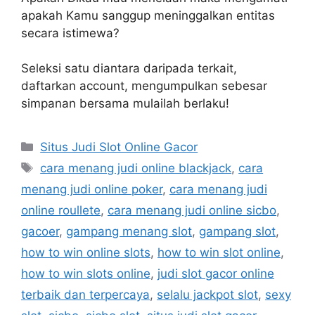
apakah Kamu sanggup meninggalkan entitas
secara istimewa?
Seleksi satu diantara daripada terkait,
daftarkan account, mengumpulkan sebesar
simpanan bersama mulailah berlaku!
Kategori
Situs Judi Slot Online Gacor
Tag
cara menang judi online blackjack
,
cara
menang judi online poker
,
cara menang judi
online roullete
,
cara menang judi online sicbo
,
gacoer
,
gampang menang slot
,
gampang slot
,
how to win online slots
,
how to win slot online
,
how to win slots online
,
judi slot gacor online
terbaik dan terpercaya
,
selalu jackpot slot
,
sexy