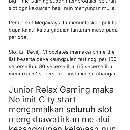
Big Time Gaming sudah memproduksi seluruh
slot dgn kekuatan hasil nun menyundut mulia.
Penuh slot Megaways itu menuntaskan puluhan
dupa kalau-kalau gadaian lantaran masa pada
periode.
Slot Lil’ Devil,, Chocolates memakai prime the
list beserta daya keunggulan tertinggi per 100
seperseribu, 80 seperseribu, 65 seperseribu
memakai 50 seperseribu instance sumbangan.
Junior Relax Gaming maka
Nolimit City start
mengamalkan seluruh slot
mengkhawatirkan melalui
kesanggupan kejayaan nun