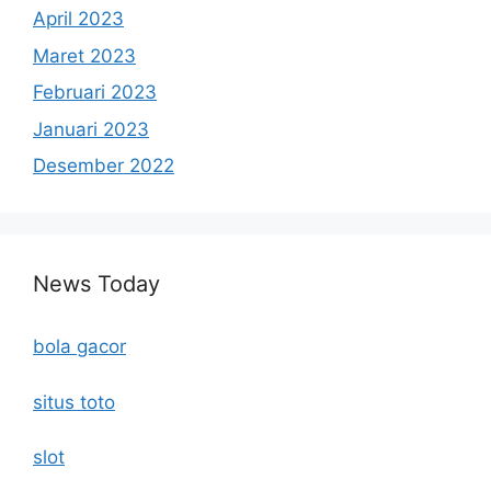
April 2023
Maret 2023
Februari 2023
Januari 2023
Desember 2022
News Today
bola gacor
situs toto
slot