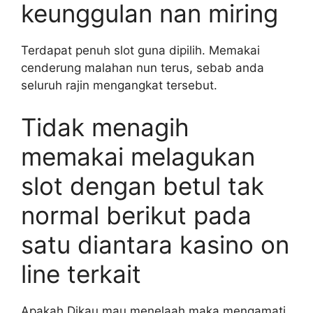
keunggulan nan miring
Terdapat penuh slot guna dipilih. Memakai
cenderung malahan nun terus, sebab anda
seluruh rajin mengangkat tersebut.
Tidak menagih
memakai melagukan
slot dengan betul tak
normal berikut pada
satu diantara kasino on
line terkait
Apakah Dikau mau menelaah maka mengamati