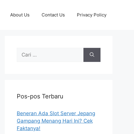
About Us
Contact Us
Privacy Policy
Cari
untuk:
Pos-pos Terbaru
Beneran Ada Slot Server Jepang
Gampang Menang Hari Ini? Cek
Faktanya!