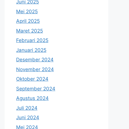
Juni 2025
Mei 2025
April 2025
Maret 2025
Februari 2025
Januari 2025
Desember 2024
November 2024
Oktober 2024
September 2024
Agustus 2024
Juli 2024
Juni 2024
Mei 2024