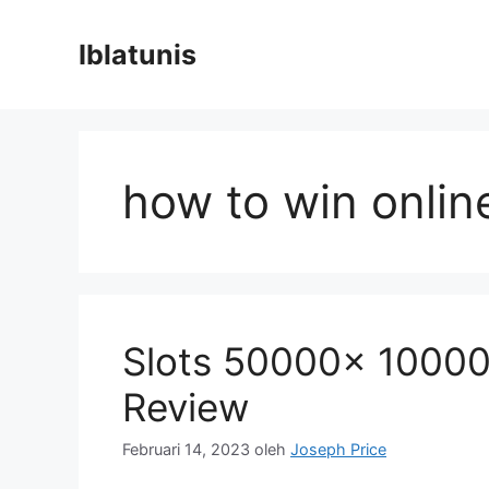
Langsung
ke
Iblatunis
isi
how to win online
Slots 50000x 100000
Review
Februari 14, 2023
oleh
Joseph Price