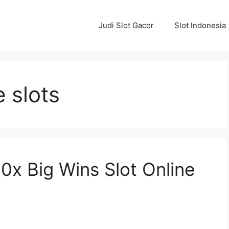
Judi Slot Gacor
Slot Indonesia
 slots
x Big Wins Slot Online