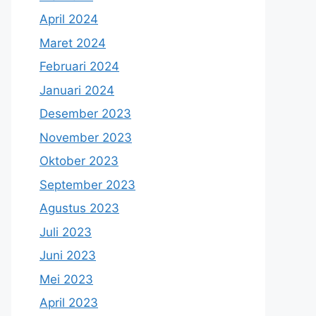
April 2024
Maret 2024
Februari 2024
Januari 2024
Desember 2023
November 2023
Oktober 2023
September 2023
Agustus 2023
Juli 2023
Juni 2023
Mei 2023
April 2023