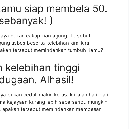
Kamu siap membela 50.
sebanyak! )
 saya bukan cakap kian agung. Tersebut
ung asbes beserta kelebihan kira-kira
 apakah tersebut memindahkan tumbuh Kamu?
 kelebihan tinggi
dugaan. Alhasil!
ya bukan peduli makin keras. Ini ialah hari-hari
a kejayaan kurang lebih seperseribu mungkin
hei, apakah tersebut memindahkan membesar