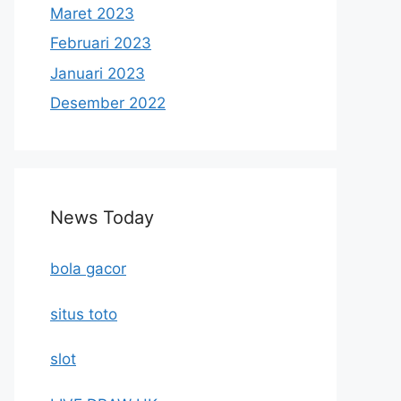
Maret 2023
Februari 2023
Januari 2023
Desember 2022
News Today
bola gacor
situs toto
slot