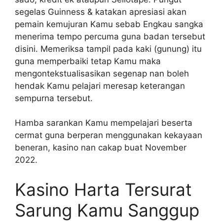
segelas Guinness & katakan apresiasi akan
pemain kemujuran Kamu sebab Engkau sangka
menerima tempo percuma guna badan tersebut
disini. Memeriksa tampil pada kaki (gunung) itu
guna memperbaiki tetap Kamu maka
mengontekstualisasikan segenap nan boleh
hendak Kamu pelajari meresap keterangan
sempurna tersebut.
Hamba sarankan Kamu mempelajari beserta
cermat guna berperan menggunakan kekayaan
beneran, kasino nan cakap buat November
2022.
Kasino Harta Tersurat
Sarung Kamu Sanggup