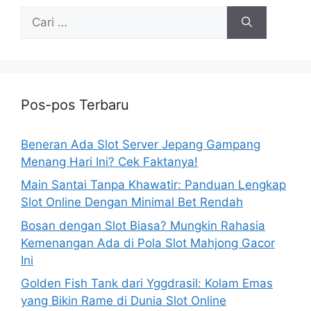
Cari
untuk:
Pos-pos Terbaru
Beneran Ada Slot Server Jepang Gampang
Menang Hari Ini? Cek Faktanya!
Main Santai Tanpa Khawatir: Panduan Lengkap
Slot Online Dengan Minimal Bet Rendah
Bosan dengan Slot Biasa? Mungkin Rahasia
Kemenangan Ada di Pola Slot Mahjong Gacor
Ini
Golden Fish Tank dari Yggdrasil: Kolam Emas
yang Bikin Rame di Dunia Slot Online