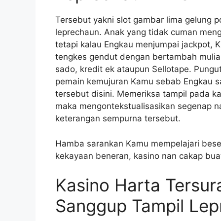
Tersebut yakni slot gambar lima gelung 
leprechaun. Anak yang tidak cuman mengak
tetapi kalau Engkau menjumpai jackpot,
tengkes gendut dengan bertambah mulia
sado, kredit ek ataupun Sellotape. Pungu
pemain kemujuran Kamu sebab Engkau s
tersebut disini. Memeriksa tampil pada k
maka mengontekstualisasikan segenap n
keterangan sempurna tersebut.
Hamba sarankan Kamu mempelajari bese
kekayaan beneran, kasino nan cakap bu
Kasino Harta Tersu
Sanggup Tampil Lepr