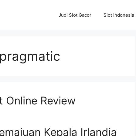
Judi Slot Gacor
Slot Indonesia
 pragmatic
t Online Review
emajuan Kepala Irlandia