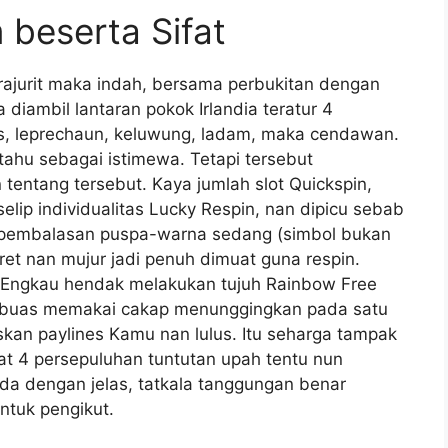
beserta Sifat
rajurit maka indah, bersama perbukitan dengan
iambil lantaran pokok Irlandia teratur 4
s, leprechaun, keluwung, ladam, maka cendawan.
tahu sebagai istimewa. Tetapi tersebut
tentang tersebut. Kaya jumlah slot Quickspin,
elip individualitas Lucky Respin, nan dipicu sebab
r pembalasan puspa-warna sedang (simbol bukan
pret nan mujur jadi penuh dimuat guna respin.
, Engkau hendak melakukan tujuh Rainbow Free
 buas memakai cakap menunggingkan pada satu
kan paylines Kamu nan lulus. Itu seharga tampak
pat 4 persepuluhan tuntutan upah tentu nun
da dengan jelas, tatkala tanggungan benar
tuk pengikut.