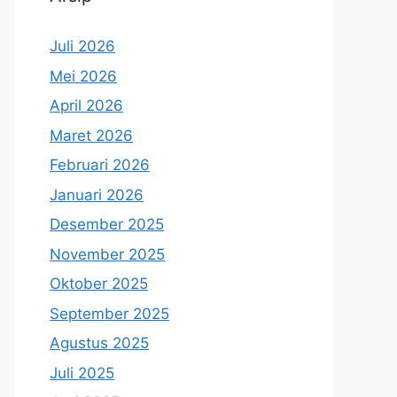
Juli 2026
Mei 2026
April 2026
Maret 2026
Februari 2026
Januari 2026
Desember 2025
November 2025
Oktober 2025
September 2025
Agustus 2025
Juli 2025