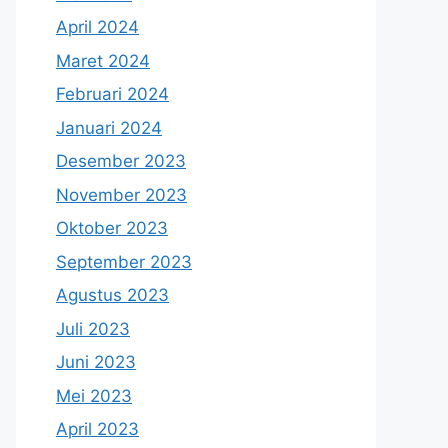
April 2024
Maret 2024
Februari 2024
Januari 2024
Desember 2023
November 2023
Oktober 2023
September 2023
Agustus 2023
Juli 2023
Juni 2023
Mei 2023
April 2023