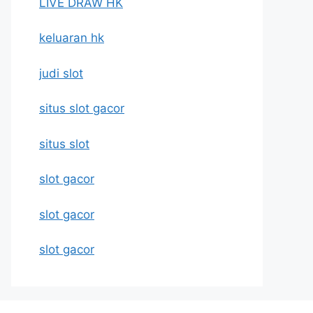
LIVE DRAW HK
keluaran hk
judi slot
situs slot gacor
situs slot
slot gacor
slot gacor
slot gacor