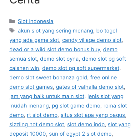
Kategori
Slot Indonesia
Tag
akun slot yang sering menang
,
bo togel
yang ada game slot
,
candy village demo slot
,
dead or a wild slot demo bonus buy
,
demo
semua slot
,
demo slot oyna
,
demo slot pg soft
caishen win
,
demo slot pg soft supermarket
,
demo slot sweet bonanza gold
,
free online
demo slot games
,
gates of valhalla demo slot
,
jam yang baik untuk main slot
,
jenis slot yang
mudah menang
,
pg slot game demo
,
roma slot
demo
,
rt slot demo
,
situs slot apa yang bagus
,
sizzling hot demo slot
,
slot demo indo
,
slot yang
deposit 10000
,
sun of egypt 2 slot demo
,