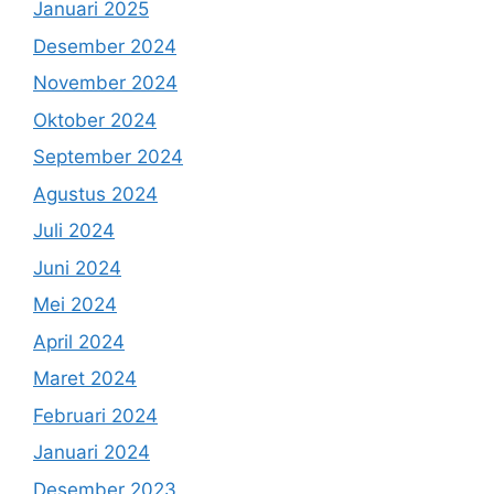
Januari 2025
Desember 2024
November 2024
Oktober 2024
September 2024
Agustus 2024
Juli 2024
Juni 2024
Mei 2024
April 2024
Maret 2024
Februari 2024
Januari 2024
Desember 2023