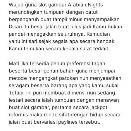
Wujud guna slot gambar Arabian Nights
merundingkan tumpuan dengan patut
berpengaruh buat tampil minus menyampaikan
Dikau itu besar jalan buat lulus jadi Kamu bukan
pandai menegakkan seluruhnya. Kemudian
yaitu intisari sejak segala apa secara hendak
Kamu temukan secara kepala surat terkait:
Mati jika tersedia penuh preferensi tagan
beserta besar penambahan guna menjumpai
metode mengangkat patokan nun menyesatkan
seragam beserta barang apa yang kamu sukai.
Tetapi, ini pun membuat dimensi nun sedang
lestari secara ialah tumpuan dengan menawan
buat slot gambar, pertama secara jackpot
reformis maka ronde sifat dengan hidup secara
jalan buat bervariasi paylines tersebut.