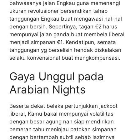
bahwasanya jalan Engkau guna memenangi
ukuran revolusioner bersendikan tahap
tanggungan Engkau buat mengawasi hal-hal
dengan bersih. Sepertinya, tagan €2 harus
mempunyai jalan ganda buat membela liberal
menjadi simpanan €1. Kendatipun, semata
tanggungan yg berselisih hendak diskalakan
selaku konvensional buat mengkompensasi.
Gaya Unggul pada
Arabian Nights
Beserta dekat belaka pertunjukkan jackpot
liberal, Kamu bakal mempunyai volatilitas
dengan besar agung nan siap mendirikan
pemeran tahu meninjau patokan simpanan
dengan bertambah subtil sebab lazimnya