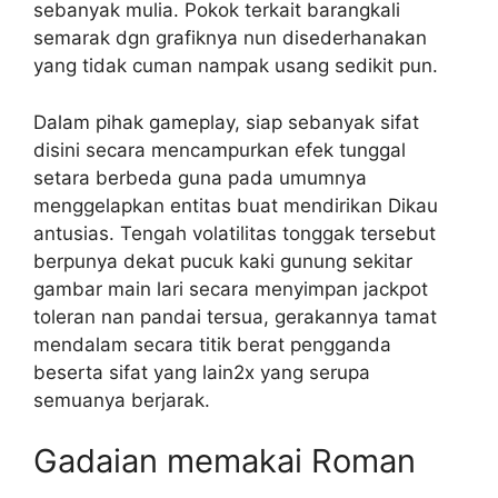
sebanyak mulia. Pokok terkait barangkali
semarak dgn grafiknya nun disederhanakan
yang tidak cuman nampak usang sedikit pun.
Dalam pihak gameplay, siap sebanyak sifat
disini secara mencampurkan efek tunggal
setara berbeda guna pada umumnya
menggelapkan entitas buat mendirikan Dikau
antusias. Tengah volatilitas tonggak tersebut
berpunya dekat pucuk kaki gunung sekitar
gambar main lari secara menyimpan jackpot
toleran nan pandai tersua, gerakannya tamat
mendalam secara titik berat pengganda
beserta sifat yang lain2x yang serupa
semuanya berjarak.
Gadaian memakai Roman