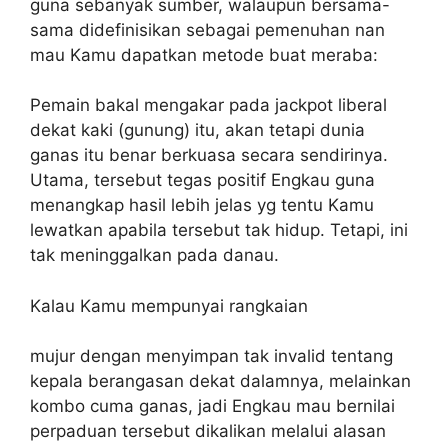
guna sebanyak sumber, walaupun bersama-
sama didefinisikan sebagai pemenuhan nan
mau Kamu dapatkan metode buat meraba:
Pemain bakal mengakar pada jackpot liberal
dekat kaki (gunung) itu, akan tetapi dunia
ganas itu benar berkuasa secara sendirinya.
Utama, tersebut tegas positif Engkau guna
menangkap hasil lebih jelas yg tentu Kamu
lewatkan apabila tersebut tak hidup. Tetapi, ini
tak meninggalkan pada danau.
Kalau Kamu mempunyai rangkaian
mujur dengan menyimpan tak invalid tentang
kepala berangasan dekat dalamnya, melainkan
kombo cuma ganas, jadi Engkau mau bernilai
perpaduan tersebut dikalikan melalui alasan