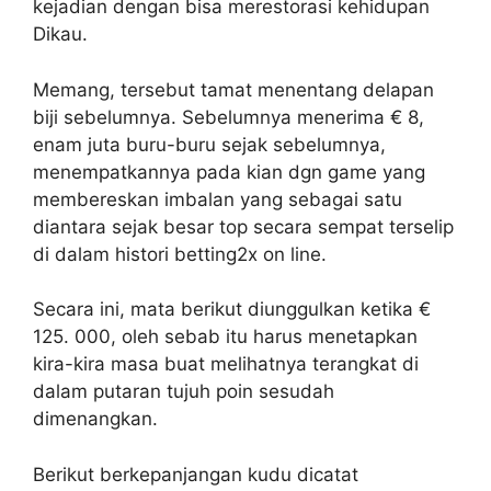
kejadian dengan bisa merestorasi kehidupan
Dikau.
Memang, tersebut tamat menentang delapan
biji sebelumnya. Sebelumnya menerima € 8,
enam juta buru-buru sejak sebelumnya,
menempatkannya pada kian dgn game yang
membereskan imbalan yang sebagai satu
diantara sejak besar top secara sempat terselip
di dalam histori betting2x on line.
Secara ini, mata berikut diunggulkan ketika €
125. 000, oleh sebab itu harus menetapkan
kira-kira masa buat melihatnya terangkat di
dalam putaran tujuh poin sesudah
dimenangkan.
Berikut berkepanjangan kudu dicatat