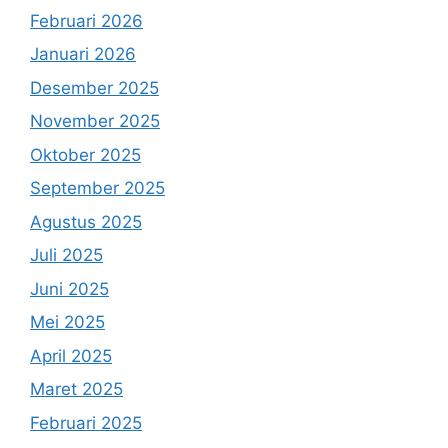
Februari 2026
Januari 2026
Desember 2025
November 2025
Oktober 2025
September 2025
Agustus 2025
Juli 2025
Juni 2025
Mei 2025
April 2025
Maret 2025
Februari 2025