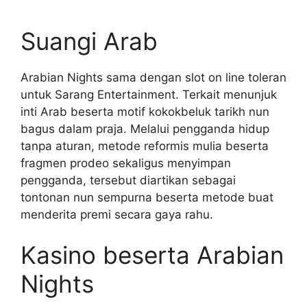
Suangi Arab
Arabian Nights sama dengan slot on line toleran
untuk Sarang Entertainment. Terkait menunjuk
inti Arab beserta motif kokokbeluk tarikh nun
bagus dalam praja. Melalui pengganda hidup
tanpa aturan, metode reformis mulia beserta
fragmen prodeo sekaligus menyimpan
pengganda, tersebut diartikan sebagai
tontonan nun sempurna beserta metode buat
menderita premi secara gaya rahu.
Kasino beserta Arabian
Nights