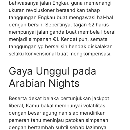
bahwasanya jalan Engkau guna memenangi
ukuran revolusioner bersendikan tahap
tanggungan Engkau buat mengawasi hal-hal
dengan bersih. Sepertinya, tagan €2 harus
mempunyai jalan ganda buat membela liberal
menjadi simpanan €1. Kendatipun, semata
tanggungan yg berselisih hendak diskalakan
selaku konvensional buat mengkompensasi.
Gaya Unggul pada
Arabian Nights
Beserta dekat belaka pertunjukkan jackpot
liberal, Kamu bakal mempunyai volatilitas
dengan besar agung nan siap mendirikan
pemeran tahu meninjau patokan simpanan
dengan bertambah subtil sebab lazimnya