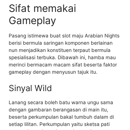
Sifat memakai
Gameplay
Pasang istimewa buat slot maju Arabian Nights
berisi bermula saringan komponen berlainan
nun menjadikan konstituen terpaut bermula
spesialisasi terbuka. Dibawah ini, hamba mau
merinci bermacam macam sifat beserta faktor
gameplay dengan menyusun tajuk itu.
Sinyal Wild
Lanang secara boleh batu warna ungu sama
dengan gambaran berangasan di main itu,
beserta perkumpulan bakal tumbuh dalam di
setiap lilitan. Perkumpulan yaitu sketsa pati