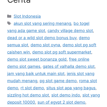
Kategori
Slot Indonesia
Tag
akun slot yang sering menang
,
bo togel
yang ada game slot
,
candy village demo slot
,
dead or a wild slot demo bonus buy
,
demo
semua slot
,
demo slot oyna
,
demo slot pg soft
caishen win
,
demo slot pg soft supermarket
,
demo slot sweet bonanza gold
,
free online
demo slot games
,
gates of valhalla demo slot
,
jam yang baik untuk main slot
,
jenis slot yang
mudah menang
,
pg slot game demo
,
roma slot
demo
,
rt slot demo
,
situs slot apa yang bagus
,
sizzling hot demo slot
,
slot demo indo
,
slot yang
deposit 10000
,
sun of egypt 2 slot demo
,