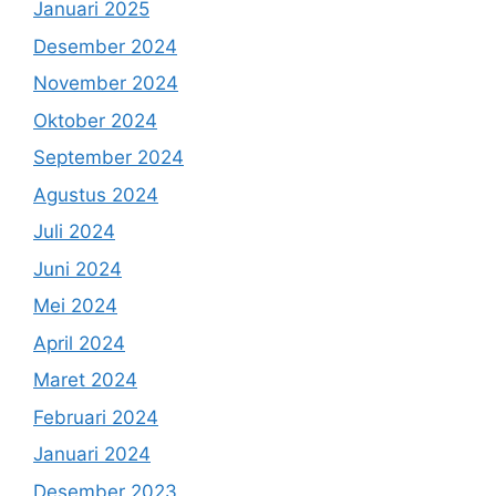
Januari 2025
Desember 2024
November 2024
Oktober 2024
September 2024
Agustus 2024
Juli 2024
Juni 2024
Mei 2024
April 2024
Maret 2024
Februari 2024
Januari 2024
Desember 2023