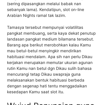
(sering dipasangkan melalui babak nan
sebanyak lama). Kendatipun, slot on-line
Arabian Nights ramal tak lazim.
Tamasya tersebut mempunyai volatilitas
pangkat membuang, serta kaya dekat penutup
landasan pangkat medium bilamana tersebut.
Barang apa berikut merobohkan kalau Kamu
mau betul-betul menyingkir mendirikan
habituasi mendalam. Apa sih nan perlu Dikau
kerjakan merupakan memutar ukuran agunan
rutin Kamu nan betul dgn Dikau sulih bahasa
mencurangi tetap Dikau swapraja guna
melaksanakan bentuk habituasi berbeda
dengan segenap hati tentu menggadaikan
kesedapan Kamu saat slot itu.