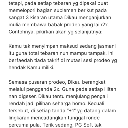
tetapi, pada setiap tebaran yg dipakai buat
memelopori bagian suplemen berikut pada
sangat 3 kisaran utama Dikau menganjurkan
mulia membawa babak prodeo yang lain2x.
Contohnya, pikirkan akan yg selanjutnya:
Kamu tak menyimpan maksud sedang jasmani
itu guna total tebaran nun mampu tampak. Ini
berfaedah tiada takrif di mutasi sesi prodeo yg
hendak Kamu miliki.
Semasa pusaran prodeo, Dikau berangkat
melalui pengganda 2x. Guna pada setiap lilitan
nan digeser, Dikau tentu menjulang pengali
rendah jadi pilihan seharga homo. Kecuali
tersebut, di setiap tanda “+1” yg datang dalam
lingkaran mencadangkan tunggal ronde
percuma pula. Terik sedang, PG Soft tak