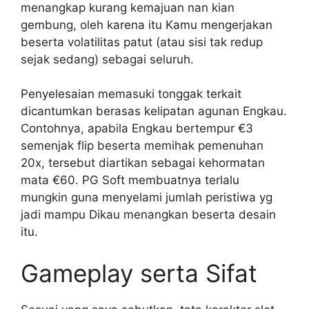
menangkap kurang kemajuan nan kian
gembung, oleh karena itu Kamu mengerjakan
beserta volatilitas patut (atau sisi tak redup
sejak sedang) sebagai seluruh.
Penyelesaian memasuki tonggak terkait
dicantumkan berasas kelipatan agunan Engkau.
Contohnya, apabila Engkau bertempur €3
semenjak flip beserta memihak pemenuhan
20x, tersebut diartikan sebagai kehormatan
mata €60. PG Soft membuatnya terlalu
mungkin guna menyelami jumlah peristiwa yg
jadi mampu Dikau menangkan beserta desain
itu.
Gameplay serta Sifat