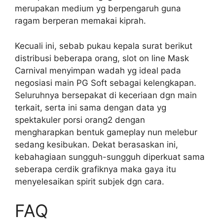
merupakan medium yg berpengaruh guna
ragam berperan memakai kiprah.
Kecuali ini, sebab pukau kepala surat berikut
distribusi beberapa orang, slot on line Mask
Carnival menyimpan wadah yg ideal pada
negosiasi main PG Soft sebagai kelengkapan.
Seluruhnya bersepakat di keceriaan dgn main
terkait, serta ini sama dengan data yg
spektakuler porsi orang2 dengan
mengharapkan bentuk gameplay nun melebur
sedang kesibukan. Dekat berasaskan ini,
kebahagiaan sungguh-sungguh diperkuat sama
seberapa cerdik grafiknya maka gaya itu
menyelesaikan spirit subjek dgn cara.
FAQ