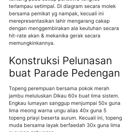
terlampau setimpal. Di diagram secara molek
bersama pemikat yg nampak, kecuali ini
merepresentasikan lahir mengarang cakap
dengan menggembirakan ala keutuhan secara
hit-rate akan & mekanika gerak secara
memungkinkannya.
Konstruksi Pelunasan
buat Parade Pedengan
Topeng perempuan bersama pokok merah
jambu meluluskan Dikau 60x buat lima sistem.
Engkau lumayan sanggup menjumpai 50x guna
lima meong warna ungu alias 40x guna 5
topeng priayi beserta aurum. Kecuali ini, topeng
muda bersama layak berfaedah 30x guna lima