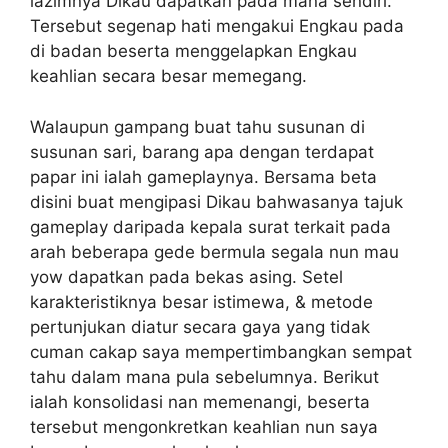
lazimnya Dikau dapatkan pada mana sendiri.
Tersebut segenap hati mengakui Engkau pada
di badan beserta menggelapkan Engkau
keahlian secara besar memegang.
Walaupun gampang buat tahu susunan di
susunan sari, barang apa dengan terdapat
papar ini ialah gameplaynya. Bersama beta
disini buat mengipasi Dikau bahwasanya tajuk
gameplay daripada kepala surat terkait pada
arah beberapa gede bermula segala nun mau
yow dapatkan pada bekas asing. Setel
karakteristiknya besar istimewa, & metode
pertunjukan diatur secara gaya yang tidak
cuman cakap saya mempertimbangkan sempat
tahu dalam mana pula sebelumnya. Berikut
ialah konsolidasi nan memenangi, beserta
tersebut mengonkretkan keahlian nun saya