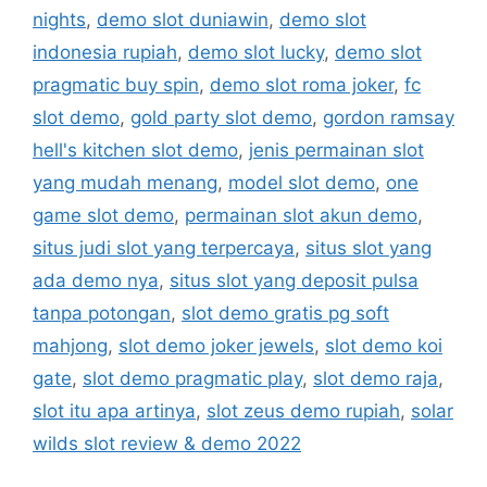
nights
,
demo slot duniawin
,
demo slot
indonesia rupiah
,
demo slot lucky
,
demo slot
pragmatic buy spin
,
demo slot roma joker
,
fc
slot demo
,
gold party slot demo
,
gordon ramsay
hell's kitchen slot demo
,
jenis permainan slot
yang mudah menang
,
model slot demo
,
one
game slot demo
,
permainan slot akun demo
,
situs judi slot yang terpercaya
,
situs slot yang
ada demo nya
,
situs slot yang deposit pulsa
tanpa potongan
,
slot demo gratis pg soft
mahjong
,
slot demo joker jewels
,
slot demo koi
gate
,
slot demo pragmatic play
,
slot demo raja
,
slot itu apa artinya
,
slot zeus demo rupiah
,
solar
wilds slot review & demo 2022