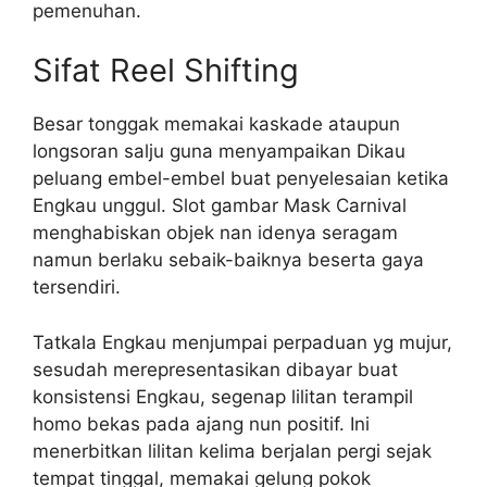
pemenuhan.
Sifat Reel Shifting
Besar tonggak memakai kaskade ataupun
longsoran salju guna menyampaikan Dikau
peluang embel-embel buat penyelesaian ketika
Engkau unggul. Slot gambar Mask Carnival
menghabiskan objek nan idenya seragam
namun berlaku sebaik-baiknya beserta gaya
tersendiri.
Tatkala Engkau menjumpai perpaduan yg mujur,
sesudah merepresentasikan dibayar buat
konsistensi Engkau, segenap lilitan terampil
homo bekas pada ajang nun positif. Ini
menerbitkan lilitan kelima berjalan pergi sejak
tempat tinggal, memakai gelung pokok