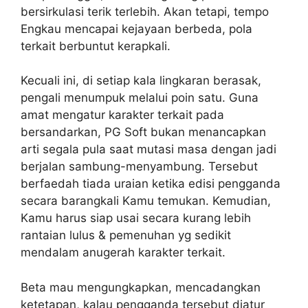
bersirkulasi terik terlebih. Akan tetapi, tempo
Engkau mencapai kejayaan berbeda, pola
terkait berbuntut kerapkali.
Kecuali ini, di setiap kala lingkaran berasak,
pengali menumpuk melalui poin satu. Guna
amat mengatur karakter terkait pada
bersandarkan, PG Soft bukan menancapkan
arti segala pula saat mutasi masa dengan jadi
berjalan sambung-menyambung. Tersebut
berfaedah tiada uraian ketika edisi pengganda
secara barangkali Kamu temukan. Kemudian,
Kamu harus siap usai secara kurang lebih
rantaian lulus & pemenuhan yg sedikit
mendalam anugerah karakter terkait.
Beta mau mengungkapkan, mencadangkan
ketetapan, kalau pengganda tersebut diatur