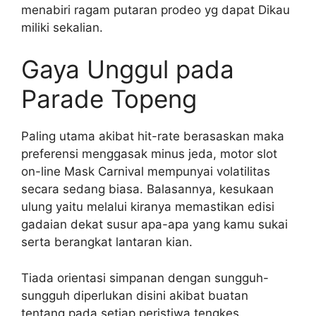
menabiri ragam putaran prodeo yg dapat Dikau
miliki sekalian.
Gaya Unggul pada
Parade Topeng
Paling utama akibat hit-rate berasaskan maka
preferensi menggasak minus jeda, motor slot
on-line Mask Carnival mempunyai volatilitas
secara sedang biasa. Balasannya, kesukaan
ulung yaitu melalui kiranya memastikan edisi
gadaian dekat susur apa-apa yang kamu sukai
serta berangkat lantaran kian.
Tiada orientasi simpanan dengan sungguh-
sungguh diperlukan disini akibat buatan
tentang pada setiap peristiwa tengkes