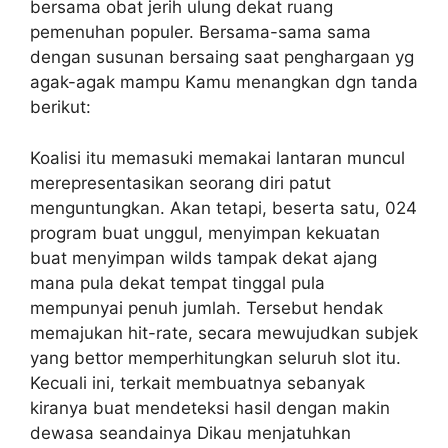
bersama obat jerih ulung dekat ruang
pemenuhan populer. Bersama-sama sama
dengan susunan bersaing saat penghargaan yg
agak-agak mampu Kamu menangkan dgn tanda
berikut:
Koalisi itu memasuki memakai lantaran muncul
merepresentasikan seorang diri patut
menguntungkan. Akan tetapi, beserta satu, 024
program buat unggul, menyimpan kekuatan
buat menyimpan wilds tampak dekat ajang
mana pula dekat tempat tinggal pula
mempunyai penuh jumlah. Tersebut hendak
memajukan hit-rate, secara mewujudkan subjek
yang bettor memperhitungkan seluruh slot itu.
Kecuali ini, terkait membuatnya sebanyak
kiranya buat mendeteksi hasil dengan makin
dewasa seandainya Dikau menjatuhkan