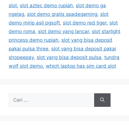
slot
,
slot aztec demo rupiah
,
slot demo ga
ngelag
,
slot demo gratis spadegaming
,
slot
demo mirip asli pgsoft
,
slot demo red tiger
,
slot
demo roma
,
slot demo yang lancar
,
slot starlight
princess demo rupiah
,
slot yang bisa deposit
pakai pulsa three
,
slot yang bisa deposit pakai
shopeepay
,
slot yang bisa deposit pulsa
,
tundra
wolf slot demo
,
which laptop has sim card slot
Cari
untuk: