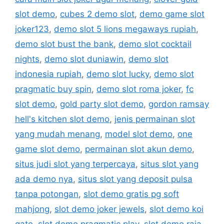
slot demo
,
cubes 2 demo slot
,
demo game slot
joker123
,
demo slot 5 lions megaways rupiah
,
demo slot bust the bank
,
demo slot cocktail
nights
,
demo slot duniawin
,
demo slot
indonesia rupiah
,
demo slot lucky
,
demo slot
pragmatic buy spin
,
demo slot roma joker
,
fc
slot demo
,
gold party slot demo
,
gordon ramsay
hell's kitchen slot demo
,
jenis permainan slot
yang mudah menang
,
model slot demo
,
one
game slot demo
,
permainan slot akun demo
,
situs judi slot yang terpercaya
,
situs slot yang
ada demo nya
,
situs slot yang deposit pulsa
tanpa potongan
,
slot demo gratis pg soft
mahjong
,
slot demo joker jewels
,
slot demo koi