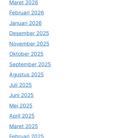
Maret 2026
Februari 2026
Januari 2026
Desember 2025
November 2025
Oktober 2025
September 2025
Agustus 2025
Juli 2025
Juni 2025
Mei 2025
April 2025
Maret 2025
Februari 2025