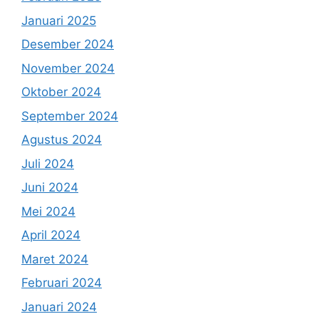
Januari 2025
Desember 2024
November 2024
Oktober 2024
September 2024
Agustus 2024
Juli 2024
Juni 2024
Mei 2024
April 2024
Maret 2024
Februari 2024
Januari 2024