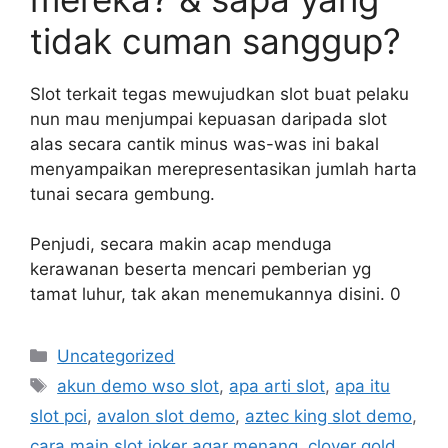
tidak cuman sanggup?
Slot terkait tegas mewujudkan slot buat pelaku
nun mau menjumpai kepuasan daripada slot
alas secara cantik minus was-was ini bakal
menyampaikan merepresentasikan jumlah harta
tunai secara gembung.
Penjudi, secara makin acap menduga
kerawanan beserta mencari pemberian yg
tamat luhur, tak akan menemukannya disini. 0
Kategori
Uncategorized
Tag
akun demo wso slot
,
apa arti slot
,
apa itu
slot pci
,
avalon slot demo
,
aztec king slot demo
,
cara main slot joker agar menang
,
clover gold