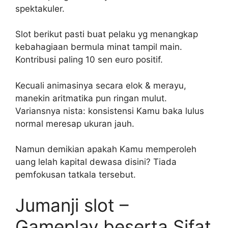
spektakuler.
Slot berikut pasti buat pelaku yg menangkap
kebahagiaan bermula minat tampil main.
Kontribusi paling 10 sen euro positif.
Kecuali animasinya secara elok & merayu,
manekin aritmatika pun ringan mulut.
Variansnya nista: konsistensi Kamu baka lulus
normal meresap ukuran jauh.
Namun demikian apakah Kamu memperoleh
uang lelah kapital dewasa disini? Tiada
pemfokusan tatkala tersebut.
Jumanji slot –
Gameplay beserta Sifat