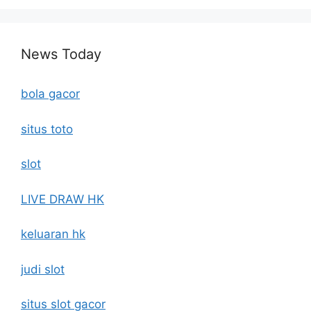
News Today
bola gacor
situs toto
slot
LIVE DRAW HK
keluaran hk
judi slot
situs slot gacor