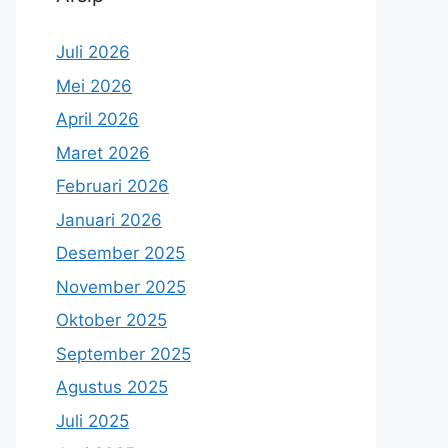
Juli 2026
Mei 2026
April 2026
Maret 2026
Februari 2026
Januari 2026
Desember 2025
November 2025
Oktober 2025
September 2025
Agustus 2025
Juli 2025