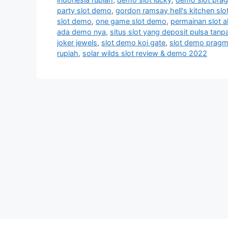
party slot demo
,
gordon ramsay hell's kitchen sl
slot demo
,
one game slot demo
,
permainan slot 
ada demo nya
,
situs slot yang deposit pulsa tan
joker jewels
,
slot demo koi gate
,
slot demo pragma
rupiah
,
solar wilds slot review & demo 2022