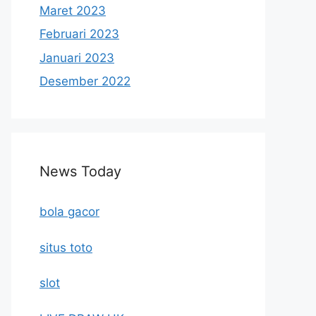
Maret 2023
Februari 2023
Januari 2023
Desember 2022
News Today
bola gacor
situs toto
slot