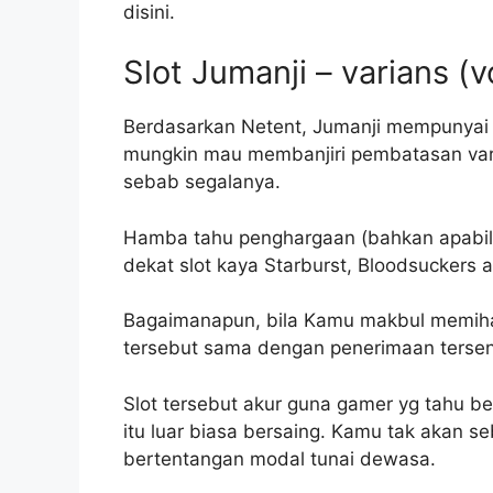
disini.
Slot Jumanji – varians (v
Berdasarkan Netent, Jumanji mempunyai 
mungkin mau membanjiri pembatasan va
sebab segalanya.
Hamba tahu penghargaan (bahkan apabila
dekat slot kaya Starburst, Bloodsuckers
Bagaimanapun, bila Kamu makbul memiha
tersebut sama dengan penerimaan tersend
Slot tersebut akur guna gamer yg tahu b
itu luar biasa bersaing. Kamu tak akan se
bertentangan modal tunai dewasa.