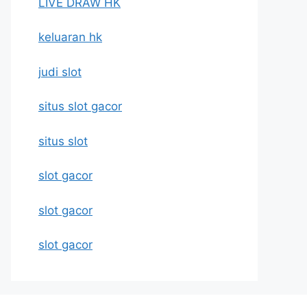
LIVE DRAW HK
keluaran hk
judi slot
situs slot gacor
situs slot
slot gacor
slot gacor
slot gacor