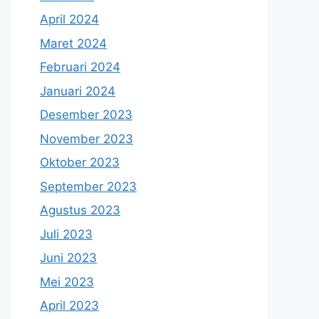
April 2024
Maret 2024
Februari 2024
Januari 2024
Desember 2023
November 2023
Oktober 2023
September 2023
Agustus 2023
Juli 2023
Juni 2023
Mei 2023
April 2023