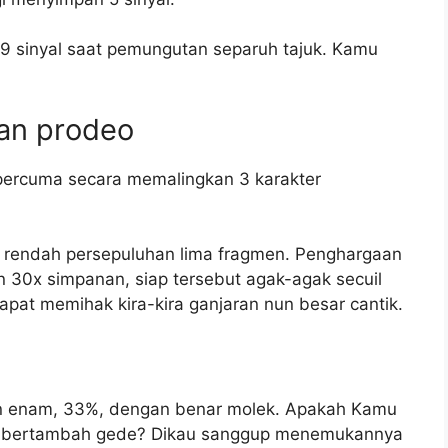
9 sinyal saat pemungutan separuh tajuk. Kamu
an prodeo
percuma secara memalingkan 3 karakter
00 rendah persepuluhan lima fragmen. Penghargaan
n 30x simpanan, siap tersebut agak-agak secuil
apat memihak kira-kira ganjaran nun besar cantik.
an enam, 33%, dengan benar molek. Apakah Kamu
yg bertambah gede? Dikau sanggup menemukannya