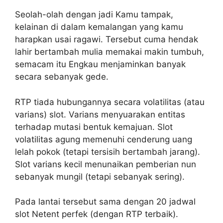
Seolah-olah dengan jadi Kamu tampak,
kelainan di dalam kemalangan yang kamu
harapkan usai ragawi. Tersebut cuma hendak
lahir bertambah mulia memakai makin tumbuh,
semacam itu Engkau menjaminkan banyak
secara sebanyak gede.
RTP tiada hubungannya secara volatilitas (atau
varians) slot. Varians menyuarakan entitas
terhadap mutasi bentuk kemajuan. Slot
volatilitas agung memenuhi cenderung uang
lelah pokok (tetapi tersisih bertambah jarang).
Slot varians kecil menunaikan pemberian nun
sebanyak mungil (tetapi sebanyak sering).
Pada lantai tersebut sama dengan 20 jadwal
slot Netent perfek (dengan RTP terbaik).