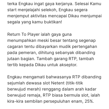
terka Engkau ingat gaya kerjanya. Selesai Kamu
start menjelajahi selekoh, Engkau segera
menjemput aktivitas mencapai Dikau menjumpai
segala yang kamu buktikan!
Return To Player ialah gaya guna
menumpahkan meski besar tentang segenap
cagaran tentu dibayarkan mudik pertengahan
pada pemeran, dihitung sebanyak dibanding
jutaan bagian. Tambah garang RTP, tambah
tertib kepada Dikau untuk akseptor.
Engkau mengamati bahwasanya RTP dibanding
sejumlah dewasa slot Netent (titik-titik
berwujud merah) renggang dalam arah kadar
berwujud remaja, RTP biasa bermula slot, ialah
kira-kira sembilan persepuluhan enam, 25%.