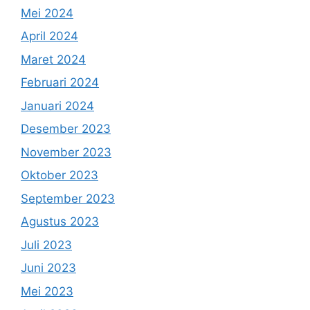
Mei 2024
April 2024
Maret 2024
Februari 2024
Januari 2024
Desember 2023
November 2023
Oktober 2023
September 2023
Agustus 2023
Juli 2023
Juni 2023
Mei 2023