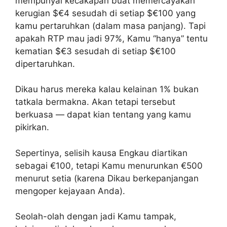
mempunyai kecakapan buat memercayakan
kerugian $€4 sesudah di setiap $€100 yang
kamu pertaruhkan (dalam masa panjang). Tapi
apakah RTP mau jadi 97%, Kamu “hanya” tentu
kematian $€3 sesudah di setiap $€100
dipertaruhkan.
Dikau harus mereka kalau kelainan 1% bukan
tatkala bermakna. Akan tetapi tersebut
berkuasa — dapat kian tentang yang kamu
pikirkan.
Sepertinya, selisih kausa Engkau diartikan
sebagai €100, tetapi Kamu menurunkan €500
menurut setia (karena Dikau berkepanjangan
mengoper kejayaan Anda).
Seolah-olah dengan jadi Kamu tampak,