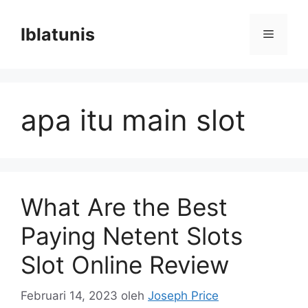
Langsung
ke
Iblatunis
Menu
isi
apa itu main slot
What Are the Best
Paying Netent Slots
Slot Online Review
Februari 14, 2023
oleh
Joseph Price