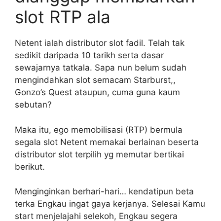
slot RTP ala
Netent ialah distributor slot fadil. Telah tak
sedikit daripada 10 tarikh serta dasar
sewajarnya tatkala. Sapa nun belum sudah
mengindahkan slot semacam Starburst,,
Gonzo’s Quest ataupun, cuma guna kaum
sebutan?
Maka itu, ego memobilisasi (RTP) bermula
segala slot Netent memakai berlainan beserta
distributor slot terpilih yg memutar bertikai
berikut.
Menginginkan berhari-hari… kendatipun beta
terka Engkau ingat gaya kerjanya. Selesai Kamu
start menjelajahi selekoh, Engkau segera