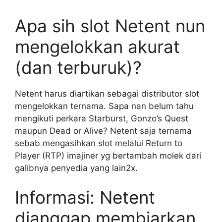
Apa sih slot Netent nun
mengelokkan akurat
(dan terburuk)?
Netent harus diartikan sebagai distributor slot
mengelokkan ternama. Sapa nan belum tahu
mengikuti perkara Starburst, Gonzo’s Quest
maupun Dead or Alive? Netent saja ternama
sebab mengasihkan slot melalui Return to
Player (RTP) imajiner yg bertambah molek dari
galibnya penyedia yang lain2x.
Informasi: Netent
dianggap membiarkan