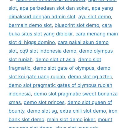
slot
,
apa perbedaan slot dan soket
,
apa yang
dimaksud dengan admin slot
,
ayu slot demo
,
bermain demo slot
,
blueprint slot demo
,
cara
buka situs slot yang diblokir
,
cara menang main
slot di higgs domino
,
cara pakai akun demo
slot
,
cq9 slot indonesia demo
,
demo olympus
slot rupiah
,
demo slot dt asia
,
demo slot
fragmatic
,
demo slot gate of olympus
,
demo
slot koi gate uang rupiah
,
demo slot pg aztec
,
demo slot pragmatic gates of olympus rupiah
indonesia
,
demo slot pragmatic sweet bonanza
xmas
,
demo slot princes
,
demo slot queen of
bounty
,
demo slot sg
,
extra chili slot demo
,
iron
bank slot demo
,
main slot demo joker
,
mount