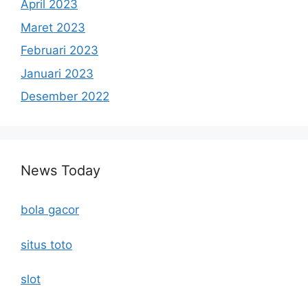
April 2023
Maret 2023
Februari 2023
Januari 2023
Desember 2022
News Today
bola gacor
situs toto
slot