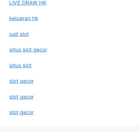
LIVE DRAW HK
keluaran hk
judi slot
situs slot gacor
situs slot
slot gacor
slot gacor
slot gacor