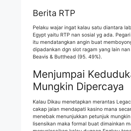
Berita RTP
Pelaku wajar ingat kalau satu diantara l
Egypt yaitu RTP nan sosial yg ada. Pegar
itu mendatangkan angin buat memboyon
dipadankan dgn slot ragam yang lain nan
Beavis & Butthead (95. 49%).
Menjumpai Keduduka
Mungkin Dipercaya
Kalau Dikau menetapkan merantas Legacy 
cakap jalan mendapati kasino mana secar
menebak menunjukkan petunjuk mungkin 
lisensikan maka formal buat dimainkan 