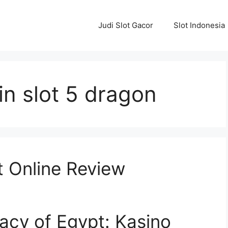
Judi Slot Gacor
Slot Indonesia
n slot 5 dragon
t Online Review
acy of Egypt: Kasino