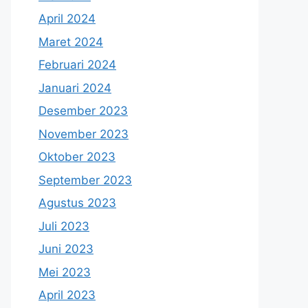
April 2024
Maret 2024
Februari 2024
Januari 2024
Desember 2023
November 2023
Oktober 2023
September 2023
Agustus 2023
Juli 2023
Juni 2023
Mei 2023
April 2023