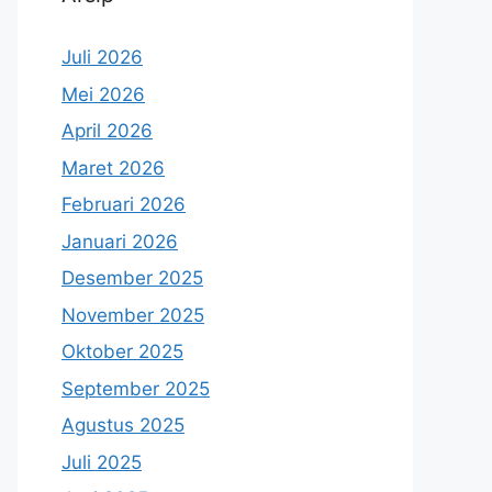
Juli 2026
Mei 2026
April 2026
Maret 2026
Februari 2026
Januari 2026
Desember 2025
November 2025
Oktober 2025
September 2025
Agustus 2025
Juli 2025