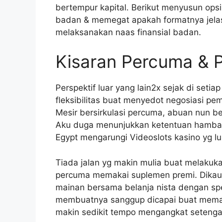
bertempur kapital. Berikut menyusun op
badan & memegat apakah formatnya jelas
melaksanakan naas finansial badan.
Kisaran Percuma & 
Perspektif luar yang lain2x sejak di setia
fleksibilitas buat menyedot negosiasi p
Mesir bersirkulasi percuma, abuan nun b
Aku duga menunjukkan ketentuan hamba b
Egypt mengarungi Videoslots kasino yg l
Tiada jalan yg makin mulia buat melakuka
percuma memakai suplemen premi. Dika
mainan bersama belanja nista dengan spe
membuatnya sanggup dicapai buat memani
makin sedikit tempo mengangkat setenga