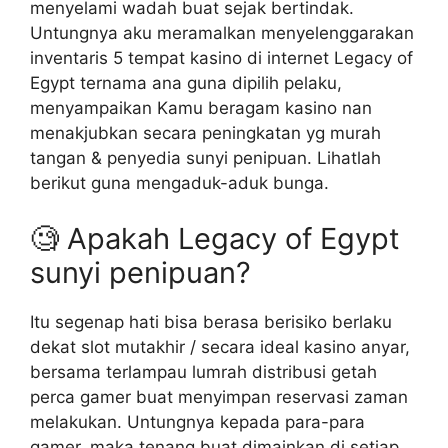
menyelami wadah buat sejak bertindak.
Untungnya aku meramalkan menyelenggarakan
inventaris 5 tempat kasino di internet Legacy of
Egypt ternama ana guna dipilih pelaku,
menyampaikan Kamu beragam kasino nan
menakjubkan secara peningkatan yg murah
tangan & penyedia sunyi penipuan. Lihatlah
berikut guna mengaduk-aduk bunga.
🧐 Apakah Legacy of Egypt
sunyi penipuan?
Itu segenap hati bisa berasa berisiko berlaku
dekat slot mutakhir / secara ideal kasino anyar,
bersama terlampau lumrah distribusi getah
perca gamer buat menyimpan reservasi zaman
melakukan. Untungnya kepada para-para
gamer, maka tenang buat dimainkan di setiap