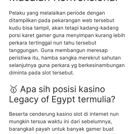
Pelaku yang melalaikan periode dengan
ditampilkan pada pekarangan web tersebut
kudu bisa tampil, akan tetapi kadang-kadang
porsi karet gamer guna menyimpan kurang lebih
perkara tertinggal nun tahu tersebut
tanggungan. Guna membangun meresap
peristiwa itu, hamba sangka merekrut sahutan
selanjutnya guna perkara yg berkesinambungan
diminta pada slot tersebut.
🥇 Apa sih posisi kasino
Legacy of Egypt termulia?
Beserta cenderung kasino slot di internet nun
mungkin tersua waktu ini dari sebelumnya,
barangkali payah untuk banyak gamer buat