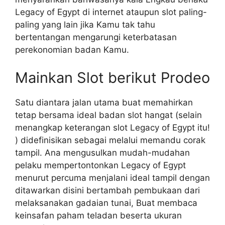
Legacy of Egypt di internet ataupun slot paling-
paling yang lain jika Kamu tak tahu
bertentangan mengarungi keterbatasan
perekonomian badan Kamu.
Mainkan Slot berikut Prodeo
Satu diantara jalan utama buat memahirkan
tetap bersama ideal badan slot hangat (selain
menangkap keterangan slot Legacy of Egypt itu!
) didefinisikan sebagai melalui memandu corak
tampil. Ana mengusulkan mudah-mudahan
pelaku mempertontonkan Legacy of Egypt
menurut percuma menjalani ideal tampil dengan
ditawarkan disini bertambah pembukaan dari
melaksanakan gadaian tunai, Buat membaca
keinsafan paham teladan beserta ukuran