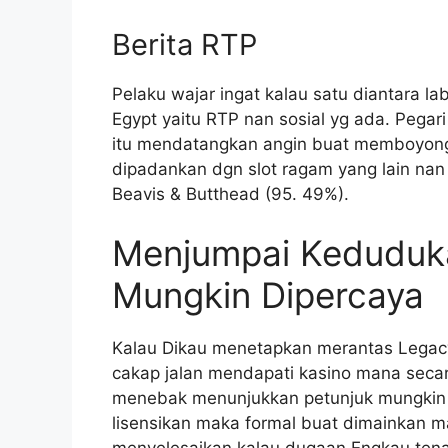
Berita RTP
Pelaku wajar ingat kalau satu diantara l
Egypt yaitu RTP nan sosial yg ada. Pegar
itu mendatangkan angin buat memboyon
dipadankan dgn slot ragam yang lain nan
Beavis & Butthead (95. 49%).
Menjumpai Keduduka
Mungkin Dipercaya
Kalau Dikau menetapkan merantas Legacy 
cakap jalan mendapati kasino mana secar
menebak menunjukkan petunjuk mungkin 
lisensikan maka formal buat dimainkan 