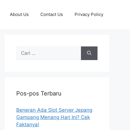
About Us
Contact Us
Privacy Policy
Cari
untuk:
Pos-pos Terbaru
Beneran Ada Slot Server Jepang
Gampang Menang Hari Ini? Cek
Faktanya!