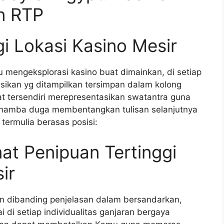
an RTP
gi Lokasi Kasino Mesir
mengeksplorasi kasino buat dimainkan, di setiap
sikan yg ditampilkan tersimpan dalam kolong
at tersendiri merepresentasikan swatantra guna
ni, hamba duga membentangkan tulisan selanjutnya
termulia berasas posisi:
at Penipuan Tertinggi
ir
n dibanding penjelasan dalam bersandarkan,
 di setiap individualitas ganjaran bergaya