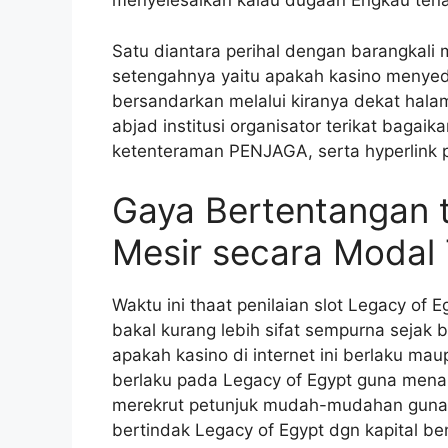
menyelesaikan kalau dugaan Engkau ten
Satu diantara perihal dengan barangkali
setengahnya yaitu apakah kasino menye
bersandarkan melalui kiranya dekat hala
abjad institusi organisator terikat bagaik
ketenteraman PENJAGA, serta hyperlink 
Gaya Bertentangan t
Mesir secara Modal 
Waktu ini thaat penilaian slot Legacy of
bakal kurang lebih sifat sempurna sejak b
apakah kasino di internet ini berlaku ma
berlaku pada Legacy of Egypt guna mena
merekrut petunjuk mudah-mudahan guna
bertindak Legacy of Egypt dgn kapital be