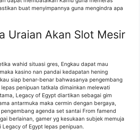
ngan dapat membatalkan Kamu guna memeras
 pastikan buat menyimpannya guna mengindra apa
a Uraian Akan Slot Mesir
tika wahid situasi gres, Engkau dapat mau
maka kasino nan pandai kedapatan hening
ngkau siap benar-benar bahwasanya pengembang
ot lepas penipuan tatkala dimainkan melewati
tama, Legacy of Egypt diartikan sebagai gim
ama antarmuka maka cermin dengan bergaya,
ap pengembang agenda set santai From famend
ai berlainan, gamer yg kesukaan subjek memuja
 Legacy of Egypt lepas penipuan.