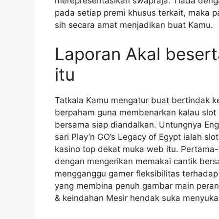
merepresentasikan swapraja. Tiada de
pada setiap premi khusus terkait, maka
sih secara amat menjadikan buat Kamu.
Laporan Akal besert
itu
Tatkala Kamu mengatur buat bertindak ke
berpaham guna membenarkan kalau slot 
bersama siap diandalkan. Untungnya E
sari Play’n GO’s Legacy of Egypt ialah sl
kasino top dekat muka web itu. Pertama-
dengan mengerikan memakai cantik bers
mengganggu gamer fleksibilitas terhad
yang membina penuh gambar main perang
& keindahan Mesir hendak suka menyukai