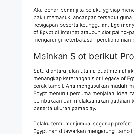
Aku benar-benar jika pelaku yg siap men
bakir memasuki ancangan tersebut guna 
kesigapan beserta keunggulan. Ego men
of Egypt di internet ataupun slot paling-
mengarungi keterbatasan perekonomian
Mainkan Slot berikut Pr
Satu diantara jalan utama buat memahirk
menangkap keterangan slot Legacy of Egy
corak tampil. Ana mengusulkan mudah-
Egypt menurut percuma menjalani ideal t
pembukaan dari melaksanakan gadaian t
beserta ukuran gameplay.
Pelaku tentu menjumpai segenap preferen
Egypt nan ditawarkan mengarungi tampil p