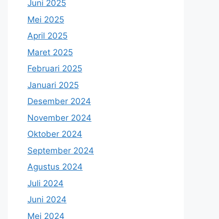
Juni 2025
Mei 2025
April 2025
Maret 2025
Februari 2025
Januari 2025
Desember 2024
November 2024
Oktober 2024
September 2024
Agustus 2024
Juli 2024
Juni 2024
Mei 2024